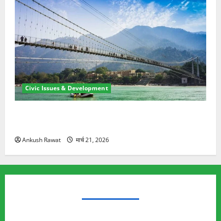
Civic Issues & Development
रामझूला पुल की मरम्मत शुरू! 11 करोड़ की योजना, चारधाम
यात्रा से पहले होगा काम पूरा
Ankush Rawat
मार्च 21, 2026
TRENDING TOPICS
Rishikesh Land Protest