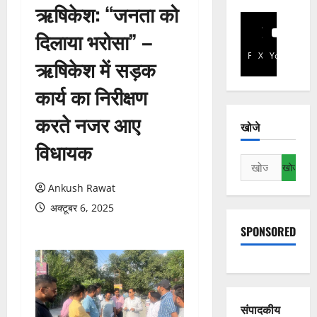
ऋषिकेश: “जनता को
दिलाया भरोसा” –
Facebook
X
YouTube
ऋषिकेश में सड़क
कार्य का निरीक्षण
करते नजर आए
खोजे
विधायक
निम्न
को
Ankush Rawat
खोजें:
अक्टूबर 6, 2025
SPONSORED
संपादकीय