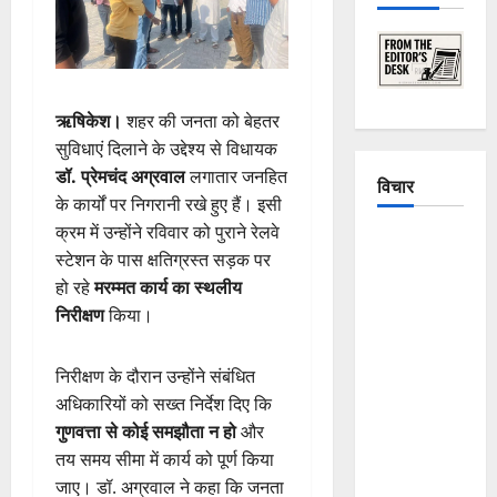
ऋषिकेश।
शहर की जनता को बेहतर
सुविधाएं दिलाने के उद्देश्य से विधायक
डॉ. प्रेमचंद अग्रवाल
लगातार जनहित
विचार
के कार्यों पर निगरानी रखे हुए हैं। इसी
क्रम में उन्होंने रविवार को पुराने रेलवे
The
स्टेशन के पास क्षतिग्रस्त सड़क पर
Crumbling
हो रहे
मरम्मत कार्य का स्थलीय
Mountains
निरीक्षण
किया।
of
Uttarakhand:
निरीक्षण के दौरान उन्होंने संबंधित
Continuous
अधिकारियों को सख्त निर्देश दिए कि
Disasters in
गुणवत्ता से कोई समझौता न हो
और
Dehradun,
तय समय सीमा में कार्य को पूर्ण किया
Chamoli,
जाए। डॉ. अग्रवाल ने कहा कि जनता
and