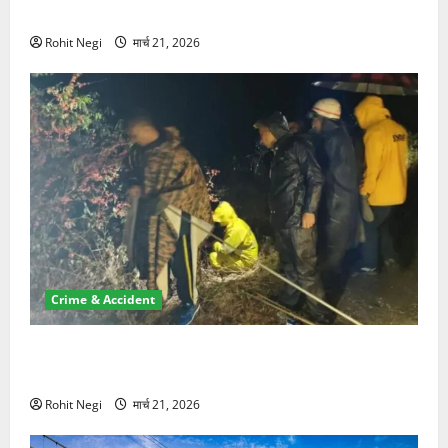
NRI की जमीन हड़पी
Rohit Negi
मार्च 21, 2026
Crime & Accident
मसूरी रोड हादसा: खाई में गिरी थार, एक युवक की मौत—SDRF
ने दो को बचाया
Rohit Negi
मार्च 21, 2026