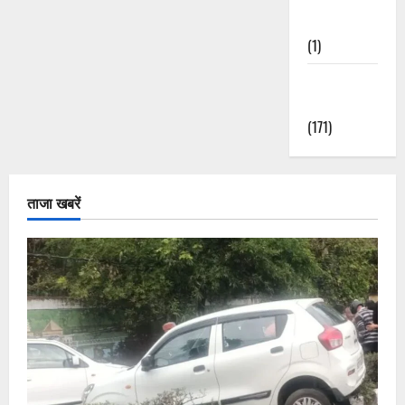
Nature
(1)
Weather
Update
(171)
ताजा खबरें