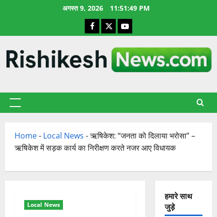
छोड़कर
अगस्त 9, 2026
11:51:50 PM
सामग्री
Facebook
X
YouTube
पर
जाएँ
प्राथमिक
सूची
Home
-
Local News
-
ऋषिकेश: “जनता को दिलाया भरोसा” –
ऋषिकेश में सड़क कार्य का निरीक्षण करते नजर आए विधायक
हमारे साथ
Local News
जुड़े