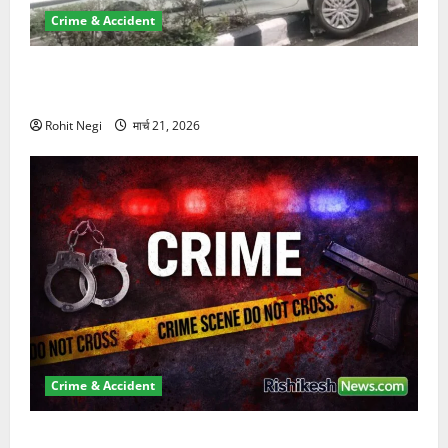
Crime & Accident
दून में रफ्तार का कहर! 120 Km/h थार ने स्कूटी सवारों को
कुचला, एक की मौत
Rohit Negi
मार्च 21, 2026
Crime & Accident
ऋषिकेश में बड़ा प्रॉपर्टी फ्रॉड! 100 रुपये के स्टांप पेपर पर