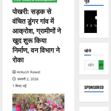
जुड़े
पोखरी: सड़क से
वंचित डुंगर गांव में
Facebook
X
YouTube
आक्रोश, ग्रामीणों ने
खुद शुरू किया
निर्माण, वन विभाग ने
खोजे
रोका
निम्न
को
Ankush Rawat
खोजें:
फ़रवरी 2, 2026
1 मिनट पढ़ें
SPONSORED