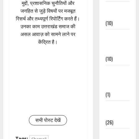
मुद्दों, प्रशासनिक चुनौतियों और
Festivals &
जनहित से जुड़े विषयों पर मजबूत
Events
रिसर्च और तथ्यपूर्ण रिपोर्टिंग करते हैं।
(10)
उनका काम उत्तराखंड समाज की
असल आवाज़ को सामने लाने पर
Food &
केंद्रित है।
Local
Cuisine
(10)
Food &
Local
Cuisine
(1)
Health &
Wellness
सभी पोस्ट देखें
(26)
Local News
Tags: