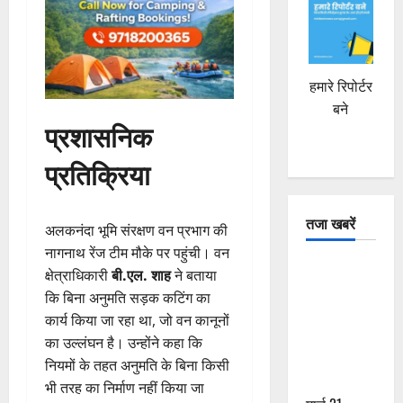
हमारे रिपोर्टर
बने
प्रशासनिक
प्रतिक्रिया
तजा खबरें
अलकनंदा भूमि संरक्षण वन प्रभाग की
नागनाथ रेंज टीम मौके पर पहुंची। वन
दून में रफ्तार
क्षेत्राधिकारी
बी.एल. शाह
ने बताया
का कहर! 120
कि बिना अनुमति सड़क कटिंग का
Km/h थार ने
कार्य किया जा रहा था, जो वन कानूनों
स्कूटी सवारों
का उल्लंघन है। उन्होंने कहा कि
को कुचला,
नियमों के तहत अनुमति के बिना किसी
एक की मौत
भी तरह का निर्माण नहीं किया जा