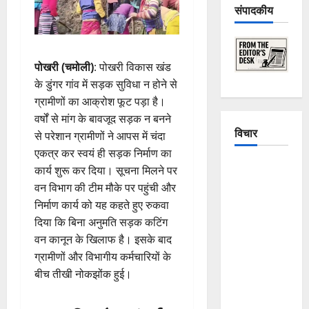
संपादकीय
पोखरी (चमोली)
: पोखरी विकास खंड
के डुंगर गांव में सड़क सुविधा न होने से
ग्रामीणों का आक्रोश फूट पड़ा है।
वर्षों से मांग के बावजूद सड़क न बनने
विचार
से परेशान ग्रामीणों ने आपस में चंदा
एकत्र कर स्वयं ही सड़क निर्माण का
The
कार्य शुरू कर दिया। सूचना मिलने पर
Crumbling
वन विभाग की टीम मौके पर पहुंची और
Mountains
निर्माण कार्य को यह कहते हुए रुकवा
of
दिया कि बिना अनुमति सड़क कटिंग
Uttarakhand:
वन कानून के खिलाफ है। इसके बाद
Continuous
ग्रामीणों और विभागीय कर्मचारियों के
Disasters in
बीच तीखी नोकझोंक हुई।
Dehradun,
Chamoli,