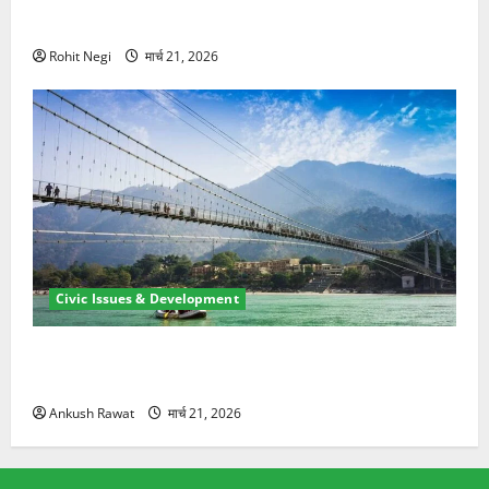
ने दो को बचाया
Rohit Negi
मार्च 21, 2026
Civic Issues & Development
रामझूला पुल की मरम्मत शुरू! 11 करोड़ की योजना, चारधाम
यात्रा से पहले होगा काम पूरा
Ankush Rawat
मार्च 21, 2026