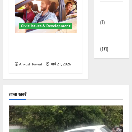
Waterfalls &
Nature
(1)
Civic Issues & Development
Weather
उत्तराखंड में BlaBla पर लग
Update
सकती है रोक! हादसे के बाद
(171)
सरकार सख्त, जांच तेज
Ankush Rawat
मार्च 21, 2026
ताजा खबरें