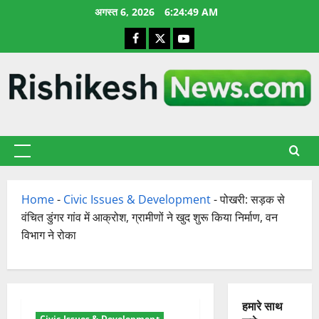
छोड़कर
अगस्त 6, 2026
6:24:50 AM
सामग्री
Facebook
X
YouTube
पर
जाएँ
प्राथमिक
सूची
Home
-
Civic Issues & Development
-
पोखरी: सड़क से
वंचित डुंगर गांव में आक्रोश, ग्रामीणों ने खुद शुरू किया निर्माण, वन
विभाग ने रोका
हमारे साथ
Civic Issues & Development