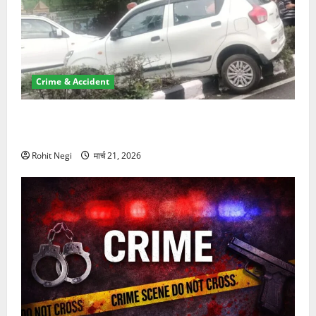
Crime & Accident
दून में रफ्तार का कहर! 120 Km/h थार ने स्कूटी सवारों को
कुचला, एक की मौत
Rohit Negi
मार्च 21, 2026