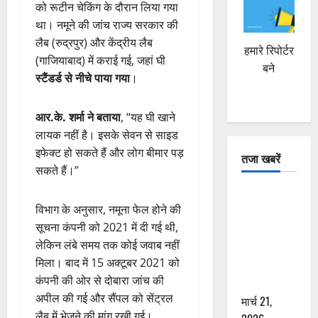
को रूटीन चेकिंग के दौरान लिया गया
था। नमूने की जांच राज्य सरकार की
लैब (रुद्रपुर) और केंद्रीय लैब
हमारे रिपोर्टर
(गाजियाबाद) में कराई गई, जहां घी
बने
स्टैंडर्ड से नीचे पाया गया
।
आर.के. शर्मा ने बताया
, “यह घी खाने
लायक नहीं है। इसके सेवन से साइड
इफेक्ट हो सकते हैं और लोग बीमार पड़
तजा खबरें
सकते हैं।”
दून में रफ्तार
विभाग के अनुसार, नमूना फेल होने की
का कहर! 120
सूचना कंपनी को 2021 में दी गई थी,
Km/h थार ने
लेकिन लंबे समय तक कोई जवाब नहीं
स्कूटी सवारों
मिला। बाद में 15 अक्टूबर 2021 को
को कुचला,
कंपनी की ओर से दोबारा जांच की
एक की मौत
अपील की गई और सैंपल को सेंट्रल
मार्च 21,
लैब में भेजने की मांग रखी गई।