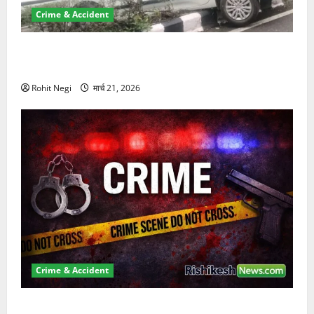
Crime & Accident
दून में रफ्तार का कहर! 120 Km/h थार ने स्कूटी सवारों को
कुचला, एक की मौत
Rohit Negi
मार्च 21, 2026
Crime & Accident
ऋषिकेश में बड़ा प्रॉपर्टी फ्रॉड! 100 रुपये के स्टांप पेपर पर