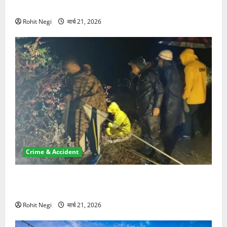
NRI की जमीन हड़पी
Rohit Negi
मार्च 21, 2026
Crime & Accident
मसूरी रोड हादसा: खाई में गिरी थार, एक युवक की मौत—SDRF
ने दो को बचाया
Rohit Negi
मार्च 21, 2026