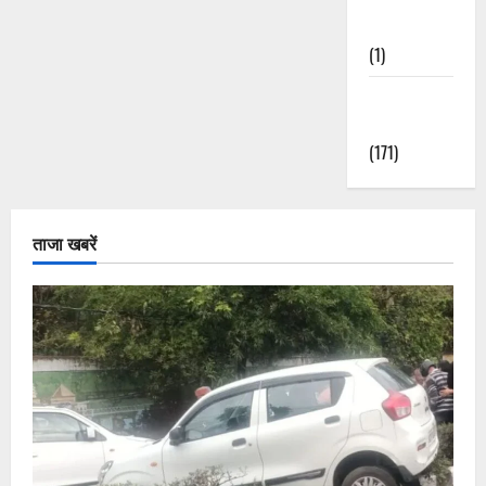
Nature
(1)
Weather
Update
(171)
ताजा खबरें