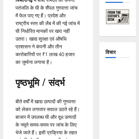
पतंजलि के घी के सैंपल गुणवत्ता जांच
में फेल पाए गए हैं। प्रदेश और
राष्ट्रीय स्तर की लैब में की गई जांच में
घी निर्धारित मानकों पर खरा नहीं
उतरा। खाद्य सुरक्षा एवं औषधि
प्रशासन ने कंपनी और तीन
विचार
कारोबारियों पर ₹1 लाख 40 हजार
का जुर्माना लगाया है।
The
Crumbling
पृष्ठभूमि / संदर्भ
Mountains
of
Uttarakhand:
बीते वर्षों में खाद्य उत्पादों की गुणवत्ता
Continuous
को लेकर लगातार सवाल उठते रहे हैं।
Disasters in
बाजार में उपलब्ध घी और दूध उत्पादों
Dehradun,
के नमूने समय-समय पर जांच के लिए
Chamoli,
भेजे जाते हैं। इसी प्रक्रिया के तहत
and