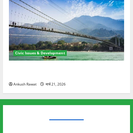
Civic Issues & Development
रामझूला पुल की मरम्मत शुरू! 11 करोड़ की योजना, चारधाम
यात्रा से पहले होगा काम पूरा
Ankush Rawat
मार्च 21, 2026
TRENDING TOPICS
Rishikesh Land Protest