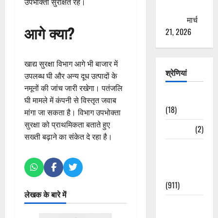
उपभोक्ता सुरक्षित रहें।
ठगने की
कोशिश
मार्च
आगे क्या?
21, 2026
खाद्य सुरक्षा विभाग आगे भी बाजार में
श्रेणियां
उपलब्ध घी और अन्य दूध उत्पादों के
नमूनों की जांच जारी रखेगा। पतंजलि
Astrology
घी मामले में कंपनी से विस्तृत जवाब
(18)
मांगा जा सकता है। विभाग उपभोक्ता
सुरक्षा को प्राथमिकता बताते हुए
Bizarre
(2)
सख्ती बढ़ाने का संकेत दे रहा है।
Civic Issues
&
Development
(911)
लेखक के बारे में
Crime &
Accident