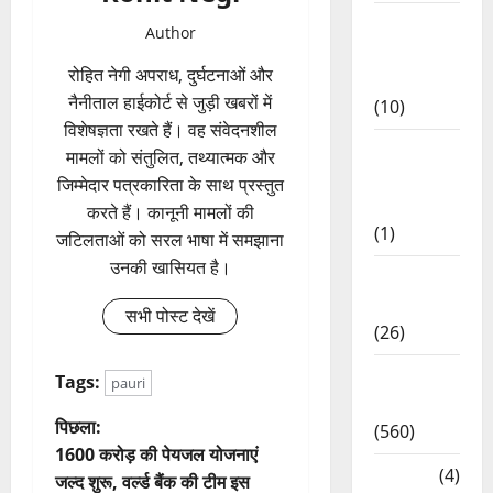
Food &
Author
Local
रोहित नेगी अपराध, दुर्घटनाओं और
Cuisine
नैनीताल हाईकोर्ट से जुड़ी खबरों में
(10)
विशेषज्ञता रखते हैं। वह संवेदनशील
Food &
मामलों को संतुलित, तथ्यात्मक और
Local
जिम्मेदार पत्रकारिता के साथ प्रस्तुत
Cuisine
करते हैं। कानूनी मामलों की
(1)
जटिलताओं को सरल भाषा में समझाना
उनकी खासियत है।
Health &
Wellness
सभी पोस्ट देखें
(26)
Local
Tags:
pauri
News
पो
पिछला:
(560)
1600 करोड़ की पेयजल योजनाएं
स्ट
Naukri
(4)
जल्द शुरू, वर्ल्ड बैंक की टीम इस