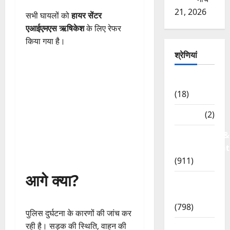
21, 2026
सभी घायलों को
हायर सेंटर
एआईएमएस ऋषिकेश
के लिए रेफर
किया गया है।
श्रेणियां
Astrology
(18)
Bizarre
(2)
Civic Issues &
Development
(911)
आगे क्या?
Crime &
Accident
(798)
पुलिस दुर्घटना के कारणों की जांच कर
रही है। सड़क की स्थिति, वाहन की
Culture &