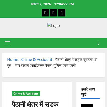
छोड़कर
अगस्त 7, 2026
12:04:22 PM
सामग्री
Facebook
X
YouTube
पर
जाएँ
प्राथमिक
सूची
Home
-
Crime & Accident
-
पैठानी क्षेत्र में सड़क दुर्घटना, दो
मृत—चार घायल एआईएमएस रेफर, पुलिस जांच जारी
हमारे साथ
Crime & Accident
जुड़े
पैठानी क्षेत्र में सड़क