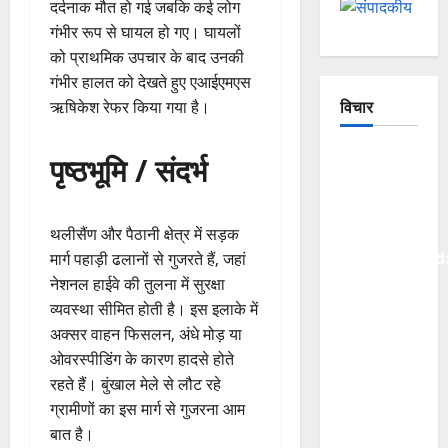
दर्दनाक मौत हो गई जबकि कई लोग
गंभीर रूप से घायल हो गए। घायलों
को प्राथमिक उपचार के बाद उनकी
गंभीर हालत को देखते हुए एआईएमएस
ऋषिकेश रेफर किया गया है।
विचार
The
पृष्ठभूमि / संदर्भ
Crumbling
Mountains
of
थलीसैंण और पैठानी क्षेत्र में सड़क
Uttarakhand
मार्ग पहाड़ी ढलानों से गुजरते हैं, जहां
Continuous
नेशनल हाईवे की तुलना में सुरक्षा
Disasters
व्यवस्था सीमित होती है। इस इलाके में
in
अक्सर वाहन फिसलन, अंधे मोड़ या
Dehradun,
ओवरस्पीडिंग के कारण हादसे होते
Chamoli,
रहते हैं। बुंखाल मेले से लौट रहे
and
ग्रामीणों का इस मार्ग से गुजरना आम
Joshimath
बात है।