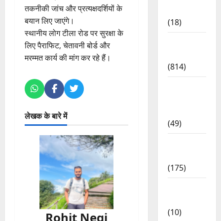
तकनीकी जांच और प्रत्यक्षदर्शियों के
Lifestyle
बयान लिए जाएंगे।
(18)
स्थानीय लोग टीला रोड पर सुरक्षा के
Current
लिए पैराफिट, चेतावनी बोर्ड और
Affairs
मरम्मत कार्य की मांग कर रहे हैं।
(814)
Education
& Exam
Updates
लेखक के बारे में
(49)
Festivals
& Events
(175)
Festivals
& Events
(10)
Rohit Negi