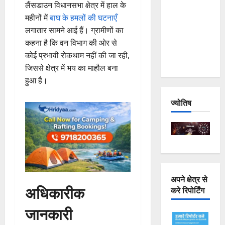
लैंसडाउन विधानसभा क्षेत्र में हाल के
Joshimath
महीनों में
बाघ के हमलों की घटनाएँ
— Why Is
लगातार सामने आई हैं। ग्रामीणों का
This
कहना है कि वन विभाग की ओर से
Destruction
कोई प्रभावी रोकथाम नहीं की जा रही,
Repeating?
जिससे क्षेत्र में भय का माहौल बना
हुआ है।
ज्योतिष
अपने क्षेत्र से
अधिकारीक
करे रिपोर्टिंग
जानकारी