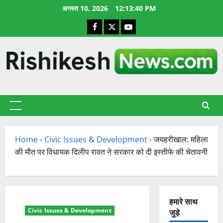
छोड़कर
अगस्त 10, 2026
12:13:40 PM
सामग्री
Facebook
X
YouTube
पर
जाएँ
प्राथमिक
सूची
Home
-
Civic Issues & Development
-
जयहरीखाल: महिला
की मौत पर विधायक दिलीप रावत ने सरकार को दी इस्तीफे की चेतावनी
हमारे साथ
Civic Issues & Development
जुड़े