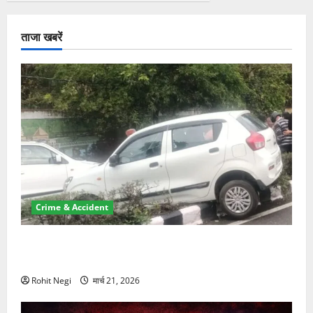
ताजा खबरें
Crime & Accident
दून में रफ्तार का कहर! 120 Km/h थार ने स्कूटी सवारों को
कुचला, एक की मौत
Rohit Negi
मार्च 21, 2026