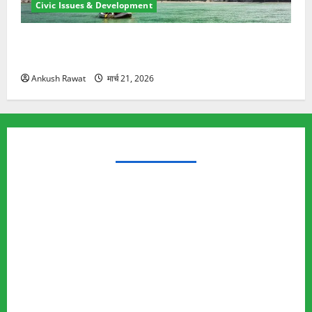
Civic Issues & Development
रामझूला पुल की मरम्मत शुरू! 11 करोड़ की योजना, चारधाम
यात्रा से पहले होगा काम पूरा
Ankush Rawat
मार्च 21, 2026
TRENDING TOPICS
Rishikesh Land Protest
Ankita Bhandari Murder Case
Wildlife Conflict
Leopard Attack
Bear Attack
Elephant Attack
Articles
Sukhwant Singh Suicide Case