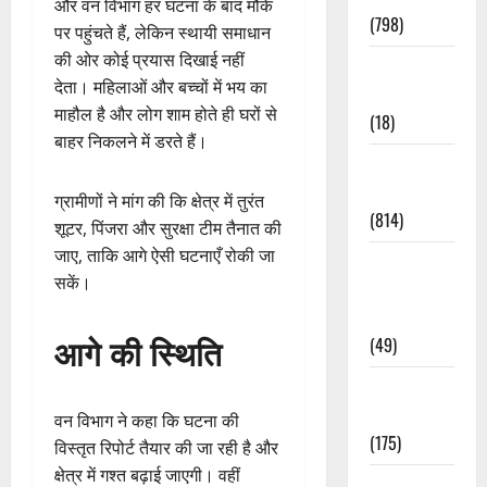
और वन विभाग हर घटना के बाद मौके
(798)
पर पहुंचते हैं, लेकिन स्थायी समाधान
की ओर कोई प्रयास दिखाई नहीं
Culture &
देता। महिलाओं और बच्चों में भय का
Lifestyle
माहौल है और लोग शाम होते ही घरों से
(18)
बाहर निकलने में डरते हैं।
Current
Affairs
ग्रामीणों ने मांग की कि क्षेत्र में तुरंत
(814)
शूटर, पिंजरा और सुरक्षा टीम तैनात की
जाए, ताकि आगे ऐसी घटनाएँ रोकी जा
Education &
सकें।
Exam
Updates
आगे की स्थिति
(49)
Festivals &
Events
वन विभाग ने कहा कि घटना की
(175)
विस्तृत रिपोर्ट तैयार की जा रही है और
क्षेत्र में गश्त बढ़ाई जाएगी। वहीं
Festivals &