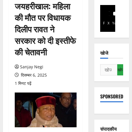
जयहरीखाल: महिला
की मौत पर विधायक
Facebook
X
YouTube
दिलीप रावत ने
सरकार को दी इस्तीफे
की चेतावनी
खोजे
Sanjay Negi
निम्न
को
दिसम्बर 6, 2025
खोजें:
1 मिनट पढ़ें
SPONSORED
संपादकीय