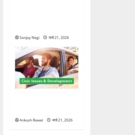
कुंभ 2027 की तैयारी तेज! हरिद्वार
में बिजली व्यवस्था मजबूत करने
के लिए 21.51 करोड़ की योजना
मंजूर
Sanjay Negi
मार्च 21, 2026
Civic Issues & Development
उत्तराखंड में BlaBla पर लग
सकती है रोक! हादसे के बाद
सरकार सख्त, जांच तेज
Ankush Rawat
मार्च 21, 2026