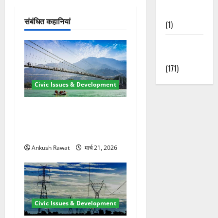
श
Nature
संबंधित कहानियां
न
(1)
Weather
Update
(171)
Civic Issues & Development
रामझूला पुल की मरम्मत शुरू! 11
करोड़ की योजना, चारधाम यात्रा
से पहले होगा काम पूरा
Ankush Rawat
मार्च 21, 2026
Civic Issues & Development