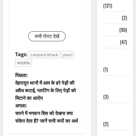
(121)
Temples
(2)
Temples
(90)
सभी पोस्ट देखें
Travel
(47)
Treks &
Tags:
Leopard Attack
pauri
Adventures
Wildlife
(1)
पो
पिछला:
Treks &
देहरादून थानों में आम के हरे पेड़ों की
स्ट
Adventures
अवैध कटाई, प्लाटिंग के लिए पेड़ों को
(3)
मिटाने का आरोप
ने
अगला:
Waterfalls &
वि
सपने में भगवान शिव को देखना क्या
Nature
संकेत देता है? जानें सभी रूपों का अर्थ
(2)
गे
Waterfalls &