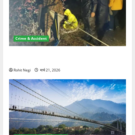
Crime & Accident
मसूरी रोड हादसा: खाई में गिरी थार, एक युवक की मौत—SDRF
ने दो को बचाया
Rohit Negi
मार्च 21, 2026