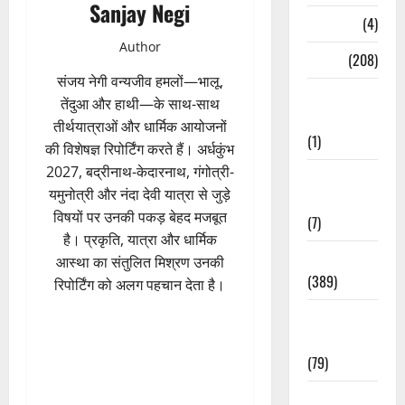
Sanjay Negi
Naukri
(4)
Author
News
(208)
संजय नेगी वन्यजीव हमलों—भालू,
Opinion /
तेंदुआ और हाथी—के साथ-साथ
Editorial
तीर्थयात्राओं और धार्मिक आयोजनों
(1)
की विशेषज्ञ रिपोर्टिंग करते हैं। अर्धकुंभ
2027, बद्रीनाथ-केदारनाथ, गंगोत्री-
Opinion &
यमुनोत्री और नंदा देवी यात्रा से जुड़े
Editorial
विषयों पर उनकी पकड़ बेहद मजबूत
(7)
है। प्रकृति, यात्रा और धार्मिक
Politics
आस्था का संतुलित मिश्रण उनकी
(389)
रिपोर्टिंग को अलग पहचान देता है।
Sarkari
Naukri
(79)
Spirituality