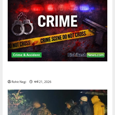
Crime & Accident
ऋषिकेश में बड़ा प्रॉपर्टी फ्रॉड! 100 रुपये के स्टांप पेपर पर
NRI की जमीन हड़पी
Rohit Negi
मार्च 21, 2026