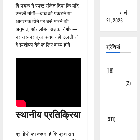
ठगने की
विधायक ने स्पष्ट संकेत दिया कि यदि
कोशिश
मार्च
उनकी मांगों—बाघ को पकड़ने या
21, 2026
आवश्यक होने पर उसे मारने की
अनुमति, और लंबित सड़क निर्माण—
पर सरकार तुरंत कदम नहीं उठाती तो
वे इस्तीफा देने के लिए बाध्य होंगे।
श्रेणियां
Astrology
(18)
Bizarre
(2)
Civic Issues
&
स्थानीय प्रतिक्रिया
Development
(911)
Crime &
ग्रामीणों का कहना है कि प्रशासन
Accident