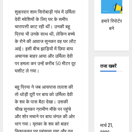
शुक्रवार शाम सिरोबाड़ी गांव में उर्मिला
देवी मवेशियों के लिए घर के समीप
हमारे रिपोर्टर
चारापत्ती काट रही थीं। उनकी बहू
बने
प्रिया भी उनके साथ थी, लेकिन बच्चे
के रोने की आवाज सुनकर वह घर लौट
आई। इसी बीच झाड़ियों में छिपा बाघ
अचानक बाहर आया और उर्मिला देवी
पर हमला कर उन्हें करीब 50 मीटर दूर
तजा खबरें
घसीट ले गया।
दून में रफ्तार
बहू प्रिया ने जब आसपास तलाश की
का कहर! 120
तो थोड़ी दूरी पर बाघ को उर्मिला देवी
Km/h थार ने
के शव के पास बैठा देखा। उसकी
स्कूटी सवारों
चीख सुनकर ग्रामीण मौके पर पहुंचे
को कुचला,
और शोर मचाने पर बाघ जंगल की ओर
एक की मौत
भाग गया। मृतका के शव को बाहर
मार्च 21,
निकालकर घर पहुंचाया गया और वन