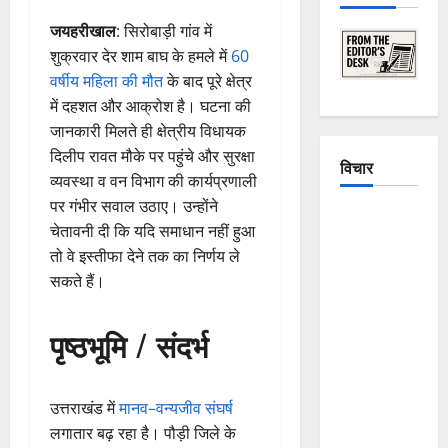
जयहरीखाल
: सिरोबाड़ी गांव में
शुक्रवार देर शाम बाघ के हमले में
60
वर्षीय महिला की मौत
के बाद पूरे क्षेत्र
में दहशत और आक्रोश है। घटना की
जानकारी मिलते ही क्षेत्रीय विधायक
दिलीप रावत मौके पर पहुंचे और सुरक्षा
विचार
व्यवस्था व वन विभाग की कार्यप्रणाली
पर गंभीर सवाल उठाए। उन्होंने
The
चेतावनी दी कि यदि समाधान नहीं हुआ
Crumbling
तो वे इस्तीफा देने तक का निर्णय ले
Mountains
सकते हैं।
of
Uttarakhand:
पृष्ठभूमि / संदर्भ
Continuous
Disasters in
Dehradun,
उत्तराखंड में
मानव–वन्यजीव संघर्ष
Chamoli,
लगातार बढ़ रहा है। पौड़ी जिले के
and