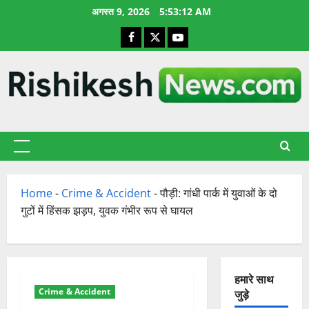
छोड़कर
अगस्त 9, 2026
5:53:13 AM
सामग्री
Facebook
X
YouTube
पर
जाएँ
प्राथमिक
सूची
Home
-
Crime & Accident
-
पौड़ी: गांधी पार्क में युवाओं के दो
गुटों में हिंसक झड़प, युवक गंभीर रूप से घायल
हमारे साथ
Crime & Accident
जुड़े