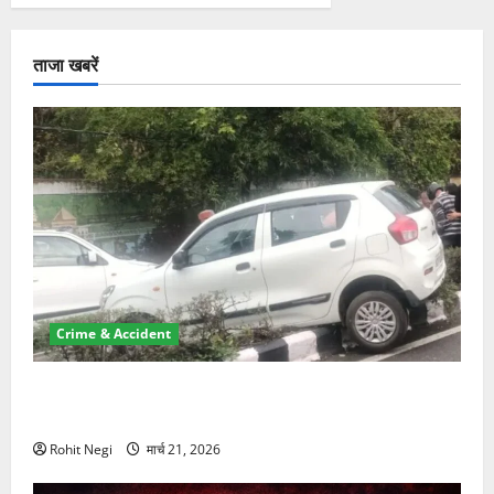
ताजा खबरें
Crime & Accident
दून में रफ्तार का कहर! 120 Km/h थार ने स्कूटी सवारों को
कुचला, एक की मौत
Rohit Negi
मार्च 21, 2026