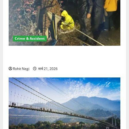
Crime & Accident
मसूरी रोड हादसा: खाई में गिरी थार, एक युवक की मौत—SDRF
ने दो को बचाया
Rohit Negi
मार्च 21, 2026