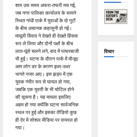
शाम उस समय अफरा-तफरी मच गई,
जब नगर पालिका कार्यालय के सामने
स्थित गांधी पार्क में युवाओं के दो गुटों
के बीच अचानक कहासुनी हो गई।
मामूली विवाद ने देखते ही देखते हिंसक
रूप ले लिया और दोनों पक्षों के बीच
विचार
लात-घूंसे चलने लगे, बाद में पत्थरबाजी
भी हुई। घटना के दौरान पार्क में मौजूद
आम लोग डर के कारण इधर-उधर
The
भागते नजर आए। इस झड़प में एक
Crumbling
युवक गंभीर रूप से घायल हो गया,
Mountains
जबकि एक युवती के भी चोटिल होने
of
की सूचना है। यह मामला इसलिए
Uttarakhand:
अहम हो गया क्योंकि घटना सार्वजनिक
Continuous
स्थल पर हुई और इसका वीडियो कुछ
Disasters in
ही देर में सोशल मीडिया पर वायरल हो
Dehradun,
गया।
Chamoli,
and