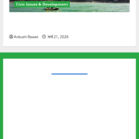
Civic Issues & Development
रामझूला पुल की मरम्मत शुरू! 11 करोड़ की योजना, चारधाम
यात्रा से पहले होगा काम पूरा
Ankush Rawat
मार्च 21, 2026
TRENDING TOPICS
Rishikesh Land Protest
Ankita Bhandari Murder Case
Wildlife Conflict
Leopard Attack
Bear Attack
Elephant Attack
Articles
Sukhwant Singh Suicide Case