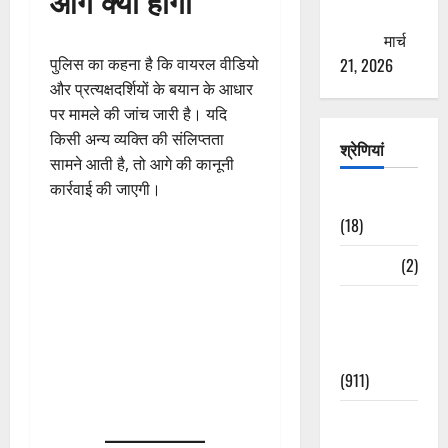
आगे क्या होगा
ठगने की
कोशिश
मार्च
पुलिस का कहना है कि वायरल वीडियो
21, 2026
और प्रत्यक्षदर्शियों के बयान के आधार
पर मामले की जांच जारी है। यदि
किसी अन्य व्यक्ति की संलिप्तता
श्रेणियां
सामने आती है, तो आगे की कानूनी
कार्रवाई की जाएगी।
Astrology
(18)
Bizarre
(2)
Civic Issues
&
Development
(911)
Crime &
Accident