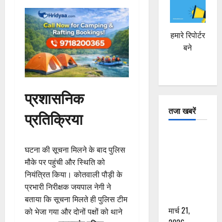
हमारे रिपोर्टर
बने
प्रशासनिक
तजा खबरें
प्रतिक्रिया
दून में रफ्तार
का कहर! 120
घटना की सूचना मिलने के बाद पुलिस
Km/h थार ने
मौके पर पहुंची और स्थिति को
स्कूटी सवारों
नियंत्रित किया। कोतवाली पौड़ी के
को कुचला,
प्रभारी निरीक्षक जयपाल नेगी ने
एक की मौत
बताया कि सूचना मिलते ही पुलिस टीम
मार्च 21,
को भेजा गया और दोनों पक्षों को थाने