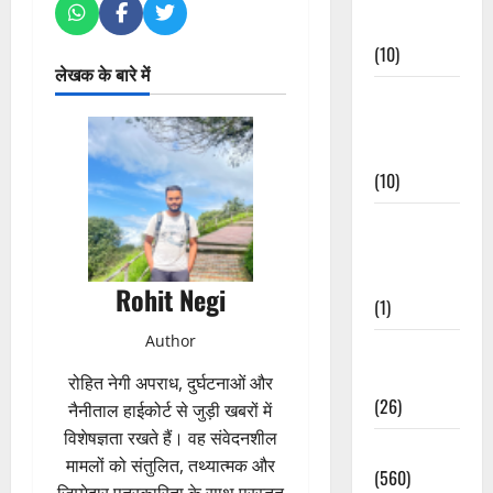
Events
(10)
लेखक के बारे में
Food &
Local
Cuisine
(10)
Food &
Local
Cuisine
Rohit Negi
(1)
Author
Health &
Wellness
रोहित नेगी अपराध, दुर्घटनाओं और
(26)
नैनीताल हाईकोर्ट से जुड़ी खबरों में
विशेषज्ञता रखते हैं। वह संवेदनशील
Local News
मामलों को संतुलित, तथ्यात्मक और
(560)
जिम्मेदार पत्रकारिता के साथ प्रस्तुत