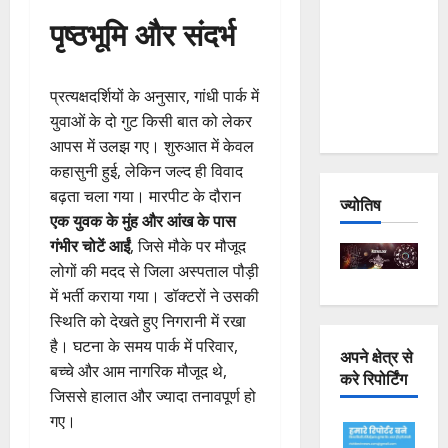
Joshimath
पृष्ठभूमि और संदर्भ
— Why Is
This
Destruction
प्रत्यक्षदर्शियों के अनुसार, गांधी पार्क में
Repeating?
युवाओं के दो गुट किसी बात को लेकर
आपस में उलझ गए। शुरुआत में केवल
कहासुनी हुई, लेकिन जल्द ही विवाद
बढ़ता चला गया। मारपीट के दौरान
ज्योतिष
एक युवक के मुंह और आंख के पास
गंभीर चोटें आईं
, जिसे मौके पर मौजूद
लोगों की मदद से जिला अस्पताल पौड़ी
में भर्ती कराया गया। डॉक्टरों ने उसकी
स्थिति को देखते हुए निगरानी में रखा
है। घटना के समय पार्क में परिवार,
अपने क्षेत्र से
बच्चे और आम नागरिक मौजूद थे,
करे रिपोर्टिंग
जिससे हालात और ज्यादा तनावपूर्ण हो
गए।