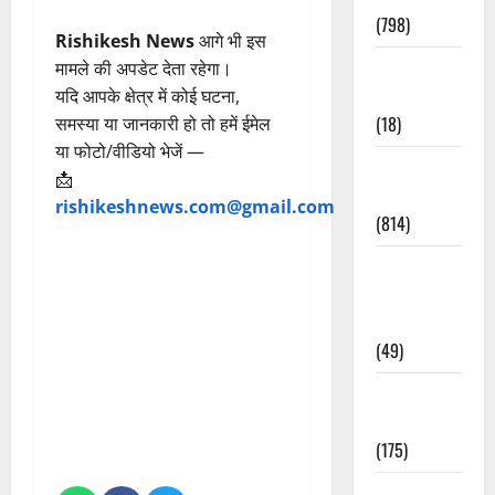
(798)
Rishikesh News
आगे भी इस
Culture &
मामले की अपडेट देता रहेगा।
Lifestyle
यदि आपके क्षेत्र में कोई घटना,
(18)
समस्या या जानकारी हो तो हमें ईमेल
या फोटो/वीडियो भेजें —
Current
📩
Affairs
rishikeshnews.com@gmail.com
(814)
Education &
Exam
Updates
(49)
Festivals &
Events
(175)
Festivals &