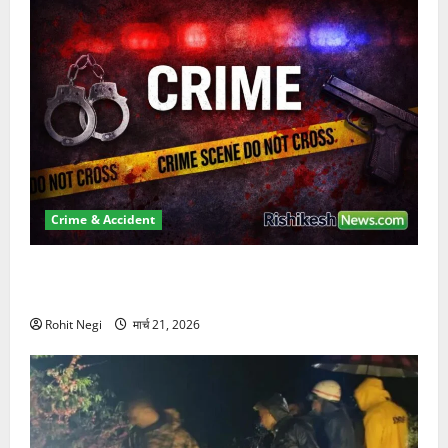
Crime & Accident
ऋषिकेश में बड़ा प्रॉपर्टी फ्रॉड! 100 रुपये के स्टांप पेपर पर
NRI की जमीन हड़पी
Rohit Negi
मार्च 21, 2026