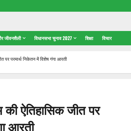
 और जीवनशैली
विधानसभा चुनाव 2027
शिक्षा
विचार
 पर परमार्थ निकेतन में विशेष गंगा आरती
ीम की ऐतिहासिक जीत पर
ंगा आरती