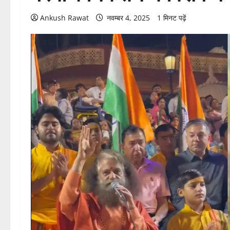
Ankush Rawat
नवम्बर 4, 2025
1 मिनट पढ़ें