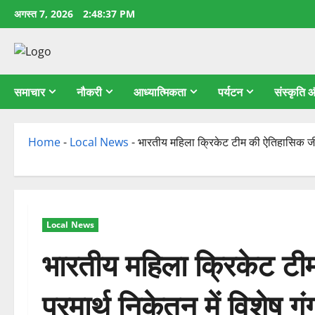
छोड़कर
अगस्त 7, 2026
2:48:38 PM
सामग्री
पर
जाएँ
समाचार
नौकरी
आध्यात्मिकता
पर्यटन
संस्कृति
Home
-
Local News
-
भारतीय महिला क्रिकेट टीम की ऐतिहासिक जीत
Local News
भारतीय महिला क्रिकेट ट
परमार्थ निकेतन में विशेष ग