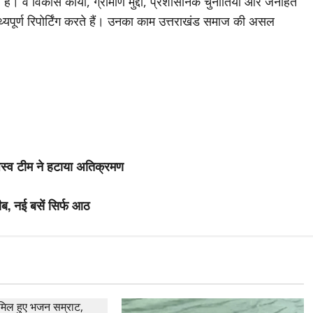
है। वे विकास कार्यों, ग्रामीण मुद्दों, प्रशासनिक चुनौतियों और जनहित
थ्यपूर्ण रिपोर्टिंग करते हैं। उनका काम उत्तराखंड समाज की असल
जस्व टीम ने हटाया अतिक्रमण
ीब, नई बसें सिर्फ आठ