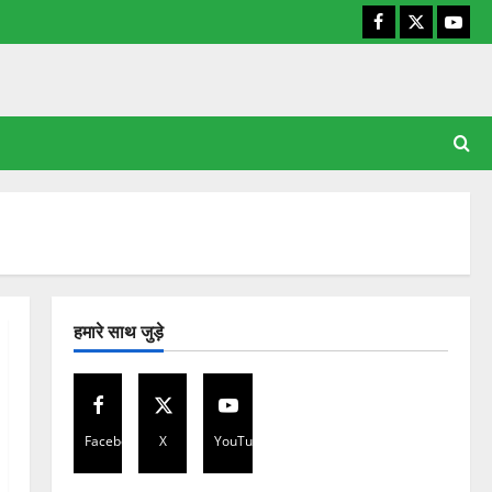
Facebook
X
YouT
हमारे साथ जुड़े
Facebook
X
YouTube