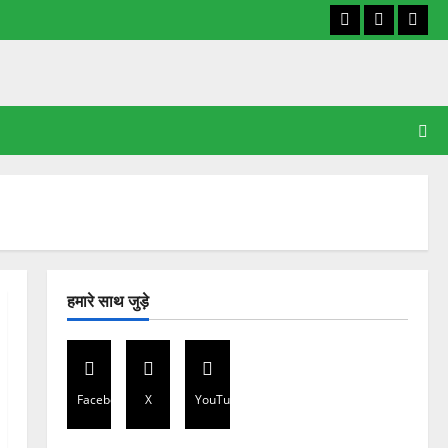
Facebook
X
YouT
हमारे साथ जुड़े
Facebook
X
YouTube