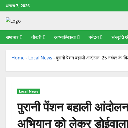
छोड़कर
अगस्त 7, 2026
सामग्री
पर
जाएँ
समाचार
नौकरी
आध्यात्मिकता
पर्यटन
संस्कृति
Home
-
Local News
-
पुरानी पेंशन बहाली आंदोलन: 25 नवंबर के ‘द
Local News
पुरानी पेंशन बहाली आंदोलन
अभियान को लेकर डोईवाला म