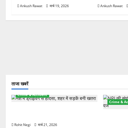
Ankush Rawat
मार्च 19, 2026
Ankush Rawat
ताजा खबरें
Crime & Accident
Crime & Ac
दून में रफ्तार का कहर! 120 Km/h थार ने
स्कूटी सवारों को कुचला, एक की मौत
ऋषिकेश में बड
स्टांप पेपर 
Rohit Negi
मार्च 21, 2026