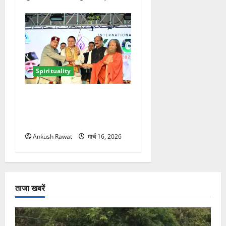
Spirituality
ऋषिकेश में अंतरराष्ट्रीय योग
महोत्सव का आगाज, 2500
साधक और 80 योगाचार्य लेंगे भाग
Ankush Rawat
मार्च 16, 2026
ताजा खबरें