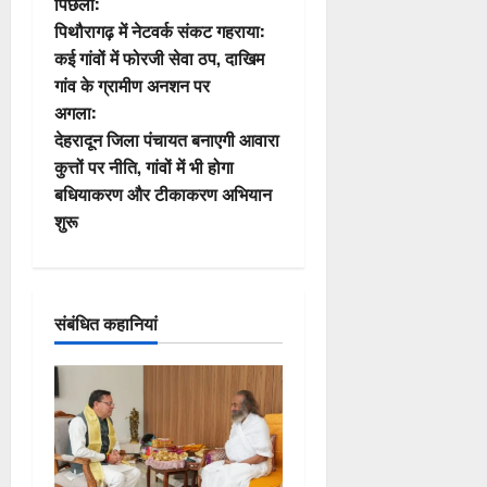
पो
पिछला:
पिथौरागढ़ में नेटवर्क संकट गहराया:
स्ट
कई गांवों में फोरजी सेवा ठप, दाखिम
गांव के ग्रामीण अनशन पर
ने
अगला:
वि
देहरादून जिला पंचायत बनाएगी आवारा
कुत्तों पर नीति, गांवों में भी होगा
गे
बधियाकरण और टीकाकरण अभियान
शुरू
श
न
संबंधित कहानियां