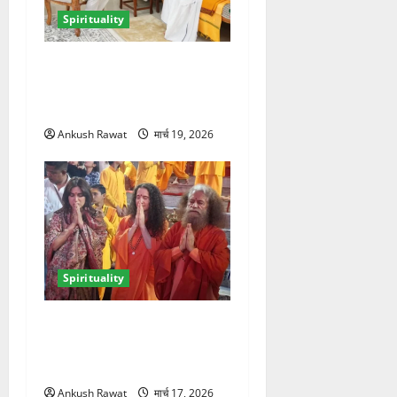
Spirituality
ऋषिकेश में सीएम धामी ने श्री
श्री रविशंकर से की मुलाकात,
आध्यात्मिक विकास पर हुई चर्चा
Ankush Rawat
मार्च 19, 2026
Spirituality
परमार्थ निकेतन में भूमि पेडनेकर,
गंगा आरती में शामिल होकर लिया
आध्यात्मिक अनुभव
Ankush Rawat
मार्च 17, 2026