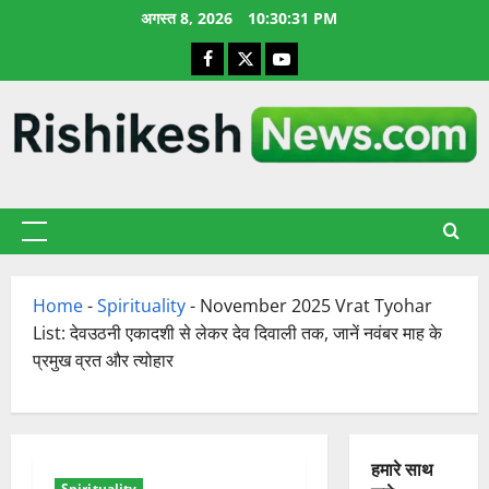
छोड़कर
अगस्त 8, 2026
10:30:32 PM
सामग्री
Facebook
X
YouTube
पर
जाएँ
प्राथमिक
सूची
Home
-
Spirituality
-
November 2025 Vrat Tyohar
List: देवउठनी एकादशी से लेकर देव दिवाली तक, जानें नवंबर माह के
प्रमुख व्रत और त्योहार
हमारे साथ
Spirituality