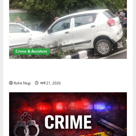
Crime & Accident
दून में रफ्तार का कहर! 120 Km/h थार ने स्कूटी सवारों को
कुचला, एक की मौत
Rohit Negi
मार्च 21, 2026