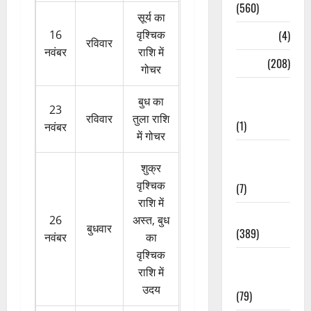
(560)
सूर्य का
16
वृश्चिक
Naukri
(4)
रविवार
नवंबर
राशि में
News
(208)
गोचर
Opinion /
बुध का
Editorial
23
रविवार
तुला राशि
(1)
नवंबर
में गोचर
Opinion &
शुक्र
Editorial
वृश्चिक
(7)
राशि में
Politics
26
अस्त, बुध
बुधवार
(389)
नवंबर
का
वृश्चिक
Sarkari
राशि में
Naukri
उदय
(79)