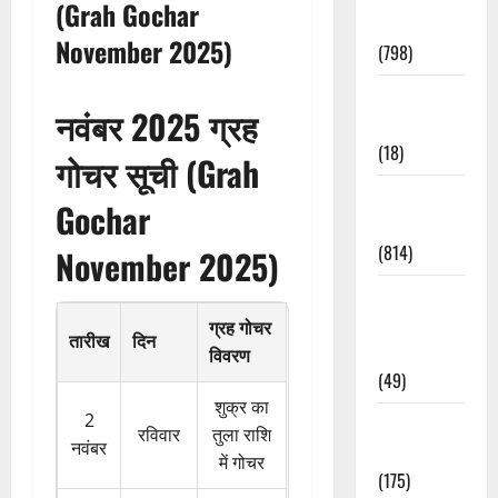
(Grah Gochar
Accident
November 2025)
(798)
Culture &
नवंबर 2025 ग्रह
Lifestyle
(18)
गोचर सूची (Grah
Current
Gochar
Affairs
(814)
November 2025)
Education &
Exam
ग्रह गोचर
तारीख
दिन
Updates
विवरण
(49)
शुक्र का
2
Festivals &
रविवार
तुला राशि
नवंबर
Events
में गोचर
(175)