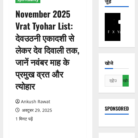
जुड़े
November 2025
Vrat Tyohar List:
Facebook
X
YouTube
देवउठनी एकादशी से
लेकर देव दिवाली तक,
जानें नवंबर माह के
खोजे
प्रमुख व्रत और
निम्न
त्योहार
को
खोजें:
Ankush Rawat
SPONSORED
अक्टूबर 29, 2025
1 मिनट पढ़ें