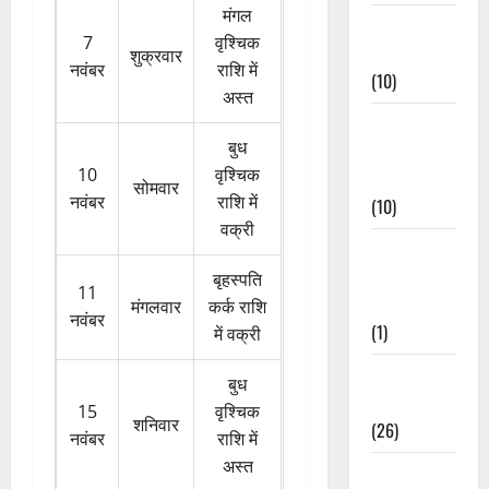
मंगल
Festivals &
7
वृश्चिक
Events
शुक्रवार
नवंबर
राशि में
(10)
अस्त
Food &
बुध
Local
10
वृश्चिक
Cuisine
सोमवार
नवंबर
राशि में
(10)
वक्री
Food &
Local
बृहस्पति
11
Cuisine
मंगलवार
कर्क राशि
नवंबर
(1)
में वक्री
Health &
बुध
Wellness
15
वृश्चिक
शनिवार
(26)
नवंबर
राशि में
अस्त
Local News