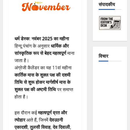
संपादकीय
धर्म डेस्क
:
नवंबर 2025 का महीना
हिन्दू पंचांग के अनुसार
धार्मिक और
सांस्कृतिक रूप से बेहद महत्वपूर्ण
माना
विचार
जाता है।
अंग्रेजी कैलेंडर का यह 11वां महीना
The
कार्तिक मास के शुक्ल पक्ष की दशमी
Crumbling
तिथि से शुरू होकर मार्गशीर्ष मास के
Mountains
शुक्ल पक्ष की अष्टमी तिथि
पर समाप्त
of
होता है।
Uttarakhand:
Continuous
इस दौरान कई
महत्वपूर्ण व्रत और
Disasters in
त्योहार
आते हैं, जिनमें
देवउठनी
Dehradun,
एकादशी
,
तुलसी विवाह
,
देव दिवाली
,
Chamoli,