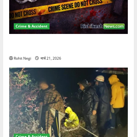
Crime & Accident
ऋषिकेश में बड़ा प्रॉपर्टी फ्रॉड! 100 रुपये के स्टांप पेपर पर
NRI की जमीन हड़पी
Rohit Negi
मार्च 21, 2026
Crime & Accident