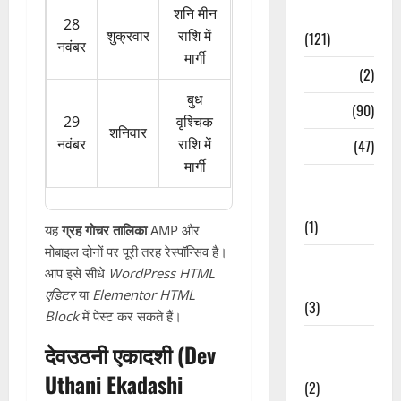
शनि मीन
Spirituality
28
शुक्रवार
राशि में
(121)
नवंबर
मार्गी
Temples
(2)
बुध
Temples
(90)
29
वृश्चिक
शनिवार
नवंबर
राशि में
Travel
(47)
मार्गी
Treks &
Adventures
(1)
यह
ग्रह गोचर तालिका
AMP और
मोबाइल दोनों पर पूरी तरह रेस्पॉन्सिव है।
Treks &
आप इसे सीधे
WordPress HTML
Adventures
एडिटर
या
Elementor HTML
(3)
Block
में पेस्ट कर सकते हैं।
Waterfalls &
देवउठनी एकादशी (Dev
Nature
Uthani Ekadashi
(2)