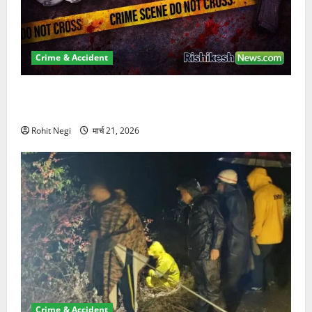
Crime & Accident
ऋषिकेश में बड़ा प्रॉपर्टी फ्रॉड! 100 रुपये के स्टांप पेपर पर
NRI की जमीन हड़पी
Rohit Negi
मार्च 21, 2026
Crime & Accident