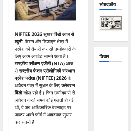
संपादकीय
NIFTEE 2026 सुधार विंडो आज से
खुली
, फैशन और डिजाइन क्षेत्र में
प्रवेश की तैयारी कर रहे उम्मीदवारों के
विचार
लिए अहम अपडेट सामने आया है।
राष्ट्रीय परीक्षण एजेंसी (NTA)
आज
से
राष्ट्रीय फैशन प्रौद्योगिकी संस्थान
The
प्रवेश परीक्षा (NIFTEE) 2026
के
Crumbling
आवेदन पत्र में सुधार के लिए
करेक्शन
Mountains
विंडो
खोल रही है। जिन उम्मीदवारों से
of
आवेदन करते समय कोई गलती हो गई
Uttarakhand:
थी, वे अब आधिकारिक वेबसाइट पर
Continuous
जाकर अपने फॉर्म में आवश्यक सुधार
Disasters in
कर सकते हैं।
Dehradun,
Chamoli,