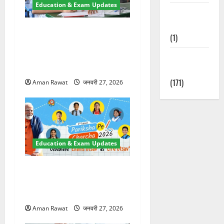
Education & Exam Updates
Waterfalls &
Nature
Bihar Inter Exam 2026: लेट
(1)
पहुंचे छात्रों को नहीं मिलेगा
प्रवेश, जबरन घुसने पर FIR का
Weather
आदेश
Update
(171)
Aman Rawat
जनवरी 27, 2026
Education & Exam Updates
परीक्षा पे चर्चा 2026: देशभर में
गूंजा छात्रों का संवाद, बना शिक्षा
का जन आंदोलन
Aman Rawat
जनवरी 27, 2026