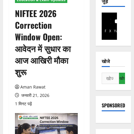
जुड़े
NIFTEE 2026
Correction
Facebook
X
YouTube
Window Open:
आवेदन में सुधार का
आज आखिरी मौका
खोजे
शुरू
निम्न
को
Aman Rawat
खोजें:
जनवरी 21, 2026
1 मिनट पढ़ें
SPONSORED