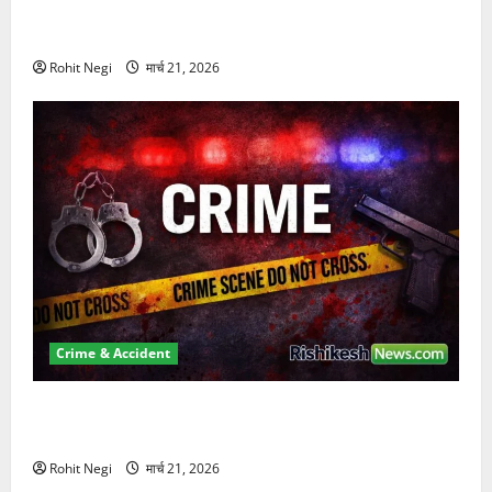
दून में रफ्तार का कहर! 120 Km/h थार ने स्कूटी सवारों को
कुचला, एक की मौत
Rohit Negi
मार्च 21, 2026
Crime & Accident
ऋषिकेश में बड़ा प्रॉपर्टी फ्रॉड! 100 रुपये के स्टांप पेपर पर
NRI की जमीन हड़पी
Rohit Negi
मार्च 21, 2026