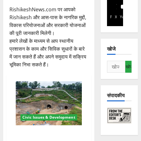
RishikeshNews.com पर आपको
Rishikesh और आस-पास के नागरिक मुद्दों,
Facebook
X
YouTube
विकास परियोजनाओं और सरकारी योजनाओं
की पूरी जानकारी मिलेगी।
हमारे लेखों के माध्यम से आप स्थानीय
खोजे
प्रशासन के काम और सिविक सुधारों के बारे
में जान सकते हैं और अपने समुदाय में सक्रिय
निम्न
भूमिका निभा सकते हैं।
को
खोजें:
संपादकीय
Civic Issues & Development
ऋषिकेश-कर्णप्रयाग रेल परियोजना :
आठ नए स्टेशनों के लिए जारी हुए