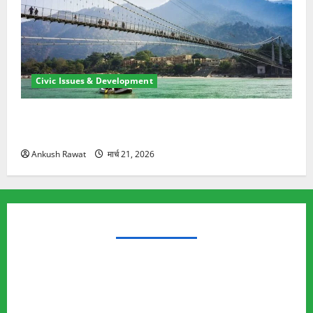
Civic Issues & Development
रामझूला पुल की मरम्मत शुरू! 11 करोड़ की योजना, चारधाम
यात्रा से पहले होगा काम पूरा
Ankush Rawat
मार्च 21, 2026
TRENDING TOPICS
Rishikesh Land Protest
Ankita Bhandari Murder Case
Wildlife Conflict
Leopard Attack