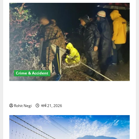
Crime & Accident
मसूरी रोड हादसा: खाई में गिरी थार, एक युवक की मौत—SDRF
ने दो को बचाया
Rohit Negi
मार्च 21, 2026