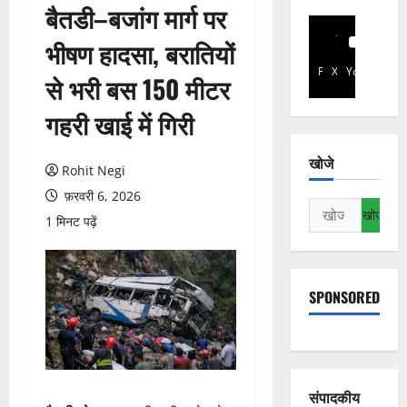
बैतडी–बजांग मार्ग पर
भीषण हादसा, बरातियों
Facebook
X
YouTube
से भरी बस 150 मीटर
गहरी खाई में गिरी
खोजे
Rohit Negi
फ़रवरी 6, 2026
निम्न
1 मिनट पढ़ें
को
खोजें:
SPONSORED
संपादकीय