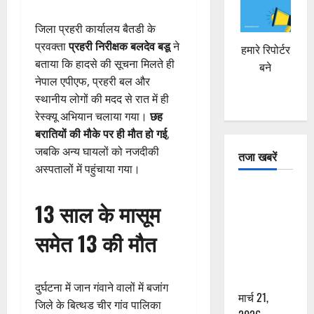
जिला प्रहरी कार्यालय बैतडी के
प्रवक्ता
प्रहरी निरीक्षक बलदेव बडू
ने
हमारे रिपोर्टर
बताया कि हादसे की सूचना मिलते ही
बने
नेपाल एपीएफ, प्रहरी बल और
स्थानीय लोगों की मदद से रात में ही
रेस्क्यू अभियान चलाया गया।
छह
बरातियों की मौके पर ही मौत हो गई
,
जबकि अन्य घायलों को नजदीकी
तजा खबरें
अस्पतालों में पहुंचाया गया।
दून में रफ्तार
13 साल के मासूम
का कहर! 120
Km/h थार ने
समेत 13 की मौत
स्कूटी सवारों
को कुचला,
एक की मौत
दुर्घटना में जान गंवाने वालों में बजांग
मार्च 21,
जिले के बित्थड चीर गांव पालिका