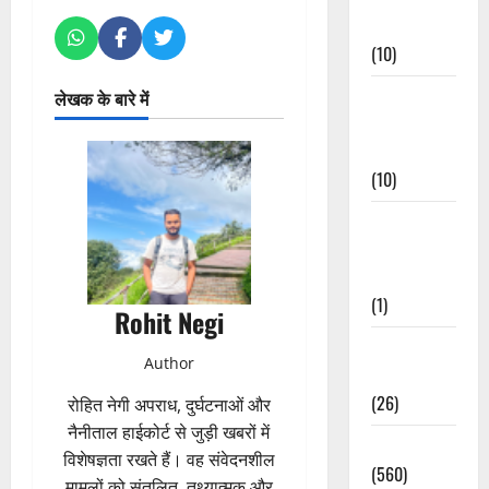
Events
(10)
Food &
लेखक के बारे में
Local
Cuisine
(10)
Food &
Local
Cuisine
(1)
Rohit Negi
Health &
Author
Wellness
(26)
रोहित नेगी अपराध, दुर्घटनाओं और
नैनीताल हाईकोर्ट से जुड़ी खबरों में
Local News
विशेषज्ञता रखते हैं। वह संवेदनशील
(560)
मामलों को संतुलित, तथ्यात्मक और