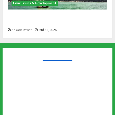
Civic Issues & Development
रामझूला पुल की मरम्मत शुरू! 11 करोड़ की योजना, चारधाम
यात्रा से पहले होगा काम पूरा
Ankush Rawat
मार्च 21, 2026
TRENDING TOPICS
Rishikesh Land Protest
Ankita Bhandari Murder Case
Wildlife Conflict
Leopard Attack
Bear Attack
Elephant Attack
Articles
Sukhwant Singh Suicide Case