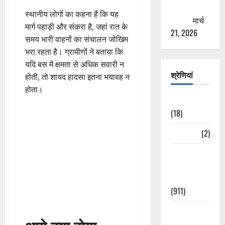
ठगने की
स्थानीय लोगों का कहना है कि यह
कोशिश
मार्च
मार्ग पहाड़ी और संकरा है, जहां रात के
21, 2026
समय भारी वाहनों का संचालन जोखिम
भरा रहता है। ग्रामीणों ने बताया कि
यदि बस में क्षमता से अधिक सवारी न
श्रेणियां
होती, तो शायद हादसा इतना भयावह न
होता।
Astrology
(18)
Bizarre
(2)
Civic Issues
&
Development
(911)
Crime &
Accident