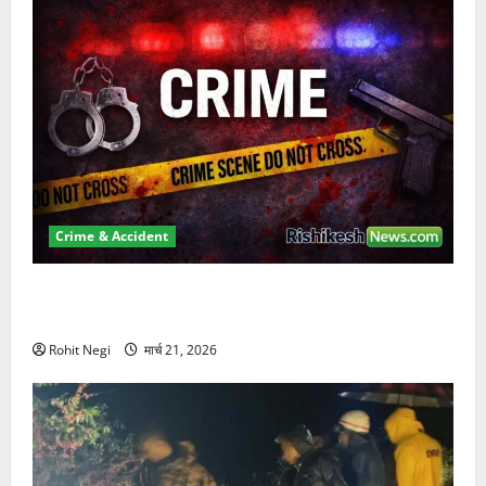
Crime & Accident
ऋषिकेश में बड़ा प्रॉपर्टी फ्रॉड! 100 रुपये के स्टांप पेपर पर
NRI की जमीन हड़पी
Rohit Negi
मार्च 21, 2026