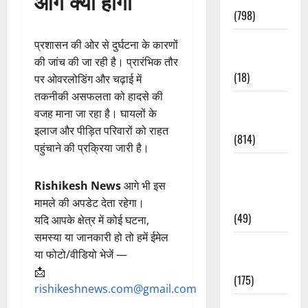
आगे क्या होगा
(798)
Culture &
प्रशासन की ओर से दुर्घटना के कारणों
Lifestyle
की जांच की जा रही है। प्रारंभिक तौर
(18)
पर ओवरलोडिंग और चढ़ाई में
तकनीकी असफलता को हादसे की
Current
वजह माना जा रहा है। घायलों के
Affairs
इलाज और पीड़ित परिवारों को राहत
(814)
पहुंचाने की प्रक्रिया जारी है।
Education &
Exam
Rishikesh News
आगे भी इस
Updates
मामले की अपडेट देता रहेगा।
(49)
यदि आपके क्षेत्र में कोई घटना,
समस्या या जानकारी हो तो हमें ईमेल
Festivals &
या फोटो/वीडियो भेजें —
Events
📩
(175)
rishikeshnews.com@gmail.com
Festivals &