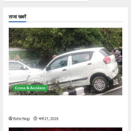
ताजा खबरें
Crime & Accident
दून में रफ्तार का कहर! 120 Km/h थार ने स्कूटी सवारों को
कुचला, एक की मौत
Rohit Negi
मार्च 21, 2026