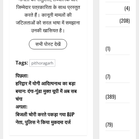
जिम्मेदार पत्रकारिता के साथ प्रस्तुत
Naukri
(4)
करते हैं। कानूनी मामलों की
News
(208)
जटिलताओं को सरल भाषा में समझाना
उनकी खासियत है।
Opinion /
Editorial
सभी पोस्ट देखें
(1)
Opinion &
Tags:
pithoragarh
Editorial
पो
पिछला:
(7)
हरिद्वार में योगी आदित्यनाथ का बड़ा
स्ट
Politics
बयान: दंगा-गुंडा मुक्त यूपी में अब सब
(389)
चंगा
ने
अगला:
Sarkari
वि
बिजली चोरी करते पकड़ा गया BJP
Naukri
नेता, पुलिस ने किया मुकदमा दर्ज
(79)
गे
Spirituality