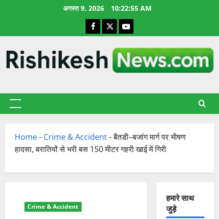
छोड़कर
अगस्त 9, 2026
10:22:56 AM
सामग्री
Facebook
X
YouTube
पर
जाएँ
प्राथमिक
सूची
Home
-
Crime & Accident
-
बैतडी–बजांग मार्ग पर भीषण
हादसा, बरातियों से भरी बस 150 मीटर गहरी खाई में गिरी
हमारे साथ
Crime & Accident
जुड़े