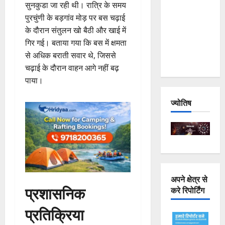
सुनकुडा जा रही थी। रात्रि के समय
Joshimath
पुरचुंणी के बड़गांव मोड़ पर बस चढ़ाई
— Why Is
के दौरान संतुलन खो बैठी और खाई में
This
गिर गई। बताया गया कि बस में क्षमता
Destruction
से अधिक बराती सवार थे, जिससे
Repeating?
चढ़ाई के दौरान वाहन आगे नहीं बढ़
पाया।
ज्योतिष
अपने क्षेत्र से
प्रशासनिक
करे रिपोर्टिंग
प्रतिक्रिया