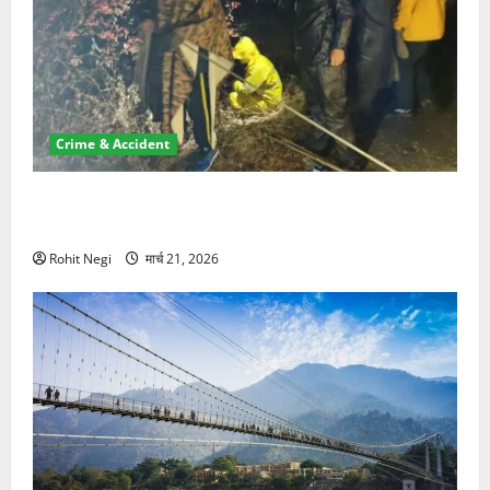
Crime & Accident
मसूरी रोड हादसा: खाई में गिरी थार, एक युवक की मौत—SDRF
ने दो को बचाया
Rohit Negi
मार्च 21, 2026