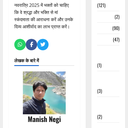
(121)
नवरात्रि 2025 में भक्तों को चाहिए
कि वे श्रद्धा और भक्ति से मां
Temples
(2)
स्कंदमाता की आराधना करें और उनके
दिव्य आशीर्वाद का लाभ प्राप्त करें।
Temples
(90)
Travel
(47)
Treks &
Adventures
लेखक के बारे में
(1)
Treks &
Adventures
(3)
Waterfalls &
Nature
(2)
Manish Negi
Waterfalls &