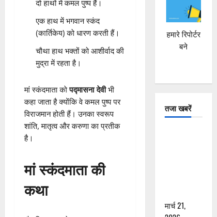
दो हाथों में कमल पुष्प हैं।
एक हाथ में भगवान स्कंद
(कार्तिकेय) को धारण करती हैं।
हमारे रिपोर्टर
बने
चौथा हाथ भक्तों को आशीर्वाद की
मुद्रा में रहता है।
मां स्कंदमाता को
पद्मासना देवी
भी
कहा जाता है क्योंकि वे कमल पुष्प पर
तजा खबरें
विराजमान होती हैं। उनका स्वरूप
शांति, मातृत्व और करुणा का प्रतीक
दून में रफ्तार
है।
का कहर! 120
Km/h थार ने
मां स्कंदमाता की
स्कूटी सवारों
को कुचला,
कथा
एक की मौत
मार्च 21,