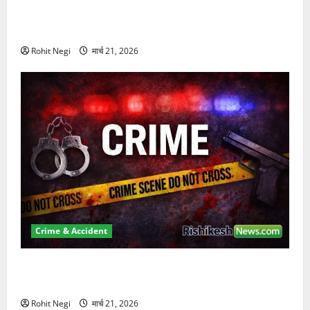
दून में रफ्तार का कहर! 120 Km/h थार ने स्कूटी सवारों को
कुचला, एक की मौत
Rohit Negi
मार्च 21, 2026
Crime & Accident
ऋषिकेश में बड़ा प्रॉपर्टी फ्रॉड! 100 रुपये के स्टांप पेपर पर
NRI की जमीन हड़पी
Rohit Negi
मार्च 21, 2026