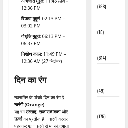
अभिजीत मुहूर्त
: 11:48 AM –
(798)
12:36 PM
Culture &
विजया मुहूर्त
: 02:13 PM –
Lifestyle
03:02 PM
(18)
गोधूलि मुहूर्त
: 06:13 PM –
Current
06:37 PM
Affairs
निशीथ काल
: 11:49 PM –
(814)
12:36 AM (27 सितंबर)
Education &
Exam
दिन का रंग
Updates
(49)
नवरात्रि के पांचवे दिन का रंग है
Festivals &
नारंगी (Orange)
।
Events
यह रंग
उत्साह, सकारात्मकता और
(175)
ऊर्जा
का प्रतीक है। नारंगी वस्त्र
पहनकर पूजा करने से मां स्कंदमाता
Festivals &