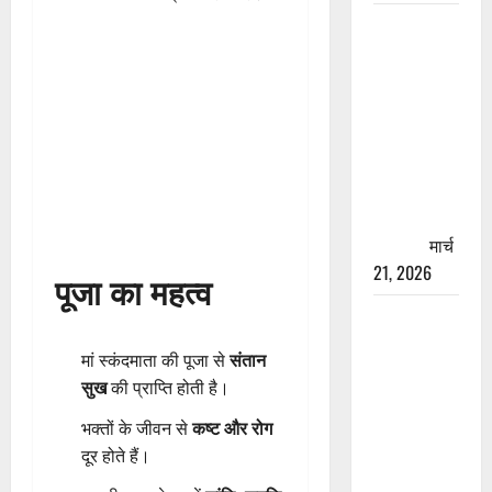
रामझूला पुल
की मरम्मत
शुरू! 11
करोड़ की
योजना,
चारधाम
यात्रा से
पहले होगा
काम पूरा
मार्च
21, 2026
पूजा का महत्व
AIIMS
ऋषिकेश के
मां स्कंदमाता की पूजा से
संतान
नाम पर
सुख
की प्राप्ति होती है।
नौकरी का
झांसा! फर्जी
भक्तों के जीवन से
कष्ट और रोग
भर्ती विज्ञापन
दूर होते हैं।
से युवाओं को