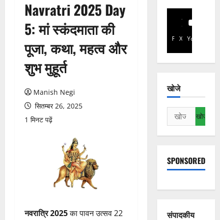
Navratri 2025 Day
5: मां स्कंदमाता की
Facebook
X
YouTube
पूजा, कथा, महत्व और
शुभ मुहूर्त
खोजे
Manish Negi
सितम्बर 26, 2025
निम्न
1 मिनट पढ़ें
को
खोजें:
SPONSORED
नवरात्रि 2025
का पावन उत्सव 22
संपादकीय