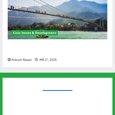
Civic Issues & Development
रामझूला पुल की मरम्मत शुरू! 11 करोड़ की योजना, चारधाम
यात्रा से पहले होगा काम पूरा
Ankush Rawat
मार्च 21, 2026
TRENDING TOPICS
Rishikesh Land Protest
Ankita Bhandari Murder Case
Wildlife Conflict