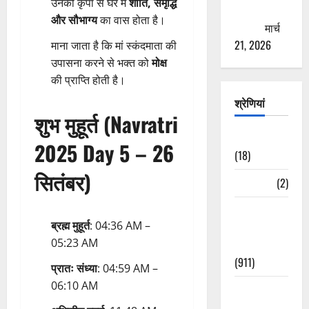
उनकी कृपा से घर में
शांति, समृद्धि
ठगने की
और सौभाग्य
का वास होता है।
कोशिश
मार्च
21, 2026
माना जाता है कि मां स्कंदमाता की
उपासना करने से भक्त को
मोक्ष
की प्राप्ति होती है।
श्रेणियां
शुभ मुहूर्त (Navratri
Astrology
2025 Day 5 – 26
(18)
सितंबर)
Bizarre
(2)
Civic Issues
ब्रह्म मुहूर्त
: 04:36 AM –
&
05:23 AM
Development
(911)
प्रातः संध्या
: 04:59 AM –
06:10 AM
Crime &
Accident