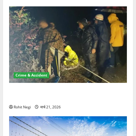
Crime & Accident
मसूरी रोड हादसा: खाई में गिरी थार, एक युवक की मौत—SDRF
ने दो को बचाया
Rohit Negi
मार्च 21, 2026