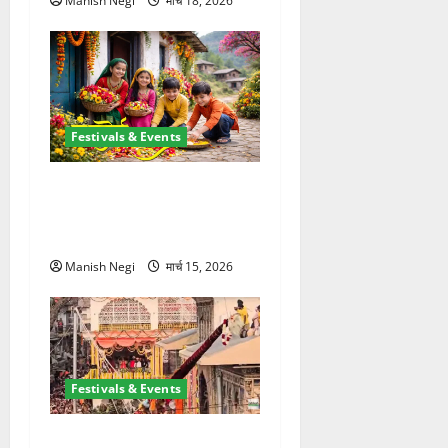
Manish Negi
मार्च 18, 2026
Festivals & Events
उत्तराखंड में शुरू हुआ फूलदेई पर्व,
बच्चों ने घर-घर बिखेरे फूल और
गाए पारंपरिक गीत
Manish Negi
मार्च 15, 2026
Festivals & Events
श्री झंडे जी मेले में निकली भव्य