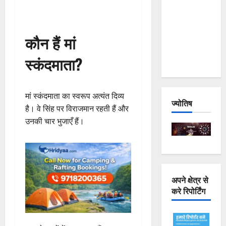
Joshimath
— Why Is
This
कौन हैं मां
Destruction
स्कंदमाता?
Repeating?
मां स्कंदमाता का स्वरूप अत्यंत दिव्य
ज्योतिष
है। वे सिंह पर विराजमान रहती हैं और
उनकी चार भुजाएँ हैं।
अपने क्षेत्र से
करे रिपोर्टिंग