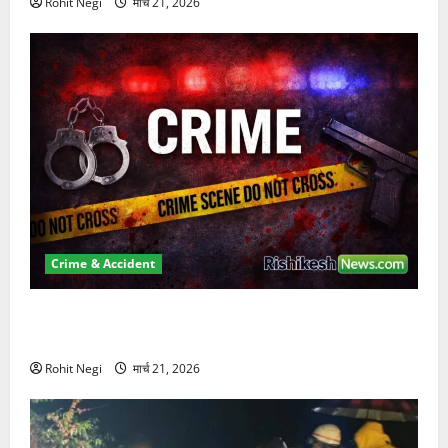
Rohit Negi
मार्च 21, 2026
Crime & Accident
ऋषिकेश में बड़ा प्रॉपर्टी फ्रॉड! 100 रुपये के स्टांप पेपर पर
NRI की जमीन हड़पी
Rohit Negi
मार्च 21, 2026