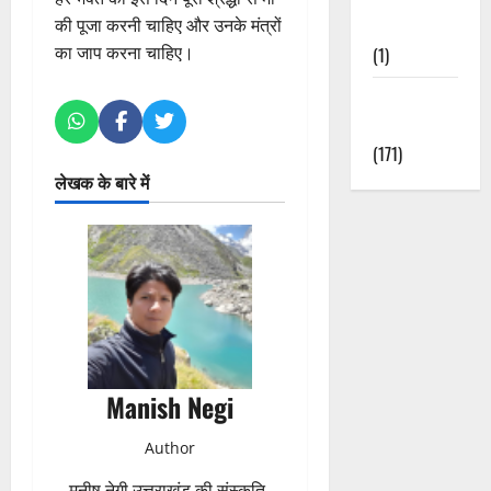
की पूजा करनी चाहिए और उनके मंत्रों
Nature
का जाप करना चाहिए।
(1)
Weather
Update
(171)
लेखक के बारे में
Manish Negi
Author
मनीष नेगी उत्तराखंड की संस्कृति,