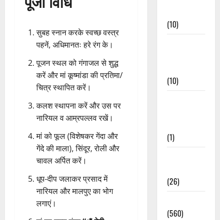
पूजा विधि
Events
(10)
सुबह स्नान करके स्वच्छ वस्त्र
Food &
पहनें, अधिमानतः हरे रंग के।
Local
पूजन स्थल को गंगाजल से शुद्ध
Cuisine
करें और मां कूष्मांडा की प्रतिमा/
(10)
चित्र स्थापित करें।
Food &
कलश स्थापना करें और उस पर
Local
नारियल व आम्रपल्लव रखें।
Cuisine
मां को फूल (विशेषकर गेंदा और
(1)
गेंदे की माला), सिंदूर, रोली और
Health &
चावल अर्पित करें।
Wellness
धूप-दीप जलाकर प्रसाद में
(26)
नारियल और मालपुए का भोग
Local News
लगाएं।
(560)