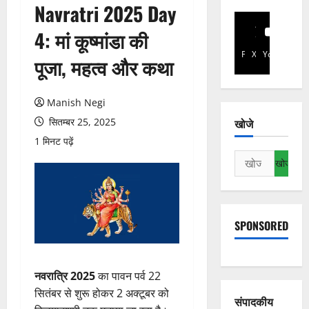
Navratri 2025 Day
4: मां कूष्मांडा की
Facebook
X
YouTube
पूजा, महत्व और कथा
Manish Negi
सितम्बर 25, 2025
खोजे
1 मिनट पढ़ें
निम्न
को
खोजें:
SPONSORED
नवरात्रि 2025
का पावन पर्व 22
सितंबर से शुरू होकर 2 अक्टूबर को
संपादकीय