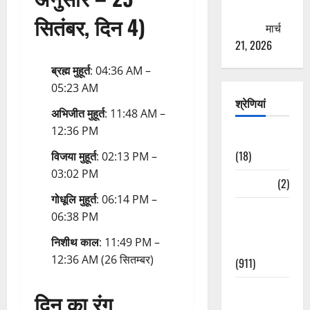
ठगने की
सितंबर, दिन 4)
कोशिश
मार्च
21, 2026
ब्रह्म मुहूर्त
: 04:36 AM –
05:23 AM
श्रेणियां
अभिजीत मुहूर्त
: 11:48 AM –
12:36 PM
Astrology
(18)
विजया मुहूर्त
: 02:13 PM –
03:02 PM
Bizarre
(2)
गोधूलि मुहूर्त
: 06:14 PM –
Civic Issues
06:38 PM
&
निशीथ काल
: 11:49 PM –
Development
12:36 AM (26 सितम्बर)
(911)
Crime &
दिन का रंग
Accident