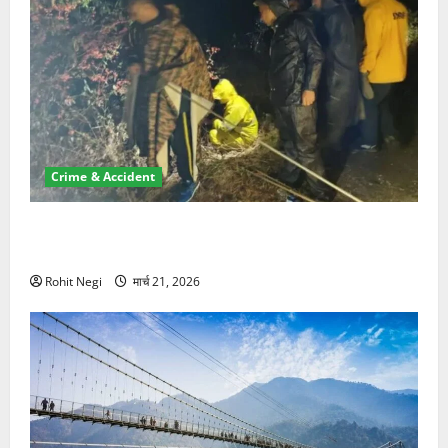
Crime & Accident
मसूरी रोड हादसा: खाई में गिरी थार, एक युवक की मौत—SDRF
ने दो को बचाया
Rohit Negi
मार्च 21, 2026