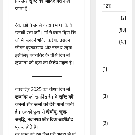
कि उन्हें
सृष्टि की आदिशक्ति
कहा
(121)
जाता है।
Temples
(2)
देवताओं ने उनसे वरदान मांगा कि वे
Temples
(90)
उनकी रक्षा करें। मां ने वचन दिया कि
जो भी उनकी भक्ति करेगा, उसका
Travel
(47)
जीवन प्रकाशमय और स्वस्थ रहेगा।
Treks &
इसीलिए नवरात्रि के चौथे दिन मां
Adventures
कूष्मांडा की पूजा का विशेष महत्व है।
(1)
Treks &
Adventures
नवरात्रि 2025 का चौथा दिन
मां
(3)
कूष्मांडा
को समर्पित है। वे
सृष्टि की
जननी
और
ऊर्जा की देवी
मानी जाती
Waterfalls &
हैं। उनकी पूजा से
दीर्घायु, सुख-
Nature
समृद्धि, स्वास्थ्य और दिव्य आशीर्वाद
(2)
प्राप्त होते हैं।
हर भक्त को इस दिन पूरी श्रद्धा से मां
Waterfalls &