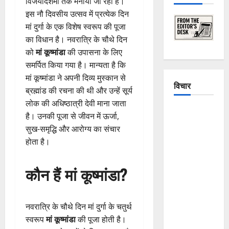
विजयादशमी तक मनाया जा रहा है।
इस नौ दिवसीय उत्सव में प्रत्येक दिन
मां दुर्गा के एक विशेष स्वरूप की पूजा
का विधान है। नवरात्रि के चौथे दिन
को
मां कूष्मांडा
की उपासना के लिए
समर्पित किया गया है। मान्यता है कि
मां कूष्मांडा ने अपनी दिव्य मुस्कान से
विचार
ब्रह्मांड की रचना की थी और उन्हें सूर्य
लोक की अधिष्ठात्री देवी माना जाता
The
है। उनकी पूजा से जीवन में ऊर्जा,
Crumbling
सुख-समृद्धि और आरोग्य का संचार
Mountains
होता है।
of
Uttarakhand:
कौन हैं मां कूष्मांडा?
Continuous
Disasters in
Dehradun,
नवरात्रि के चौथे दिन मां दुर्गा के चतुर्थ
Chamoli,
स्वरूप
मां कूष्मांडा
की पूजा होती है।
and