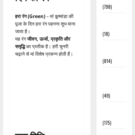
(798)
हरा रंग (Green)
– मां कूष्मांडा की
Culture &
पूजा के दिन हरा रंग पहनना शुभ माना
Lifestyle
जाता है।
(18)
यह रंग
जीवन, ऊर्जा, प्रकृति और
Current
समृद्धि
का प्रतीक है। हरी चुनरी
Affairs
चढ़ाने से मां विशेष प्रसन्न होती हैं।
(814)
Education &
Exam
Updates
(49)
Festivals &
Events
(175)
Festivals &