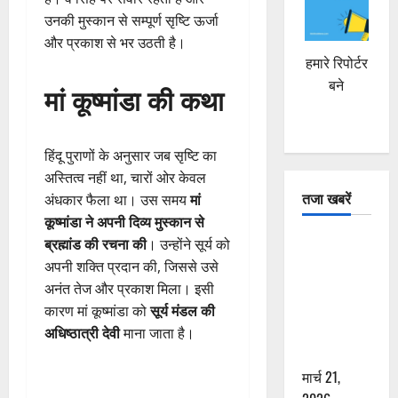
उनकी मुस्कान से सम्पूर्ण सृष्टि ऊर्जा
और प्रकाश से भर उठती है।
हमारे रिपोर्टर
बने
मां कूष्मांडा की कथा
हिंदू पुराणों के अनुसार जब सृष्टि का
अस्तित्व नहीं था, चारों ओर केवल
तजा खबरें
अंधकार फैला था। उस समय
मां
कूष्मांडा ने अपनी दिव्य मुस्कान से
दून में रफ्तार
ब्रह्मांड की रचना की
। उन्होंने सूर्य को
का कहर! 120
अपनी शक्ति प्रदान की, जिससे उसे
Km/h थार ने
अनंत तेज और प्रकाश मिला। इसी
स्कूटी सवारों
कारण मां कूष्मांडा को
सूर्य मंडल की
को कुचला,
अधिष्ठात्री देवी
माना जाता है।
एक की मौत
मार्च 21,