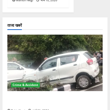
Manish Negi
मार्च 10, 2026
ताजा खबरें
Crime & Accident
दून में रफ्तार का कहर! 120 Km/h थार ने स्कूटी सवारों को
कुचला, एक की मौत