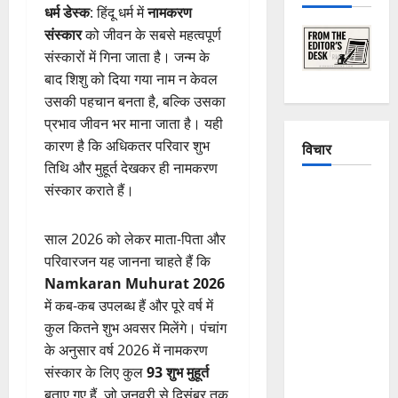
धर्म डेस्क
: हिंदू धर्म में
नामकरण
संस्कार
को जीवन के सबसे महत्वपूर्ण
संस्कारों में गिना जाता है। जन्म के
बाद शिशु को दिया गया नाम न केवल
उसकी पहचान बनता है, बल्कि उसका
प्रभाव जीवन भर माना जाता है। यही
कारण है कि अधिकतर परिवार शुभ
विचार
तिथि और मुहूर्त देखकर ही नामकरण
संस्कार कराते हैं।
The
Crumbling
Mountains
साल 2026 को लेकर माता-पिता और
of
परिवारजन यह जानना चाहते हैं कि
Uttarakhand:
Namkaran Muhurat 2026
Continuous
में कब-कब उपलब्ध हैं और पूरे वर्ष में
Disasters in
कुल कितने शुभ अवसर मिलेंगे। पंचांग
Dehradun,
के अनुसार वर्ष 2026 में नामकरण
Chamoli,
संस्कार के लिए कुल
93 शुभ मुहूर्त
and
बताए गए हैं, जो जनवरी से दिसंबर तक