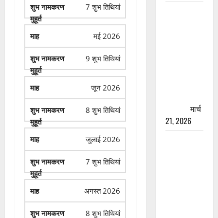
7 शुभ तिथियां
रामझूला पुल
की मरम्मत
शुरू! 11
मई 2026
करोड़ की
9 शुभ तिथियां
योजना,
चारधाम
यात्रा से
जून 2026
पहले होगा
काम पूरा
मार्च
8 शुभ तिथियां
21, 2026
जुलाई 2026
AIIMS
ऋषिकेश के
7 शुभ तिथियां
नाम पर
नौकरी का
झांसा! फर्जी
अगस्त 2026
भर्ती विज्ञापन
से युवाओं को
8 शुभ तिथियां