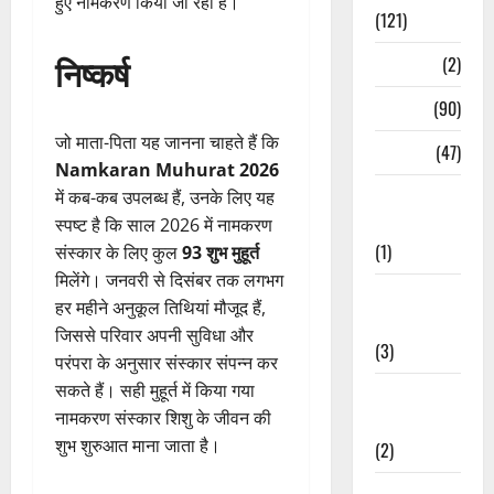
हुए नामकरण किया जा रहा है।
(121)
निष्कर्ष
Temples
(2)
Temples
(90)
जो माता-पिता यह जानना चाहते हैं कि
Travel
(47)
Namkaran Muhurat 2026
Treks &
में कब-कब उपलब्ध हैं, उनके लिए यह
Adventures
स्पष्ट है कि साल 2026 में नामकरण
(1)
संस्कार के लिए कुल
93 शुभ मुहूर्त
मिलेंगे। जनवरी से दिसंबर तक लगभग
Treks &
हर महीने अनुकूल तिथियां मौजूद हैं,
Adventures
जिससे परिवार अपनी सुविधा और
(3)
परंपरा के अनुसार संस्कार संपन्न कर
सकते हैं। सही मुहूर्त में किया गया
Waterfalls &
नामकरण संस्कार शिशु के जीवन की
Nature
शुभ शुरुआत माना जाता है।
(2)
Waterfalls &