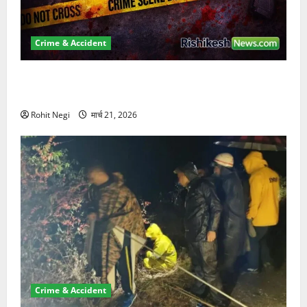
Crime & Accident
ऋषिकेश में बड़ा प्रॉपर्टी फ्रॉड! 100 रुपये के स्टांप पेपर पर
NRI की जमीन हड़पी
Rohit Negi
मार्च 21, 2026
Crime & Accident