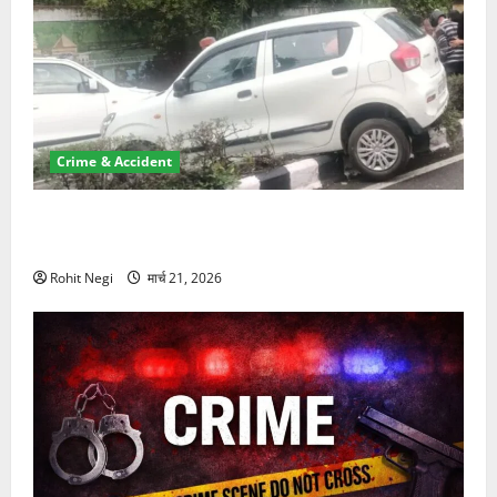
Crime & Accident
दून में रफ्तार का कहर! 120 Km/h थार ने स्कूटी सवारों को
कुचला, एक की मौत
Rohit Negi
मार्च 21, 2026