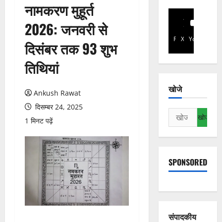
नामकरण मुहूर्त
2026: जनवरी से
Facebook
X
YouTube
दिसंबर तक 93 शुभ
तिथियां
खोजे
Ankush Rawat
दिसम्बर 24, 2025
निम्न
1 मिनट पढ़ें
को
खोजें:
SPONSORED
संपादकीय