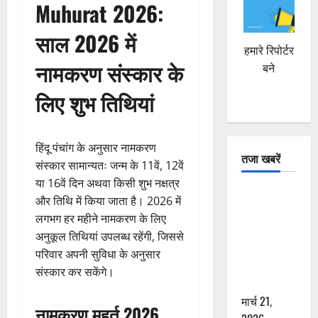
Muhurat 2026:
साल 2026 में
हमारे रिपोर्टर
नामकरण संस्कार के
बने
लिए शुभ तिथियां
हिंदू पंचांग के अनुसार नामकरण
तजा खबरें
संस्कार सामान्यतः जन्म के 11वें, 12वें
या 16वें दिन अथवा किसी शुभ नक्षत्र
दून में रफ्तार
और तिथि में किया जाता है। 2026 में
का कहर! 120
लगभग हर महीने नामकरण के लिए
Km/h थार ने
अनुकूल तिथियां उपलब्ध रहेंगी, जिससे
स्कूटी सवारों
परिवार अपनी सुविधा के अनुसार
को कुचला,
संस्कार कर सकेंगे।
एक की मौत
मार्च 21,
नामकरण मुहूर्त 2026