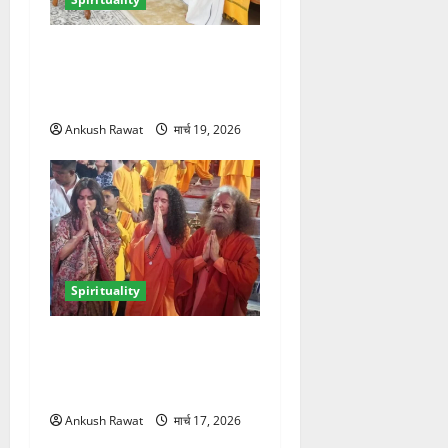
ऋषिकेश में सीएम धामी ने श्री
श्री रविशंकर से की मुलाकात,
आध्यात्मिक विकास पर हुई चर्चा
Ankush Rawat
मार्च 19, 2026
Spirituality
परमार्थ निकेतन में भूमि पेडनेकर,
गंगा आरती में शामिल होकर लिया
आध्यात्मिक अनुभव
Ankush Rawat
मार्च 17, 2026