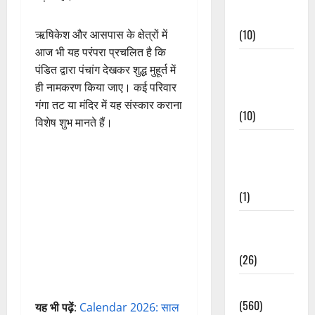
Events
(10)
ऋषिकेश और आसपास के क्षेत्रों में
आज भी यह परंपरा प्रचलित है कि
Food &
पंडित द्वारा पंचांग देखकर शुद्ध मुहूर्त में
Local
ही नामकरण किया जाए। कई परिवार
Cuisine
गंगा तट या मंदिर में यह संस्कार कराना
(10)
विशेष शुभ मानते हैं।
Food &
Local
Cuisine
(1)
Health &
Wellness
(26)
Local News
(560)
यह भी पढ़ें
:
Calendar 2026: साल