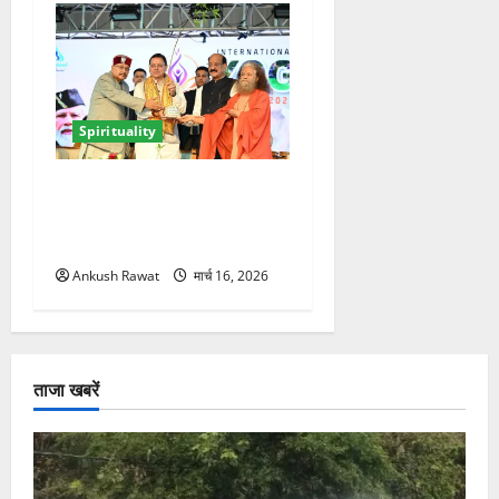
Spirituality
ऋषिकेश में अंतरराष्ट्रीय योग
महोत्सव का आगाज, 2500
साधक और 80 योगाचार्य लेंगे भाग
Ankush Rawat
मार्च 16, 2026
ताजा खबरें