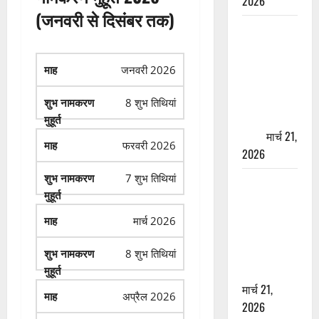
2026
(जनवरी से दिसंबर तक)
ऋषिकेश में
बड़ा प्रॉपर्टी
फ्रॉड! 100
जनवरी 2026
रुपये के स्टांप
पेपर पर NRI
8 शुभ तिथियां
की जमीन
हड़पी
मार्च 21,
फरवरी 2026
2026
7 शुभ तिथियां
मसूरी रोड
हादसा: खाई में
गिरी थार, एक
मार्च 2026
युवक की मौत
—SDRF ने
8 शुभ तिथियां
दो को बचाया
मार्च 21,
अप्रैल 2026
2026