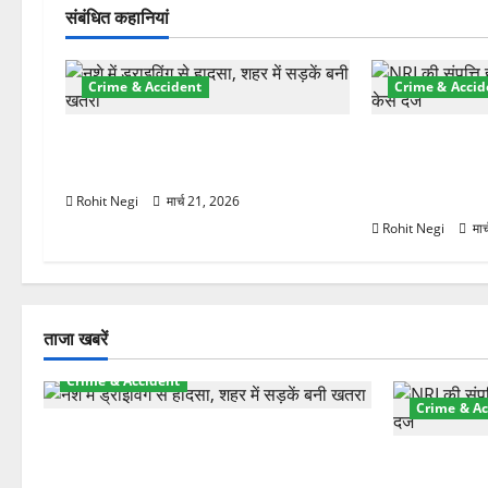
गे
संबंधित कहानियां
श
Crime & Accident
Crime & Accid
न
दून में रफ्तार का कहर! 120 Km/h थार
ऋषिकेश में बड़ा 
ने स्कूटी सवारों को कुचला, एक की मौत
रुपये के स्टांप
हड़पी
Rohit Negi
मार्च 21, 2026
Rohit Negi
मार
ताजा खबरें
Crime & Accident
Crime & Ac
दून में रफ्तार का कहर! 120 Km/h थार ने
स्कूटी सवारों को कुचला, एक की मौत
ऋषिकेश में बड