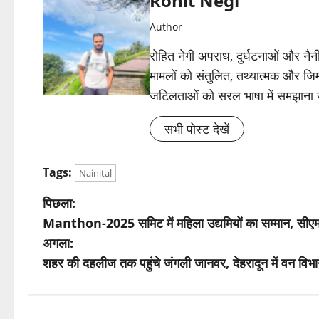
Rohit Negi
Author
रोहित नेगी अपराध, दुर्घटनाओं और नैनीत
मामलों को संतुलित, तथ्यात्मक और जिम्
जटिलताओं को सरल भाषा में समझाना
सभी पोस्ट देखें
Tags:
Nainital
पो
पिछला:
Manthon-2025 समिट में महिला उद्यमियों का सम्मान, सीएम
स्ट
अगला:
ने
शहर की दहलीज तक पहुंचे जंगली जानवर, देहरादून में वन विभा
वि