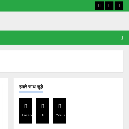
Facebook
X
YouT
हमारे साथ जुड़े
Facebook
X
YouTube