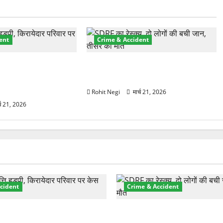
ent
Crime & Accident
प्रॉपर्टी फ्रॉड! 100
मसूरी रोड हादसा: खाई में गिरी थार, एक
 पेपर पर NRI की जमीन
युवक की मौत—SDRF ने दो को बचाया
Rohit Negi
मार्च 21, 2026
्च 21, 2026
cident
Crime & Accident
़ा प्रॉपर्टी फ्रॉड! 100 रुपये के
मसूरी रोड हादसा: खाई में गिरी थ