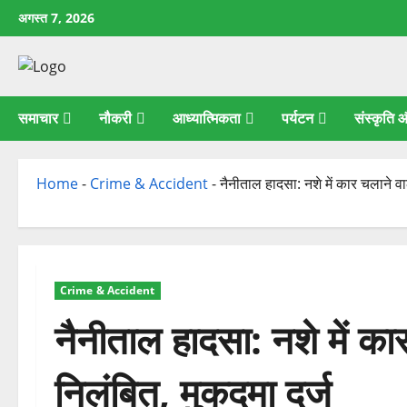
छोड़कर
अगस्त 7, 2026
सामग्री
पर
जाएँ
समाचार
नौकरी
आध्यात्मिकता
पर्यटन
संस्कृति
Home
-
Crime & Accident
-
नैनीताल हादसा: नशे में कार चलाने वा
Crime & Accident
नैनीताल हादसा: नशे में का
निलंबित, मुकदमा दर्ज