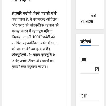
से युवाओं को
ठगने की
इंद्रमणि बडोनी
, जिन्हें
‘पहाड़ी गांधी’
कोशिश
मार्च
कहा जाता है, ने उत्तराखंड आंदोलन
21, 2026
और क्षेत्र की सांस्कृतिक पहचान को
मजबूत करने में महत्वपूर्ण भूमिका
निभाई। उनकी
100वीं जयंती
को
श्रेणियां
समर्पित यह कार्निवल उनके योगदान
को सम्मान देने का प्रयास है।
Astrology
डॉक्यूमेंट्री
और
नाट्य प्रस्तुति
के
(18)
जरिए उनके जीवन और कार्यों को
युवाओं तक पहुंचाया जाएगा।
Bizarre
(2)
Civic Issues
&
Development
(911)
Crime &