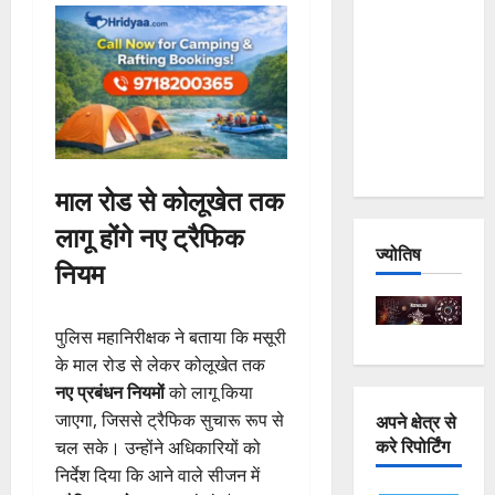
and
Joshimath
— Why Is
This
Destruction
Repeating?
माल रोड से कोलूखेत तक
लागू होंगे नए ट्रैफिक
ज्योतिष
नियम
पुलिस महानिरीक्षक ने बताया कि मसूरी
के माल रोड से लेकर कोलूखेत तक
नए प्रबंधन नियमों
को लागू किया
अपने क्षेत्र से
जाएगा, जिससे ट्रैफिक सुचारू रूप से
करे रिपोर्टिंग
चल सके। उन्होंने अधिकारियों को
निर्देश दिया कि आने वाले सीजन में