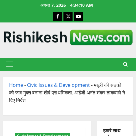
छोड़कर
अगस्त 7, 2026
4:34:11 AM
सामग्री
Facebook
X
YouTube
पर
जाएँ
प्राथमिक
सूची
Home
-
Civic Issues & Development
-
मसूरी की सड़कों
को जाम मुक्त बनाना शीर्ष प्राथमिकता: आईजी अनंत शंकर ताकवाले ने
दिए निर्देश
हमारे साथ
Civic Issues & Development