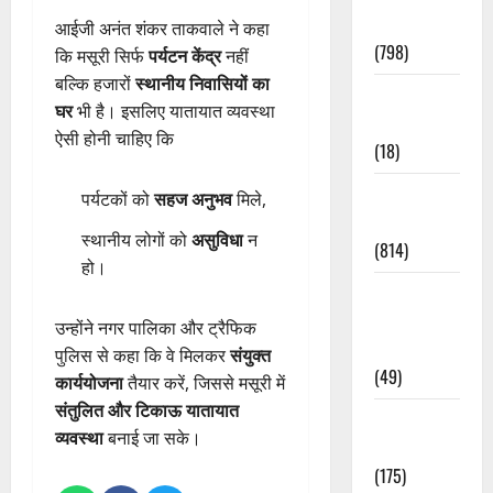
Accident
आईजी अनंत शंकर ताकवाले ने कहा
(798)
कि मसूरी सिर्फ
पर्यटन केंद्र
नहीं
बल्कि हजारों
स्थानीय निवासियों का
Culture &
घर
भी है। इसलिए यातायात व्यवस्था
Lifestyle
ऐसी होनी चाहिए कि
(18)
Current
पर्यटकों को
सहज अनुभव
मिले,
Affairs
स्थानीय लोगों को
असुविधा
न
(814)
हो।
Education &
Exam
उन्होंने नगर पालिका और ट्रैफिक
Updates
पुलिस से कहा कि वे मिलकर
संयुक्त
(49)
कार्ययोजना
तैयार करें, जिससे मसूरी में
संतुलित और टिकाऊ यातायात
Festivals &
व्यवस्था
बनाई जा सके।
Events
(175)