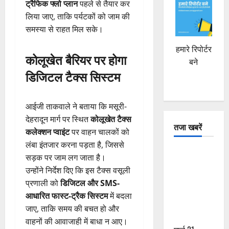
ट्रैफिक फ्लो प्लान
पहले से तैयार कर
लिया जाए, ताकि पर्यटकों को जाम की
समस्या से राहत मिल सके।
हमारे रिपोर्टर
कोलूखेत बैरियर पर होगा
बने
डिजिटल टैक्स सिस्टम
आईजी ताकवाले ने बताया कि मसूरी-
देहरादून मार्ग पर स्थित
कोलूखेत टैक्स
तजा खबरें
कलेक्शन प्वाइंट
पर वाहन चालकों को
लंबा इंतजार करना पड़ता है, जिससे
दून में रफ्तार
सड़क पर जाम लग जाता है।
का कहर! 120
उन्होंने निर्देश दिए कि इस टैक्स वसूली
Km/h थार ने
प्रणाली को
डिजिटल और SMS-
स्कूटी सवारों
आधारित फास्ट-ट्रैक सिस्टम
में बदला
को कुचला,
जाए, ताकि समय की बचत हो और
एक की मौत
वाहनों की आवाजाही में बाधा न आए।