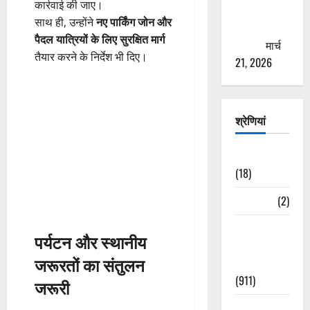
कार्रवाई की जाए।
से युवाओं को
साथ ही, उन्होंने
नए पार्किंग जोन और
ठगने की
पैदल यात्रियों के लिए सुरक्षित मार्ग
कोशिश
मार्च
तैयार करने के निर्देश भी दिए।
21, 2026
श्रेणियां
Astrology
(18)
Bizarre
(2)
Civic Issues
पर्यटन और स्थानीय
&
जरूरतों का संतुलन
Development
(911)
जरूरी
Crime &