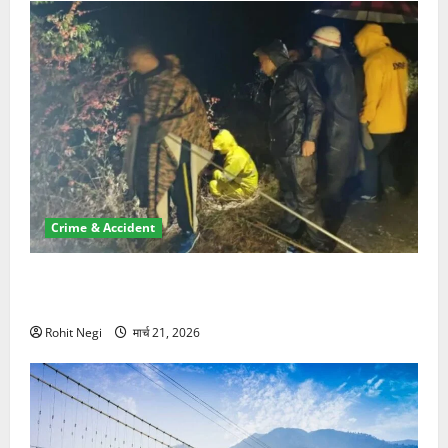
Crime & Accident
मसूरी रोड हादसा: खाई में गिरी थार, एक युवक की मौत—SDRF
ने दो को बचाया
Rohit Negi
मार्च 21, 2026