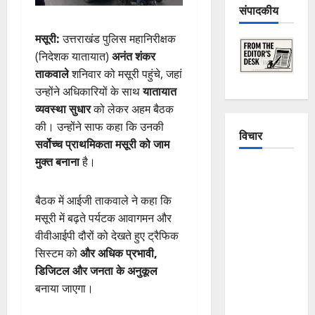
संपादकीय
मसूरी:
उत्तराखंड पुलिस महानिरीक्षक
(निदेशक यातायात)
अनंत शंकर
ताकवाले
शनिवार को मसूरी पहुंचे, जहां
उन्होंने अधिकारियों के साथ
यातायात
व्यवस्था सुधार
को लेकर अहम बैठक
की। उन्होंने साफ कहा कि उनकी
विचार
सर्वोच्च प्राथमिकता मसूरी को जाम
मुक्त बनाना
है।
The
Crumbling
बैठक में आईजी ताकवाले ने कहा कि
Mountains
मसूरी में बढ़ते पर्यटक आवागमन और
of
वीवीआईपी दौरों को देखते हुए ट्रैफिक
Uttarakhand:
सिस्टम को
और अधिक प्रभावी,
Continuous
डिजिटल और जनता के अनुकूल
Disasters in
बनाया जाएगा।
Dehradun,
Chamoli,