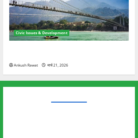
Civic Issues & Development
रामझूला पुल की मरम्मत शुरू! 11 करोड़ की योजना, चारधाम
यात्रा से पहले होगा काम पूरा
Ankush Rawat
मार्च 21, 2026
TRENDING TOPICS
Rishikesh Land Protest
Ankita Bhandari Murder Case
Wildlife Conflict
Leopard Attack