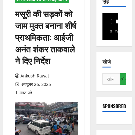
जुड़े
मसूरी की सड़कों को
जाम मुक्त बनाना शीर्ष
Facebook
X
YouTube
प्राथमिकता: आईजी
अनंत शंकर ताकवाले
ने दिए निर्देश
खोजे
Ankush Rawat
निम्न
को
अक्टूबर 26, 2025
खोजें:
1 मिनट पढ़ें
SPONSORED