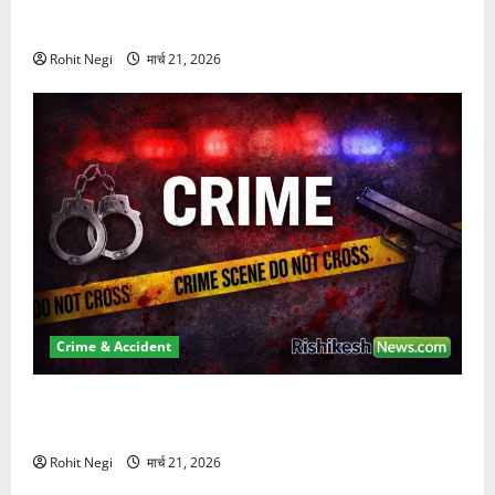
दून में रफ्तार का कहर! 120 Km/h थार ने स्कूटी सवारों को
कुचला, एक की मौत
Rohit Negi
मार्च 21, 2026
Crime & Accident
ऋषिकेश में बड़ा प्रॉपर्टी फ्रॉड! 100 रुपये के स्टांप पेपर पर
NRI की जमीन हड़पी
Rohit Negi
मार्च 21, 2026