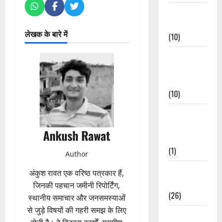
Festivals &
Events
लेखक के बारे में
(10)
Food &
Local
Cuisine
(10)
Food &
Local
Ankush Rawat
Cuisine
(1)
Author
Health &
अंकुश रावत एक वरिष्ठ पत्रकार हैं,
Wellness
जिनकी पहचान जमीनी रिपोर्टिंग,
(26)
स्थानीय समाचार और जनसमस्याओं
से जुड़े विषयों की गहरी समझ के लिए
Local News