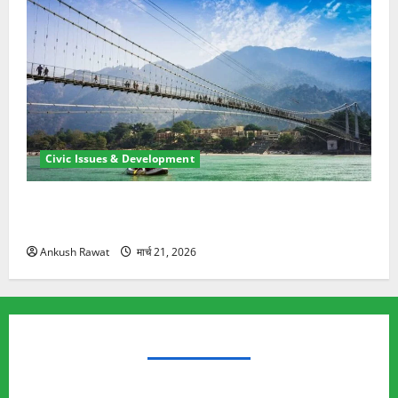
Civic Issues & Development
रामझूला पुल की मरम्मत शुरू! 11 करोड़ की योजना, चारधाम
यात्रा से पहले होगा काम पूरा
Ankush Rawat
मार्च 21, 2026
TRENDING TOPICS
Rishikesh Land Protest