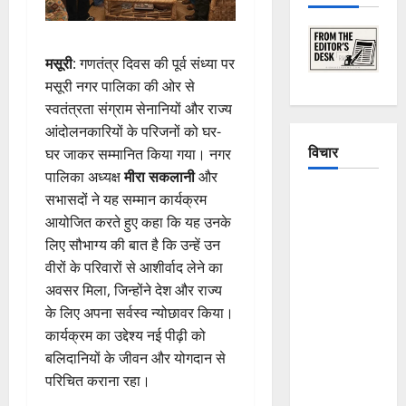
मसूरी
: गणतंत्र दिवस की पूर्व संध्या पर
मसूरी नगर पालिका की ओर से
स्वतंत्रता संग्राम सेनानियों और राज्य
आंदोलनकारियों के परिजनों को घर-
विचार
घर जाकर सम्मानित किया गया। नगर
पालिका अध्यक्ष
मीरा सकलानी
और
The
सभासदों ने यह सम्मान कार्यक्रम
Crumbling
आयोजित करते हुए कहा कि यह उनके
Mountains
लिए सौभाग्य की बात है कि उन्हें उन
of
वीरों के परिवारों से आशीर्वाद लेने का
Uttarakhand:
अवसर मिला, जिन्होंने देश और राज्य
Continuous
के लिए अपना सर्वस्व न्योछावर किया।
Disasters in
कार्यक्रम का उद्देश्य नई पीढ़ी को
Dehradun,
बलिदानियों के जीवन और योगदान से
Chamoli,
परिचित कराना रहा।
and