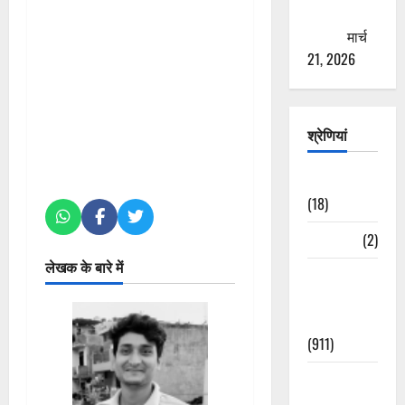
ठगने की
कोशिश
मार्च
21, 2026
श्रेणियां
Astrology
(18)
Bizarre
(2)
लेखक के बारे में
Civic Issues
&
Development
(911)
Crime &
Accident