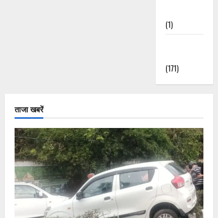
Nature
(1)
Weather
Update
(171)
ताजा खबरें