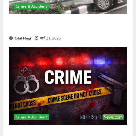
Crime & Accident
दून में रफ्तार का कहर! 120 Km/h थार ने स्कूटी सवारों को
कुचला, एक की मौत
Rohit Negi
मार्च 21, 2026
Crime & Accident
ऋषिकेश में बड़ा प्रॉपर्टी फ्रॉड! 100 रुपये के स्टांप पेपर पर