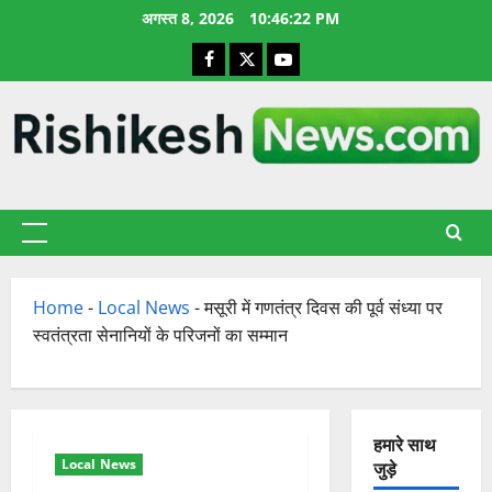
छोड़कर
अगस्त 8, 2026
10:46:22 PM
सामग्री
Facebook
X
YouTube
पर
जाएँ
प्राथमिक
सूची
Home
-
Local News
-
मसूरी में गणतंत्र दिवस की पूर्व संध्या पर
स्वतंत्रता सेनानियों के परिजनों का सम्मान
हमारे साथ
Local News
जुड़े