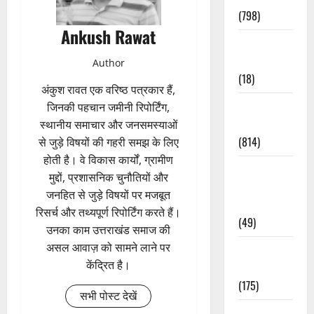
(798)
Ankush Rawat
Culture &
Lifestyle
Author
(18)
अंकुश रावत एक वरिष्ठ पत्रकार हैं,
Current
जिनकी पहचान जमीनी रिपोर्टिंग,
Affairs
स्थानीय समाचार और जनसमस्याओं
(814)
से जुड़े विषयों की गहरी समझ के लिए
होती है। वे विकास कार्यों, ग्रामीण
Education &
मुद्दों, प्रशासनिक चुनौतियों और
Exam
जनहित से जुड़े विषयों पर मजबूत
Updates
रिसर्च और तथ्यपूर्ण रिपोर्टिंग करते हैं।
(49)
उनका काम उत्तराखंड समाज की
असल आवाज़ को सामने लाने पर
Festivals &
केंद्रित है।
Events
(175)
सभी पोस्ट देखें
Festivals &