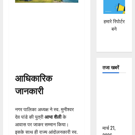
हमारे रिपोर्टर
बने
तजा खबरें
आधिकारिक
दून में रफ्तार
जानकारी
का कहर! 120
Km/h थार ने
स्कूटी सवारों
नगर पालिका अध्यक्ष ने स्व. मुनीश्वर
को कुचला,
देव पांडे की पुत्री
आभा शैली
के
एक की मौत
आवास पर जाकर सम्मान किया।
मार्च 21,
इसके साथ ही राज्य आंदोलनकारी स्व.