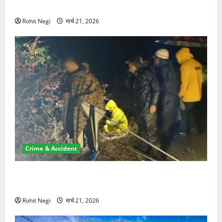
NRI की जमीन हड़पी
Rohit Negi
मार्च 21, 2026
Crime & Accident
मसूरी रोड हादसा: खाई में गिरी थार, एक युवक की मौत—SDRF
ने दो को बचाया
Rohit Negi
मार्च 21, 2026