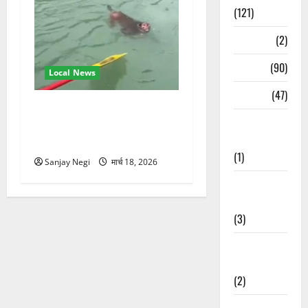
(121)
Temples
(2)
Temples
(90)
Local News
Travel
(47)
गंगा में बहते बंदर की बचाई जान,
Treks &
राफ्टिंग टीम और पर्यटकों का
Adventures
रेस्क्यू वीडियो वायरल
(1)
Sanjay Negi
मार्च 18, 2026
Treks &
Adventures
(3)
Waterfalls &
Nature
(2)
Waterfalls &