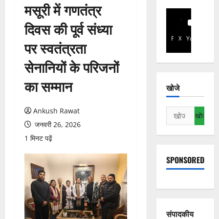
मसूरी में गणतंत्र
दिवस की पूर्व संध्या
Facebook
X
YouTube
पर स्वतंत्रता
सेनानियों के परिजनों
का सम्मान
खोजे
Ankush Rawat
निम्न
को
जनवरी 26, 2026
खोजें:
1 मिनट पढ़ें
SPONSORED
संपादकीय