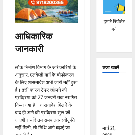
हमारे रिपोर्टर
बने
आधिकारिक
जानकारी
तजा खबरें
लोक निर्माण विभाग के अधिकारियों के
अनुसार, एलकेडी मार्ग के चौड़ीकरण
दून में रफ्तार
के लिए शासनादेश अभी जारी नहीं हुआ
का कहर! 120
है। इसी कारण टेंडर खोलने की
Km/h थार ने
प्रक्रिया को 27 जनवरी तक स्थगित
स्कूटी सवारों
किया गया है। शासनादेश मिलने के
को कुचला,
बाद ही आगे की प्रक्रिया शुरू की
एक की मौत
जाएगी। यदि तय समय तक स्वीकृति
मार्च 21,
नहीं मिली, तो तिथि आगे बढ़ाई जा