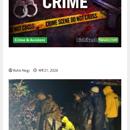
Crime & Accident
ऋषिकेश में बड़ा प्रॉपर्टी फ्रॉड! 100 रुपये के स्टांप पेपर पर
NRI की जमीन हड़पी
Rohit Negi
मार्च 21, 2026