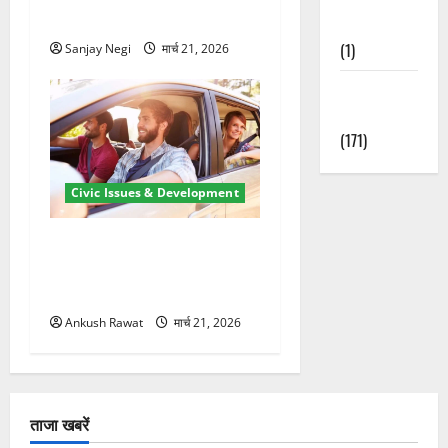
मंजूर
Nature
(1)
Sanjay Negi
मार्च 21, 2026
Weather
Update
(171)
Civic Issues & Development
उत्तराखंड में BlaBla पर लग
सकती है रोक! हादसे के बाद
सरकार सख्त, जांच तेज
Ankush Rawat
मार्च 21, 2026
ताजा खबरें