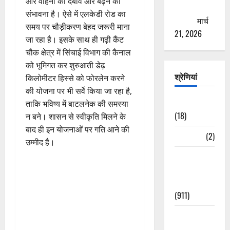
ओर वाहनों का दबाव और बढ़ने की
ठगने की
संभावना है। ऐसे में एलकेडी रोड का
कोशिश
मार्च
समय पर चौड़ीकरण बेहद जरूरी माना
21, 2026
जा रहा है। इसके साथ ही गढ़ी कैंट
चौक क्षेत्र में सिंचाई विभाग की कैनाल
को भूमिगत कर शुरुआती डेढ़
श्रेणियां
किलोमीटर हिस्से को फोरलेन करने
की योजना पर भी सर्वे किया जा रहा है,
Astrology
ताकि भविष्य में बाटलनेक की समस्या
(18)
न बने। शासन से स्वीकृति मिलने के
बाद ही इन योजनाओं पर गति आने की
Bizarre
(2)
उम्मीद है।
Civic Issues
&
Development
(911)
Crime &
Accident