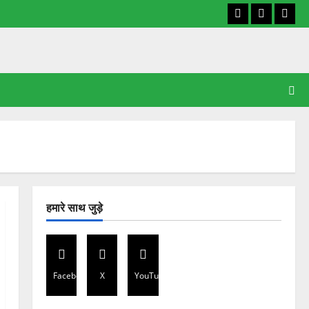
Facebook
X
YouT
हमारे साथ जुड़े
Facebook
X
YouTube