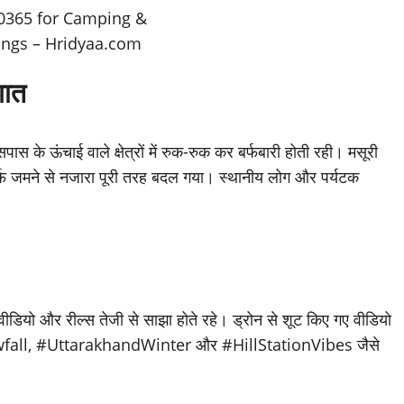
गात
स के ऊंचाई वाले क्षेत्रों में रुक-रुक कर बर्फबारी होती रही। मसूरी
र्फ जमने से नजारा पूरी तरह बदल गया। स्थानीय लोग और पर्यटक
़े वीडियो और रील्स तेजी से साझा होते रहे। ड्रोन से शूट किए गए वीडियो
eSnowfall, #UttarakhandWinter और #HillStationVibes जैसे
।