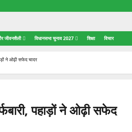
 और जीवनशैली
विधानसभा चुनाव 2027
शिक्षा
विचार
ड़ों ने ओढ़ी सफेद चादर
फबारी, पहाड़ों ने ओढ़ी सफेद