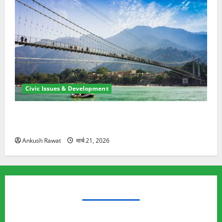
Civic Issues & Development
रामझूला पुल की मरम्मत शुरू! 11 करोड़ की योजना, चारधाम
यात्रा से पहले होगा काम पूरा
Ankush Rawat
मार्च 21, 2026
TRENDING TOPICS
Rishikesh Land Protest