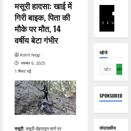
मसूरी हादसा: खाई में
गिरी बाइक, पिता की
Facebook
X
YouTube
मौके पर मौत, 14
वर्षीय बेटा गंभीर
खोजे
Rohit Negi
नवम्बर 6, 2025
निम्न
1 मिनट पढ़ें
को
खोजें:
SPONSORED
संपादकीय
मसूरी
: मसूरी-देहरादून मार्ग पर