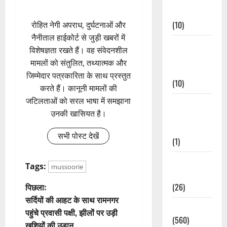
Events
(10)
रोहित नेगी अपराध, दुर्घटनाओं और
नैनीताल हाईकोर्ट से जुड़ी खबरों में
Food &
विशेषज्ञता रखते हैं। वह संवेदनशील
Local
मामलों को संतुलित, तथ्यात्मक और
Cuisine
जिम्मेदार पत्रकारिता के साथ प्रस्तुत
(10)
करते हैं। कानूनी मामलों की
जटिलताओं को सरल भाषा में समझाना
Food &
उनकी खासियत है।
Local
Cuisine
सभी पोस्ट देखें
(1)
Health &
Tags:
mussoorie
Wellness
पो
(26)
पिछला:
सर्दियों की आहट के साथ रामनगर
स्ट
Local News
पहुंचे प्रवासी पक्षी, झीलों पर उड़ी
(560)
खुशियों की उड़ान