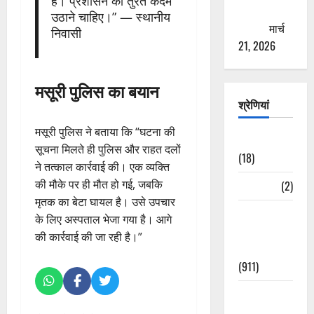
हैं। प्रशासन को तुरंत कदम
ठगने की
उठाने चाहिए।” — स्थानीय
कोशिश
मार्च
निवासी
21, 2026
मसूरी पुलिस का बयान
श्रेणियां
मसूरी पुलिस ने बताया कि “घटना की
Astrology
सूचना मिलते ही पुलिस और राहत दलों
(18)
ने तत्काल कार्रवाई की। एक व्यक्ति
की मौके पर ही मौत हो गई, जबकि
Bizarre
(2)
मृतक का बेटा घायल है। उसे उपचार
Civic Issues
के लिए अस्पताल भेजा गया है। आगे
&
की कार्रवाई की जा रही है।”
Development
(911)
Crime &
Accident