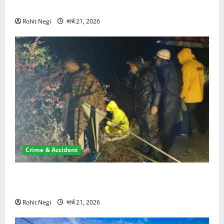
NRI की जमीन हड़पी
Rohit Negi
मार्च 21, 2026
Crime & Accident
मसूरी रोड हादसा: खाई में गिरी थार, एक युवक की मौत—SDRF
ने दो को बचाया
Rohit Negi
मार्च 21, 2026