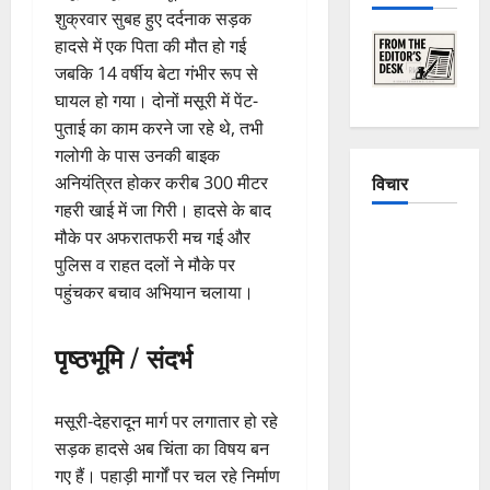
शुक्रवार सुबह हुए दर्दनाक सड़क
हादसे में एक पिता की मौत हो गई
जबकि 14 वर्षीय बेटा गंभीर रूप से
घायल हो गया। दोनों मसूरी में पेंट-
पुताई का काम करने जा रहे थे, तभी
गलोगी के पास उनकी बाइक
विचार
अनियंत्रित होकर करीब 300 मीटर
गहरी खाई में जा गिरी। हादसे के बाद
मौके पर अफरातफरी मच गई और
The
पुलिस व राहत दलों ने मौके पर
Crumbling
पहुंचकर बचाव अभियान चलाया।
Mountains
of
Uttarakhand:
पृष्ठभूमि / संदर्भ
Continuous
Disasters in
मसूरी-देहरादून मार्ग पर लगातार हो रहे
Dehradun,
सड़क हादसे अब चिंता का विषय बन
Chamoli,
गए हैं। पहाड़ी मार्गों पर चल रहे निर्माण
and