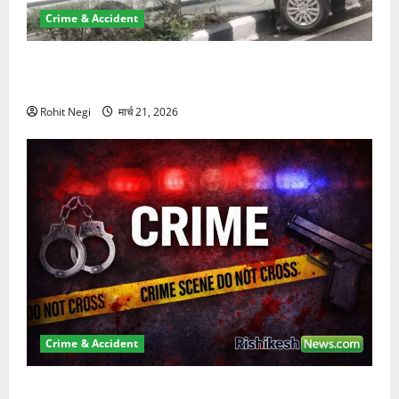
Crime & Accident
दून में रफ्तार का कहर! 120 Km/h थार ने स्कूटी सवारों को
कुचला, एक की मौत
Rohit Negi
मार्च 21, 2026
Crime & Accident
ऋषिकेश में बड़ा प्रॉपर्टी फ्रॉड! 100 रुपये के स्टांप पेपर पर