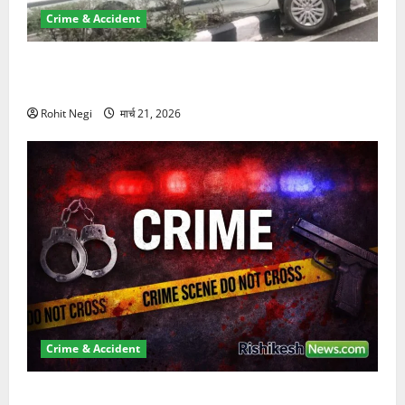
Crime & Accident
दून में रफ्तार का कहर! 120 Km/h थार ने स्कूटी सवारों को
कुचला, एक की मौत
Rohit Negi
मार्च 21, 2026
Crime & Accident
ऋषिकेश में बड़ा प्रॉपर्टी फ्रॉड! 100 रुपये के स्टांप पेपर पर