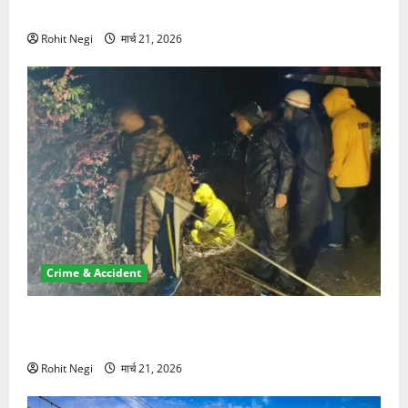
NRI की जमीन हड़पी
Rohit Negi
मार्च 21, 2026
Crime & Accident
मसूरी रोड हादसा: खाई में गिरी थार, एक युवक की मौत—SDRF
ने दो को बचाया
Rohit Negi
मार्च 21, 2026