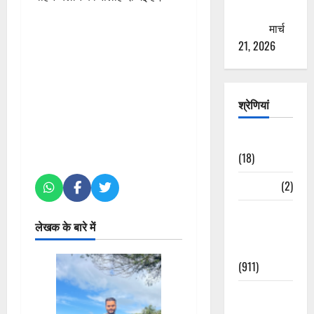
ठगने की
कोशिश
मार्च
21, 2026
श्रेणियां
Astrology
(18)
Bizarre
(2)
Civic Issues
लेखक के बारे में
&
Development
(911)
Crime &
Accident