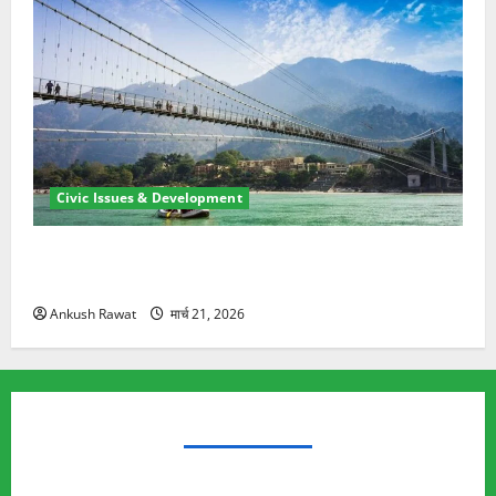
Civic Issues & Development
रामझूला पुल की मरम्मत शुरू! 11 करोड़ की योजना, चारधाम
यात्रा से पहले होगा काम पूरा
Ankush Rawat
मार्च 21, 2026
TRENDING TOPICS
Rishikesh Land Protest