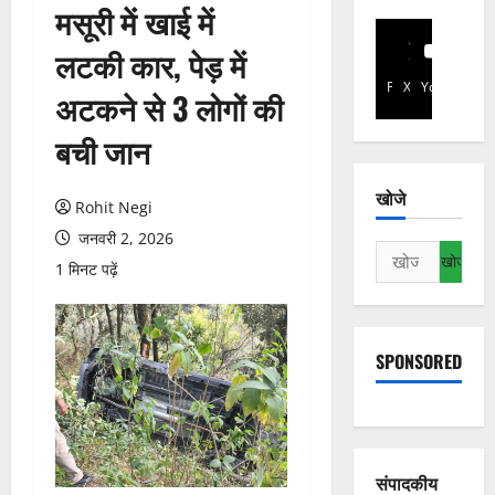
मसूरी में खाई में
लटकी कार, पेड़ में
Facebook
X
YouTube
अटकने से 3 लोगों की
बची जान
खोजे
Rohit Negi
जनवरी 2, 2026
निम्न
1 मिनट पढ़ें
को
खोजें:
SPONSORED
संपादकीय