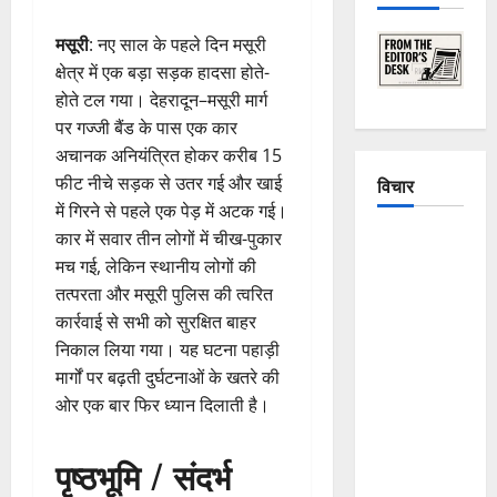
मसूरी
: नए साल के पहले दिन मसूरी
क्षेत्र में एक बड़ा सड़क हादसा होते-
होते टल गया। देहरादून–मसूरी मार्ग
पर गज्जी बैंड के पास एक कार
अचानक अनियंत्रित होकर करीब 15
फीट नीचे सड़क से उतर गई और खाई
विचार
में गिरने से पहले एक पेड़ में अटक गई।
कार में सवार तीन लोगों में चीख-पुकार
The
मच गई, लेकिन स्थानीय लोगों की
Crumbling
तत्परता और मसूरी पुलिस की त्वरित
Mountains
कार्रवाई से सभी को सुरक्षित बाहर
of
निकाल लिया गया। यह घटना पहाड़ी
Uttarakhand:
मार्गों पर बढ़ती दुर्घटनाओं के खतरे की
Continuous
ओर एक बार फिर ध्यान दिलाती है।
Disasters in
Dehradun,
पृष्ठभूमि / संदर्भ
Chamoli,
and