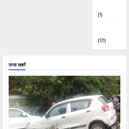
Nature
(1)
Weather
Update
(171)
ताजा खबरें