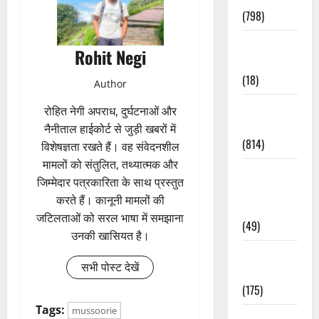
(798)
Culture &
Rohit Negi
Lifestyle
(18)
Author
Current
रोहित नेगी अपराध, दुर्घटनाओं और
Affairs
नैनीताल हाईकोर्ट से जुड़ी खबरों में
(814)
विशेषज्ञता रखते हैं। वह संवेदनशील
मामलों को संतुलित, तथ्यात्मक और
Education &
जिम्मेदार पत्रकारिता के साथ प्रस्तुत
Exam
करते हैं। कानूनी मामलों की
Updates
जटिलताओं को सरल भाषा में समझाना
(49)
उनकी खासियत है।
Festivals &
सभी पोस्ट देखें
Events
(175)
Tags:
mussoorie
Festivals &