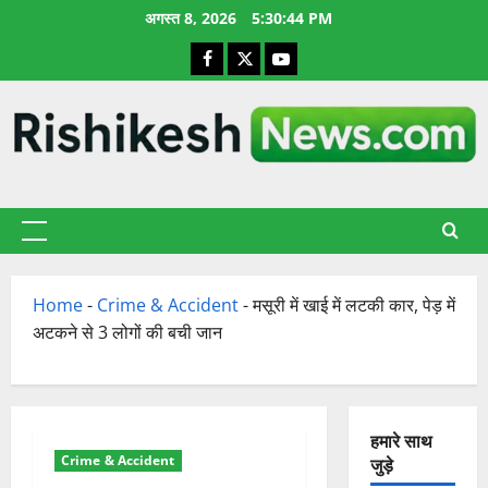
छोड़कर
अगस्त 8, 2026
5:30:45 PM
सामग्री
Facebook
X
YouTube
पर
जाएँ
प्राथमिक
सूची
Home
-
Crime & Accident
-
मसूरी में खाई में लटकी कार, पेड़ में
अटकने से 3 लोगों की बची जान
हमारे साथ
Crime & Accident
जुड़े