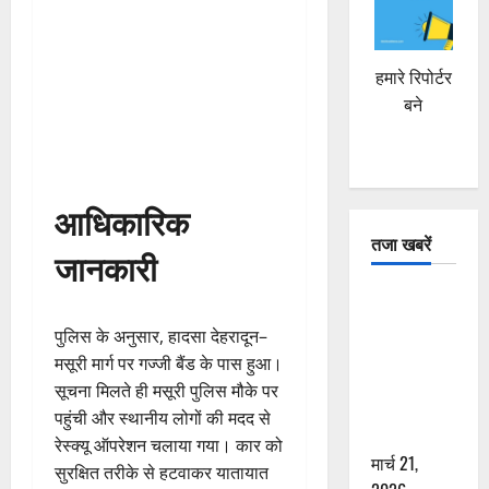
हमारे रिपोर्टर
बने
आधिकारिक
तजा खबरें
जानकारी
दून में रफ्तार
का कहर! 120
पुलिस के अनुसार, हादसा देहरादून–
Km/h थार ने
मसूरी मार्ग पर गज्जी बैंड के पास हुआ।
स्कूटी सवारों
सूचना मिलते ही मसूरी पुलिस मौके पर
को कुचला,
पहुंची और स्थानीय लोगों की मदद से
एक की मौत
रेस्क्यू ऑपरेशन चलाया गया। कार को
मार्च 21,
सुरक्षित तरीके से हटवाकर यातायात