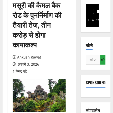
मसूरी की कैमल बैक
रोड के पुनर्निर्माण की
Facebook
X
YouTube
तैयारी तेज, तीन
करोड़ से होगा
कायाकल्प
खोजे
Ankush Rawat
निम्न
को
फ़रवरी 3, 2026
खोजें:
1 मिनट पढ़ें
SPONSORED
संपादकीय