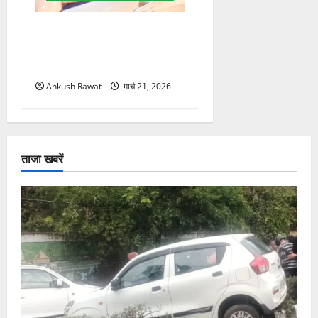
उत्तराखंड में BlaBla पर लग
सकती है रोक! हादसे के बाद
सरकार सख्त, जांच तेज
Ankush Rawat
मार्च 21, 2026
ताजा खबरें