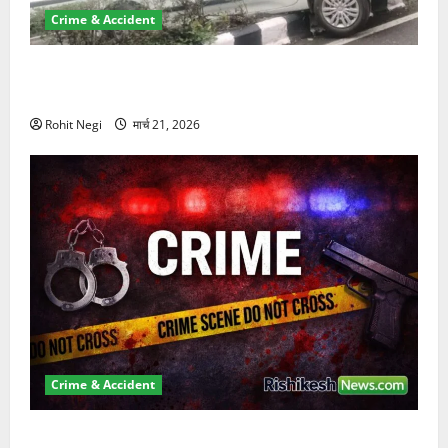
Crime & Accident
दून में रफ्तार का कहर! 120 Km/h थार ने स्कूटी सवारों को
कुचला, एक की मौत
Rohit Negi
मार्च 21, 2026
Crime & Accident
ऋषिकेश में बड़ा प्रॉपर्टी फ्रॉड! 100 रुपये के स्टांप पेपर पर