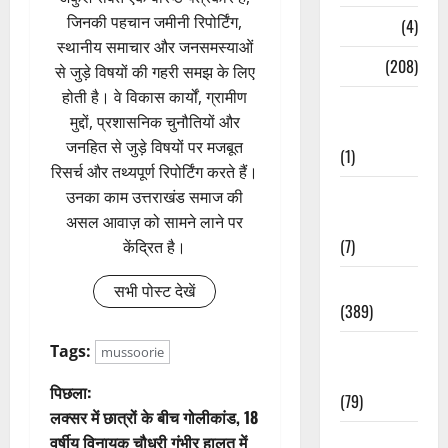
जिनकी पहचान जमीनी रिपोर्टिंग,
Naukri
(4)
स्थानीय समाचार और जनसमस्याओं
News
(208)
से जुड़े विषयों की गहरी समझ के लिए
होती है। वे विकास कार्यों, ग्रामीण
Opinion /
मुद्दों, प्रशासनिक चुनौतियों और
Editorial
जनहित से जुड़े विषयों पर मजबूत
(1)
रिसर्च और तथ्यपूर्ण रिपोर्टिंग करते हैं।
Opinion &
उनका काम उत्तराखंड समाज की
Editorial
असल आवाज़ को सामने लाने पर
(7)
केंद्रित है।
Politics
सभी पोस्ट देखें
(389)
Sarkari
Tags:
mussoorie
Naukri
पो
पिछला:
(79)
लक्सर में छात्रों के बीच गोलीकांड, 18
स्ट
Spirituality
वर्षीय विनायक चौधरी गंभीर हालत में