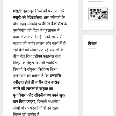
मसूरी
: देहरादून जिले की पर्यटन नगरी
मसूरी
की ऐतिहासिक और पर्यटकों के
बीच बेहद लोकप्रिय
कैमल बैक रोड
के
पुनर्निर्माण की दिशा में प्रशासन ने
कदम तेज कर दिए हैं। लंबे समय से
विचार
सड़क की जर्जर हालत और कार्य में हो
रही देरी को लेकर उठ रहे सवालों के
बीच बीते दिन एडीएम फाइनेंस केके
The
मिश्रा के नेतृत्व में सभी संबंधित
Crumbling
विभागों ने संयुक्त निरीक्षण किया।
Mountains
प्रशासन का कहना है कि
धनराशि
of
स्वीकृत होते ही करीब तीन करोड़
Uttarakhand:
रुपये की लागत से सड़क का
Continuous
पुनर्निर्माण और सौंदर्यीकरण कार्य शुरू
Disasters in
कर दिया जाएगा
, जिससे स्थानीय
Dehradun,
लोगों और पर्यटकों दोनों को राहत
Chamoli,
मिलने की उम्मीद है।
and