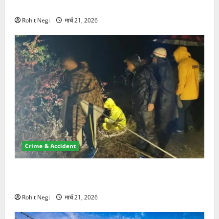
NRI की जमीन हड़पी
Rohit Negi
मार्च 21, 2026
Crime & Accident
मसूरी रोड हादसा: खाई में गिरी थार, एक युवक की मौत—SDRF
ने दो को बचाया
Rohit Negi
मार्च 21, 2026