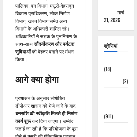
ठगने की
पालिका, वन विभाग, मसूरी-देहरादून
कोशिश
मार्च
विकास प्राधिकरण, लोक निर्माण
21, 2026
विभाग, खनन विभाग समेत अन्य
विभागों के अधिकारी शामिल रहे।
अधिकारियों ने सड़क के पुनर्निर्माण के
साथ-साथ
सौंदर्यीकरण और पर्यटक
श्रेणियां
सुविधाओं
को बेहतर बनाने पर मंथन
किया।
Astrology
(18)
आगे क्या होगा
Bizarre
(2)
Civic Issues
प्रशासन के अनुसार संशोधित
&
डीपीआर शासन को भेजे जाने के बाद
Development
धनराशि की स्वीकृति मिलते ही निर्माण
(911)
कार्य शुरू
कर दिया जाएगा। उम्मीद
Crime &
जताई जा रही है कि परियोजना के पूरा
Accident
होने से मसूरी की ऐतिहासिक पहचान