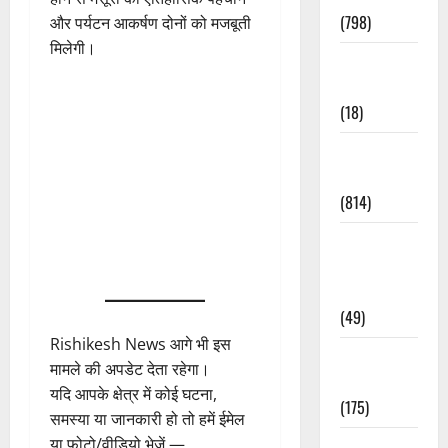
(798)
और पर्यटन आकर्षण दोनों को मजबूती
मिलेगी।
Culture &
Lifestyle
(18)
Current
Affairs
(814)
Education &
Exam
Updates
(49)
Rishikesh News आगे भी इस
Festivals &
मामले की अपडेट देता रहेगा।
Events
यदि आपके क्षेत्र में कोई घटना,
(175)
समस्या या जानकारी हो तो हमें ईमेल
या फोटो/वीडियो भेजें —
Festivals &