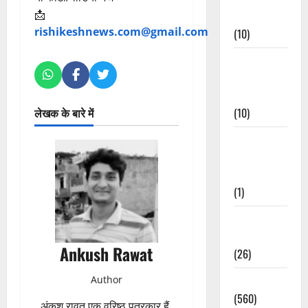
📩
Events
rishikeshnews.com@gmail.com
(10)
Food &
Local
Cuisine
(10)
लेखक के बारे में
Food &
Local
Cuisine
(1)
Health &
Wellness
Ankush Rawat
(26)
Local News
Author
(560)
अंकुश रावत एक वरिष्ठ पत्रकार हैं,