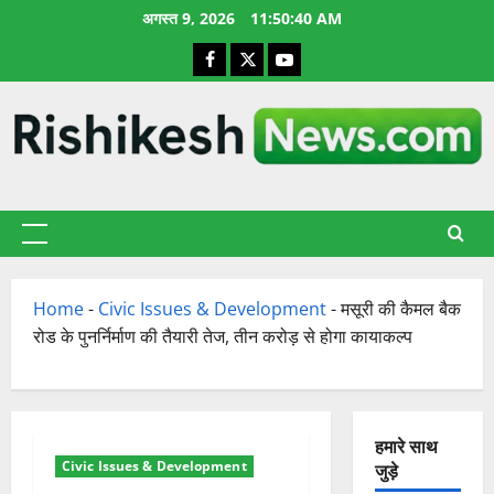
छोड़कर
अगस्त 9, 2026
11:50:41 AM
सामग्री
Facebook
X
YouTube
पर
जाएँ
प्राथमिक
सूची
Home
-
Civic Issues & Development
-
मसूरी की कैमल बैक
रोड के पुनर्निर्माण की तैयारी तेज, तीन करोड़ से होगा कायाकल्प
हमारे साथ
Civic Issues & Development
जुड़े