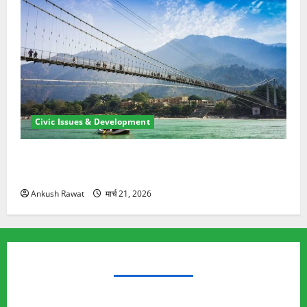
Civic Issues & Development
रामझूला पुल की मरम्मत शुरू! 11 करोड़ की योजना, चारधाम
यात्रा से पहले होगा काम पूरा
Ankush Rawat
मार्च 21, 2026
TRENDING TOPICS
Rishikesh Land Protest