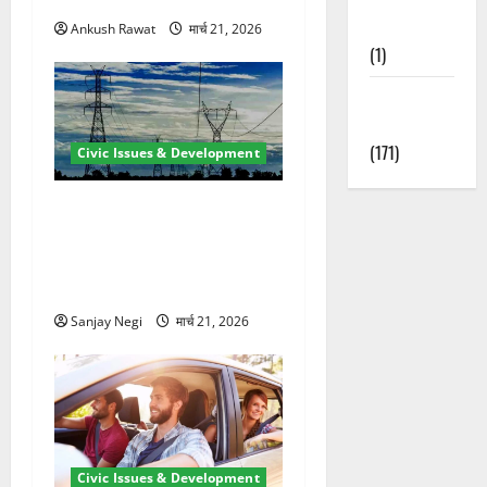
Nature
Ankush Rawat
मार्च 21, 2026
(1)
Weather
Update
(171)
Civic Issues & Development
कुंभ 2027 की तैयारी तेज! हरिद्वार
में बिजली व्यवस्था मजबूत करने
के लिए 21.51 करोड़ की योजना
मंजूर
Sanjay Negi
मार्च 21, 2026
Civic Issues & Development