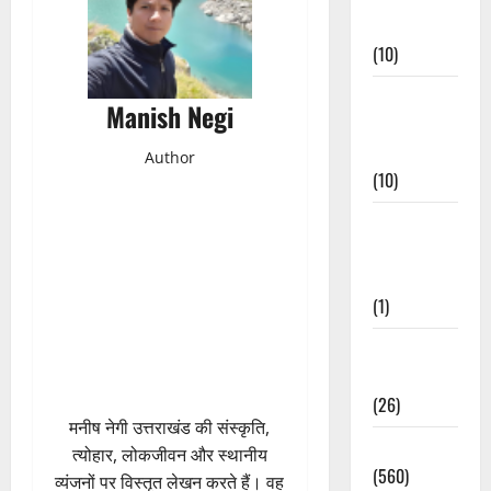
Events
(10)
Food &
Manish Negi
Local
Cuisine
Author
(10)
Food &
Local
Cuisine
(1)
Health &
Wellness
(26)
मनीष नेगी उत्तराखंड की संस्कृति,
Local News
त्योहार, लोकजीवन और स्थानीय
(560)
व्यंजनों पर विस्तृत लेखन करते हैं। वह