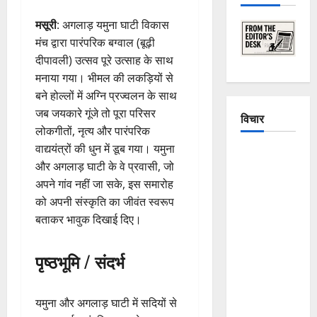
मसूरी
: अगलाड़ यमुना घाटी विकास
मंच द्वारा पारंपरिक बग्वाल (बूढ़ी
दीपावली) उत्सव पूरे उत्साह के साथ
मनाया गया। भीमल की लकड़ियों से
बने होल्लों में अग्नि प्रज्वलन के साथ
जब जयकारे गूंजे तो पूरा परिसर
विचार
लोकगीतों, नृत्य और पारंपरिक
वाद्ययंत्रों की धुन में डूब गया। यमुना
The
और अगलाड़ घाटी के वे प्रवासी, जो
Crumbling
अपने गांव नहीं जा सके, इस समारोह
Mountains
को अपनी संस्कृति का जीवंत स्वरूप
of
बताकर भावुक दिखाई दिए।
Uttarakhand:
Continuous
पृष्ठभूमि / संदर्भ
Disasters in
Dehradun,
Chamoli,
यमुना और अगलाड़ घाटी में सदियों से
and