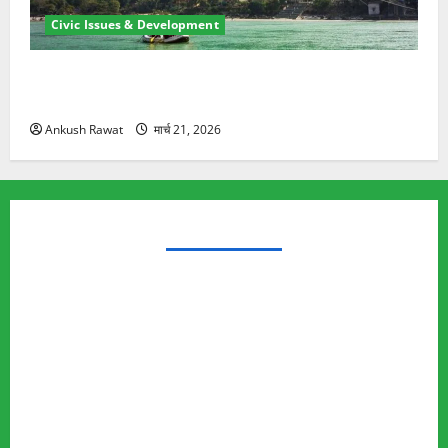
Civic Issues & Development
रामझूला पुल की मरम्मत शुरू! 11 करोड़ की योजना, चारधाम
यात्रा से पहले होगा काम पूरा
Ankush Rawat
मार्च 21, 2026
TRENDING TOPICS
Rishikesh Land Protest
Ankita Bhandari Murder Case
Wildlife Conflict
Leopard Attack
Bear Attack
Elephant Attack
Articles