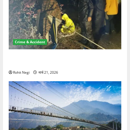
Crime & Accident
मसूरी रोड हादसा: खाई में गिरी थार, एक युवक की मौत—SDRF
ने दो को बचाया
Rohit Negi
मार्च 21, 2026