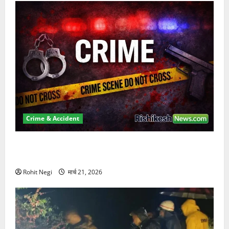
Crime & Accident
ऋषिकेश में बड़ा प्रॉपर्टी फ्रॉड! 100 रुपये के स्टांप पेपर पर
NRI की जमीन हड़पी
Rohit Negi
मार्च 21, 2026