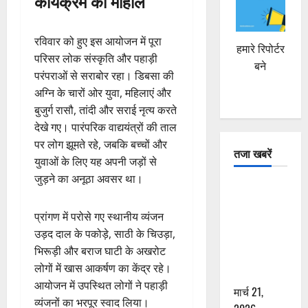
कार्यक्रम का माहौल
रविवार को हुए इस आयोजन में पूरा
हमारे रिपोर्टर
परिसर लोक संस्कृति और पहाड़ी
बने
परंपराओं से सराबोर रहा। डिबसा की
अग्नि के चारों ओर युवा, महिलाएं और
बुजुर्ग रासौ, तांदी और सराई नृत्य करते
देखे गए। पारंपरिक वाद्ययंत्रों की ताल
पर लोग झूमते रहे, जबकि बच्चों और
तजा खबरें
युवाओं के लिए यह अपनी जड़ों से
जुड़ने का अनूठा अवसर था।
दून में रफ्तार
का कहर! 120
प्रांगण में परोसे गए स्थानीय व्यंजन
Km/h थार ने
उड़द दाल के पकोड़े, साठी के चिउड़ा,
स्कूटी सवारों
भिरूड़ी और बराज घाटी के अखरोट
को कुचला,
लोगों में खास आकर्षण का केंद्र रहे।
एक की मौत
आयोजन में उपस्थित लोगों ने पहाड़ी
मार्च 21,
व्यंजनों का भरपूर स्वाद लिया।