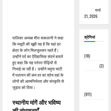
ठगने की
कोशिश
मार्च
21, 2026
श्रेणियां
पालिका अध्यक्ष मीरा सकलानी ने कहा
कि मसूरी की खूबी यह है कि यहां हर
Astrology
क्षेत्र के लोग मिलजुलकर रहते हैं।
(18)
उन्होंने पर्व का ऐतिहासिक संदर्भ बताते
हुए कहा कि यह परंपरा पीढ़ियों से
Bizarre
(2)
निभाई जा रही है। उन्होंने यमुना घाटी
में पलायन की कम दर का श्रेय वहां के
Civic Issues
लोगों की आत्मनिर्भरता और संस्कृति से
&
जुड़ाव को दिया।
Development
(911)
स्थानीय मांगें और भविष्य
Crime &
की संभावनाएँ
Accident