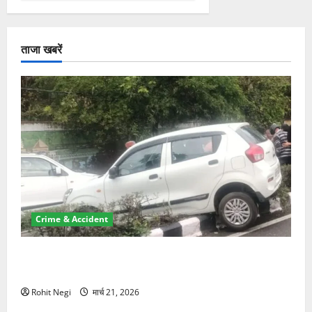
ताजा खबरें
Crime & Accident
दून में रफ्तार का कहर! 120 Km/h थार ने स्कूटी सवारों को
कुचला, एक की मौत
Rohit Negi
मार्च 21, 2026