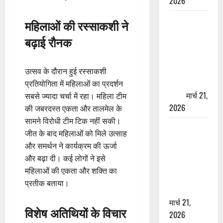
2026
ऋषिकेश में
महिलाओं की रस्साकशी ने
बड़ा प्रॉपर्टी
बढ़ाई रौनक
फ्रॉड! 100
रुपये के स्टांप
पेपर पर NRI
उत्सव के दौरान हुई रस्साकशी
की जमीन
प्रतियोगिता में महिलाओं का प्रदर्शन
हड़पी
मार्च 21,
सबसे ज्यादा चर्चा में रहा। महिला टीम
2026
की जबरदस्त एकता और तालमेल के
सामने विरोधी टीम टिक नहीं सकी।
मसूरी रोड
जीत के बाद महिलाओं को मिले उत्साह
हादसा: खाई में
और समर्थन ने कार्यक्रम की ऊर्जा
गिरी थार, एक
और बढ़ा दी। कई लोगों ने इसे
युवक की मौत
महिलाओं की एकता और शक्ति का
—SDRF ने
प्रतीक बताया।
दो को बचाया
मार्च 21,
विशेष अतिथियों के विचार
2026