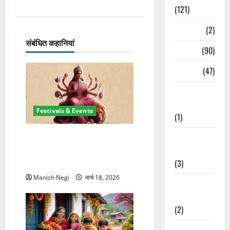
(121)
श
Temples
(2)
न
संबंधित कहानियां
Temples
(90)
Travel
(47)
Treks &
Adventures
Festivals & Events
(1)
चैत्र नवरात्र 2026: 19 मार्च से
Treks &
शुरुआत, मां दुर्गा पालकी पर करेंगी
Adventures
आगमन
(3)
Manish Negi
मार्च 18, 2026
Waterfalls &
Nature
(2)
Waterfalls &