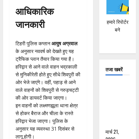
आधिकारिक
जानकारी
हमारे रिपोर्टर
बने
टिहरी पुलिस कप्तान
आयुष अग्रवाल
के अनुसार नववर्ष को देखते हुए यह
ट्रैफिक प्लान तैयार किया गया है।
हरिद्वार से आने वाले वाहन भद्रकाली
तजा खबरें
से मुनिकीरेती होते हुए सीधे शिवपुरी की
ओर भेजे जाएंगे। वहीं, पहाड़ से आने
दून में रफ्तार
वाले वाहनों को शिवपुरी से गरुड़चट्टी
का कहर! 120
की ओर डायवर्ट किया जाएगा।
Km/h थार ने
इन वाहनों को लक्ष्मणझूला थाना क्षेत्र
स्कूटी सवारों
से होकर बैराज और चीला के रास्ते
को कुचला,
हरिद्वार भेजा जाएगा। पुलिस के
एक की मौत
अनुसार यह व्यवस्था 31 दिसंबर से
मार्च 21,
लागू होगी।