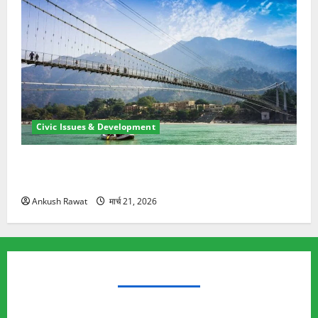
Civic Issues & Development
रामझूला पुल की मरम्मत शुरू! 11 करोड़ की योजना, चारधाम
यात्रा से पहले होगा काम पूरा
Ankush Rawat
मार्च 21, 2026
TRENDING TOPICS
Rishikesh Land Protest