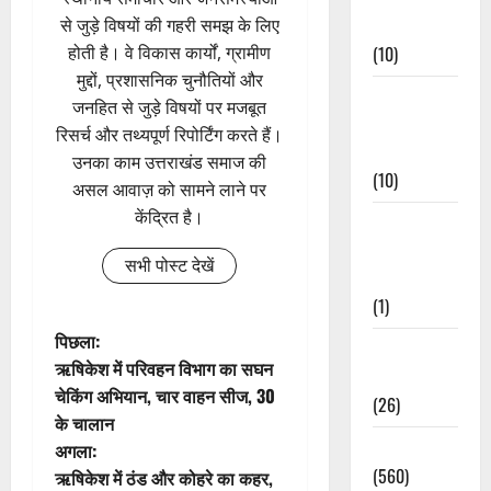
से जुड़े विषयों की गहरी समझ के लिए
Events
होती है। वे विकास कार्यों, ग्रामीण
(10)
मुद्दों, प्रशासनिक चुनौतियों और
Food &
जनहित से जुड़े विषयों पर मजबूत
Local
रिसर्च और तथ्यपूर्ण रिपोर्टिंग करते हैं।
Cuisine
उनका काम उत्तराखंड समाज की
(10)
असल आवाज़ को सामने लाने पर
केंद्रित है।
Food &
Local
सभी पोस्ट देखें
Cuisine
(1)
पो
पिछला:
Health &
ऋषिकेश में परिवहन विभाग का सघन
Wellness
स्ट
चेकिंग अभियान, चार वाहन सीज, 30
(26)
के चालान
ने
Local News
अगला:
वि
(560)
ऋषिकेश में ठंड और कोहरे का कहर,