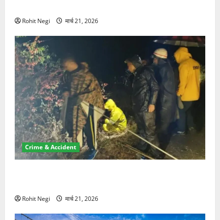
NRI की जमीन हड़पी
Rohit Negi
मार्च 21, 2026
Crime & Accident
मसूरी रोड हादसा: खाई में गिरी थार, एक युवक की मौत—SDRF
ने दो को बचाया
Rohit Negi
मार्च 21, 2026