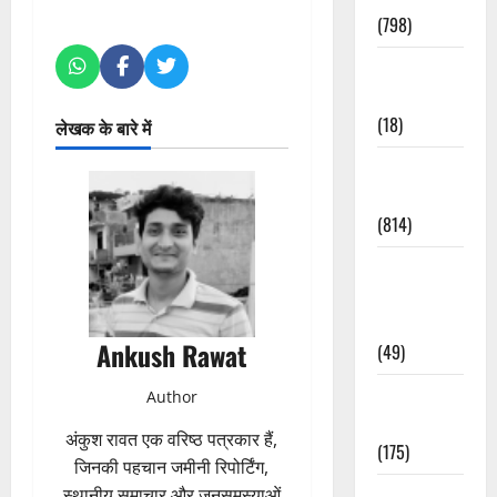
(798)
Culture &
Lifestyle
(18)
लेखक के बारे में
Current
Affairs
(814)
Education &
Exam
Updates
Ankush Rawat
(49)
Festivals &
Author
Events
अंकुश रावत एक वरिष्ठ पत्रकार हैं,
(175)
जिनकी पहचान जमीनी रिपोर्टिंग,
स्थानीय समाचार और जनसमस्याओं
Festivals &