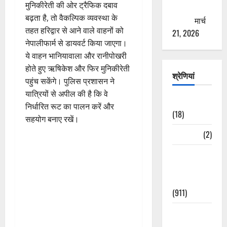
मुनिकीरेती की ओर ट्रैफिक दबाव
ठगने की
बढ़ता है, तो वैकल्पिक व्यवस्था के
कोशिश
मार्च
तहत हरिद्वार से आने वाले वाहनों को
21, 2026
नेपालीफार्म से डायवर्ट किया जाएगा।
ये वाहन भानियावाला और रानीपोखरी
होते हुए ऋषिकेश और फिर मुनिकीरेती
श्रेणियां
पहुंच सकेंगे। पुलिस प्रशासन ने
यात्रियों से अपील की है कि वे
Astrology
निर्धारित रूट का पालन करें और
(18)
सहयोग बनाए रखें।
Bizarre
(2)
Civic Issues
&
Development
(911)
Crime &
Accident