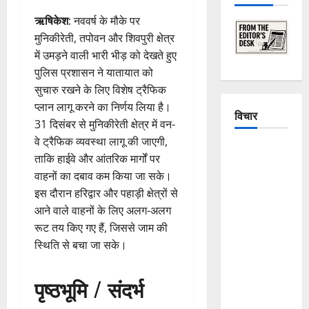
ऋषिकेश
: नववर्ष के मौके पर
मुनिकीरेती, तपोवन और शिवपुरी क्षेत्र
में उमड़ने वाली भारी भीड़ को देखते हुए
पुलिस प्रशासन ने यातायात को
सुचारु रखने के लिए विशेष ट्रैफिक
प्लान लागू करने का निर्णय लिया है।
विचार
31 दिसंबर से मुनिकीरेती क्षेत्र में वन-
वे ट्रैफिक व्यवस्था लागू की जाएगी,
The
ताकि हाईवे और आंतरिक मार्गों पर
Crumbling
वाहनों का दबाव कम किया जा सके।
Mountains
इस दौरान हरिद्वार और पहाड़ी क्षेत्रों से
of
आने वाले वाहनों के लिए अलग-अलग
Uttarakhand:
रूट तय किए गए हैं, जिससे जाम की
Continuous
स्थिति से बचा जा सके।
Disasters in
Dehradun,
पृष्ठभूमि / संदर्भ
Chamoli,
and