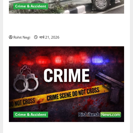
Crime & Accident
दून में रफ्तार का कहर! 120 Km/h थार ने स्कूटी सवारों को
कुचला, एक की मौत
Rohit Negi
मार्च 21, 2026
Crime & Accident
ऋषिकेश में बड़ा प्रॉपर्टी फ्रॉड! 100 रुपये के स्टांप पेपर पर