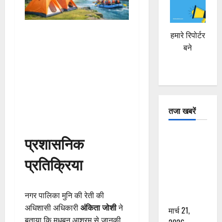
हमारे रिपोर्टर
बने
तजा खबरें
दून में रफ्तार
प्रशासनिक
का कहर! 120
प्रतिक्रिया
Km/h थार ने
स्कूटी सवारों
को कुचला,
नगर पालिका मुनि की रेती की
एक की मौत
अधिशासी अधिकारी
अंकिता जोशी
ने
मार्च 21,
बताया कि मधुबन आश्रम से जानकी