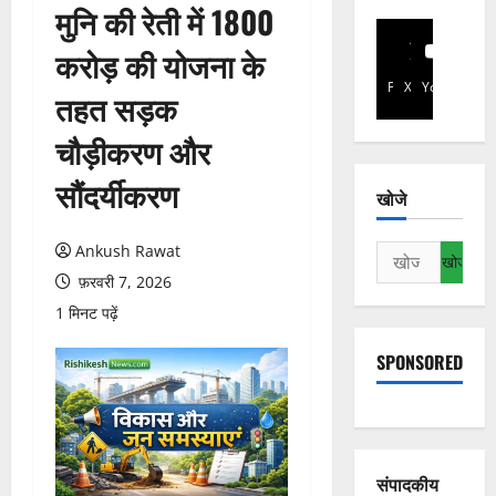
मुनि की रेती में 1800
करोड़ की योजना के
Facebook
X
YouTube
तहत सड़क
चौड़ीकरण और
सौंदर्यीकरण
खोजे
Ankush Rawat
निम्न
को
फ़रवरी 7, 2026
खोजें:
1 मिनट पढ़ें
SPONSORED
संपादकीय