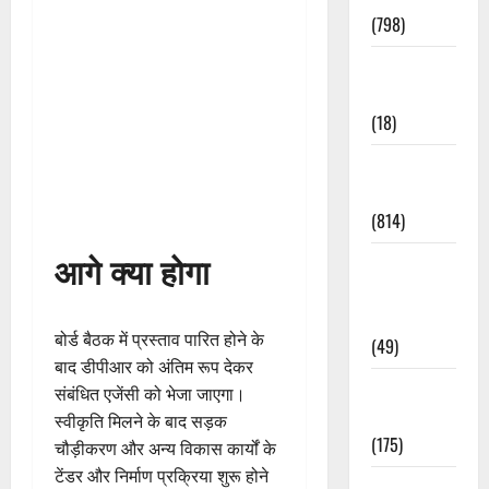
(798)
Culture &
Lifestyle
(18)
Current
Affairs
(814)
आगे क्या होगा
Education &
Exam
Updates
बोर्ड बैठक में प्रस्ताव पारित होने के
(49)
बाद डीपीआर को अंतिम रूप देकर
Festivals &
संबंधित एजेंसी को भेजा जाएगा।
Events
स्वीकृति मिलने के बाद सड़क
(175)
चौड़ीकरण और अन्य विकास कार्यों के
टेंडर और निर्माण प्रक्रिया शुरू होने
Festivals &