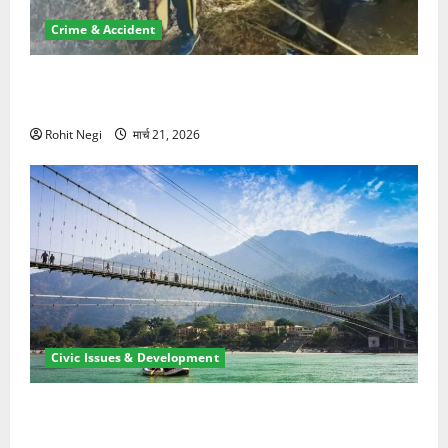
Crime & Accident
मसूरी रोड हादसा: खाई में गिरी थार, एक युवक की मौत—SDRF
ने दो को बचाया
Rohit Negi
मार्च 21, 2026
Civic Issues & Development
रामझूला पुल की मरम्मत शुरू! 11 करोड़ की योजना, चारधाम
यात्रा से पहले होगा काम पूरा