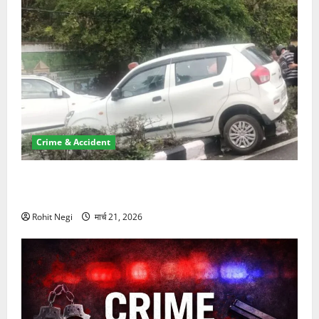
Crime & Accident
दून में रफ्तार का कहर! 120 Km/h थार ने स्कूटी सवारों को
कुचला, एक की मौत
Rohit Negi
मार्च 21, 2026