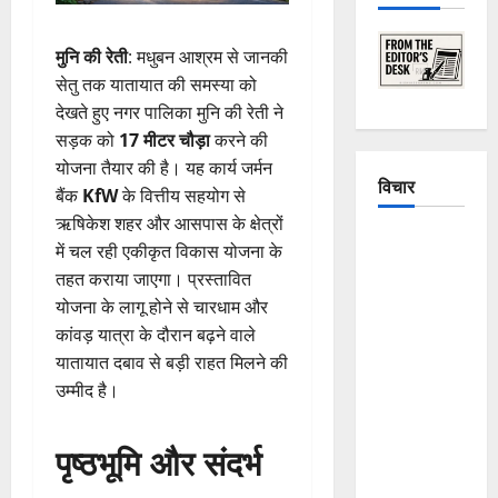
मुनि की रेती
: मधुबन आश्रम से जानकी
सेतु तक यातायात की समस्या को
देखते हुए नगर पालिका मुनि की रेती ने
सड़क को
17 मीटर चौड़ा
करने की
योजना तैयार की है। यह कार्य जर्मन
विचार
बैंक
KfW
के वित्तीय सहयोग से
ऋषिकेश शहर और आसपास के क्षेत्रों
The
में चल रही एकीकृत विकास योजना के
Crumbling
तहत कराया जाएगा। प्रस्तावित
Mountains
योजना के लागू होने से चारधाम और
of
कांवड़ यात्रा के दौरान बढ़ने वाले
Uttarakhand:
यातायात दबाव से बड़ी राहत मिलने की
Continuous
उम्मीद है।
Disasters in
Dehradun,
पृष्ठभूमि और संदर्भ
Chamoli,
and