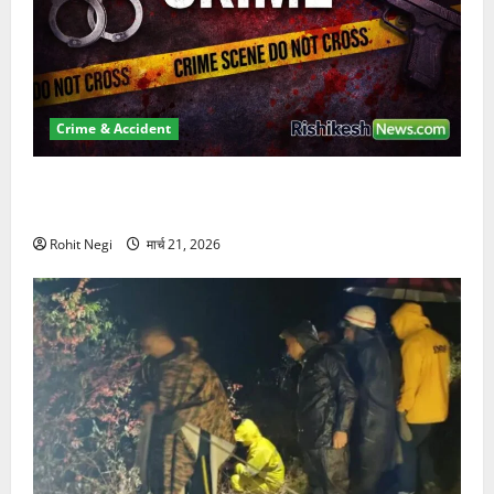
Crime & Accident
ऋषिकेश में बड़ा प्रॉपर्टी फ्रॉड! 100 रुपये के स्टांप पेपर पर
NRI की जमीन हड़पी
Rohit Negi
मार्च 21, 2026