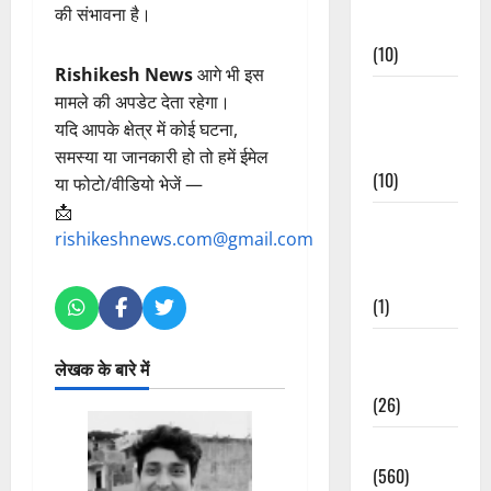
की संभावना है।
Events
(10)
Rishikesh News
आगे भी इस
Food &
मामले की अपडेट देता रहेगा।
Local
यदि आपके क्षेत्र में कोई घटना,
Cuisine
समस्या या जानकारी हो तो हमें ईमेल
(10)
या फोटो/वीडियो भेजें —
📩
Food &
rishikeshnews.com@gmail.com
Local
Cuisine
(1)
Health &
लेखक के बारे में
Wellness
(26)
Local News
(560)