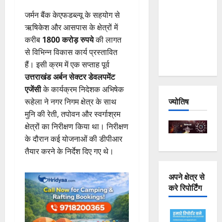
Joshimath
जर्मन बैंक केएफडब्ल्यू के सहयोग से
— Why Is
ऋषिकेश और आसपास के क्षेत्रों में
This
करीब
1800 करोड़ रुपये
की लागत
Destruction
से विभिन्न विकास कार्य प्रस्तावित
Repeating?
हैं। इसी क्रम में एक सप्ताह पूर्व
उत्तराखंड अर्बन सेक्टर डेवलपमेंट
एजेंसी
के कार्यक्रम निदेशक अभिषेक
ज्योतिष
रूहेला ने नगर निगम क्षेत्र के साथ
मुनि की रेती, तपोवन और स्वर्गाश्रम
क्षेत्रों का निरीक्षण किया था। निरीक्षण
के दौरान कई योजनाओं की डीपीआर
तैयार करने के निर्देश दिए गए थे।
अपने क्षेत्र से
करे रिपोर्टिंग