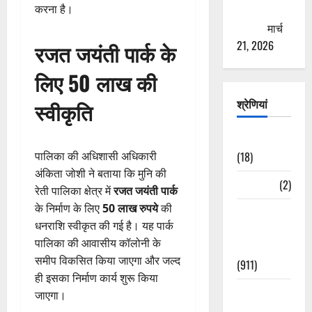
करना है।
ठगने की
कोशिश
मार्च
21, 2026
रजत जयंती पार्क के
लिए 50 लाख की
श्रेणियां
स्वीकृति
Astrology
(18)
पालिका की अधिशासी अधिकारी
अंकिता जोशी ने बताया कि मुनि की
Bizarre
(2)
रेती पालिका क्षेत्र में
रजत जयंती पार्क
के निर्माण के लिए
50 लाख रुपये
की
Civic Issues
धनराशि स्वीकृत की गई है। यह पार्क
&
पालिका की आवासीय कॉलोनी के
Development
समीप विकसित किया जाएगा और जल्द
(911)
ही इसका निर्माण कार्य शुरू किया
Crime &
जाएगा।
Accident