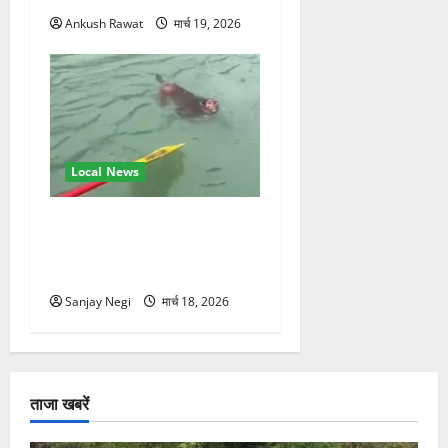
Ankush Rawat
मार्च 19, 2026
Local News
गंगा में बहते बंदर की बचाई जान,
राफ्टिंग टीम और पर्यटकों का
रेस्क्यू वीडियो वायरल
Sanjay Negi
मार्च 18, 2026
ताजा खबरें