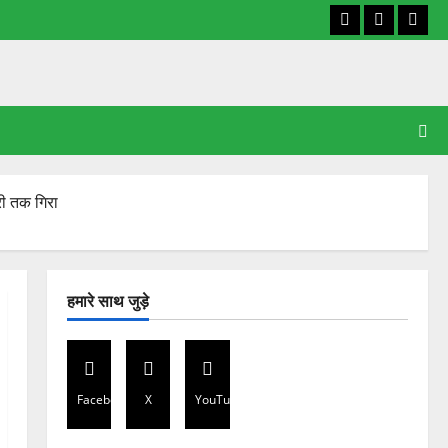
Facebook
X
YouT
री तक गिरा
हमारे साथ जुड़े
Facebook
X
YouTube