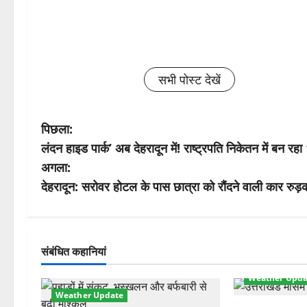
सभी पोस्ट देखें
पो
पिछला:
लंदन हाइड पार्क’ अब देहरादून में! राष्ट्रपति निकेतन में बन रहा
स्ट
अगला:
ने
देहरादून: सरोवर होटल के पास छात्रा को रौंदने वाली कार रु
वि
गे
संबंधित कहानियां
श
Weather Upda
Weather Update
न