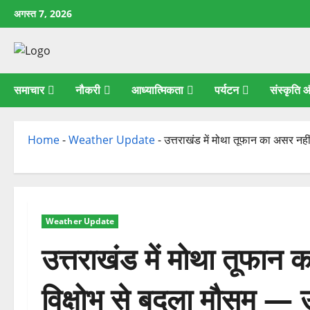
छोड़कर
अगस्त 7, 2026
सामग्री
पर
जाएँ
समाचार
नौकरी
आध्यात्मिकता
पर्यटन
संस्कृति
Home
-
Weather Update
-
उत्तराखंड में मोथा तूफान का असर नही
Weather Update
उत्तराखंड में मोथा तूफान 
विक्षोभ से बदला मौसम — ऊ