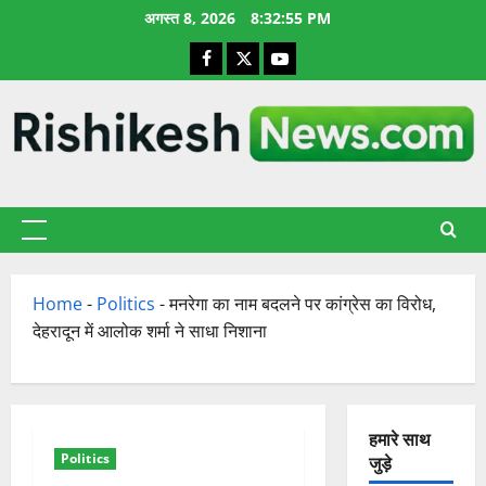
छोड़कर
अगस्त 8, 2026
8:32:56 PM
सामग्री
Facebook
X
YouTube
पर
जाएँ
प्राथमिक
सूची
Home
-
Politics
-
मनरेगा का नाम बदलने पर कांग्रेस का विरोध,
देहरादून में आलोक शर्मा ने साधा निशाना
हमारे साथ
Politics
जुड़े