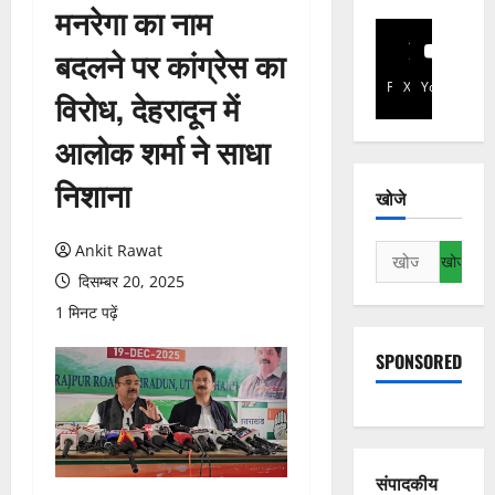
मनरेगा का नाम
बदलने पर कांग्रेस का
Facebook
X
YouTube
विरोध, देहरादून में
आलोक शर्मा ने साधा
निशाना
खोजे
Ankit Rawat
निम्न
को
दिसम्बर 20, 2025
खोजें:
1 मिनट पढ़ें
SPONSORED
संपादकीय