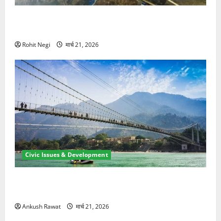
मसूरी रोड हादसा: खाई में गिरी थार, एक युवक की मौत—SDRF
ने दो को बचाया
Rohit Negi
मार्च 21, 2026
Civic Issues & Development
रामझूला पुल की मरम्मत शुरू! 11 करोड़ की योजना, चारधाम
यात्रा से पहले होगा काम पूरा
Ankush Rawat
मार्च 21, 2026