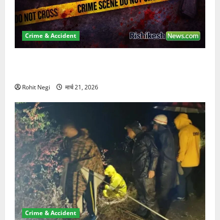
Crime & Accident
ऋषिकेश में बड़ा प्रॉपर्टी फ्रॉड! 100 रुपये के स्टांप पेपर पर
NRI की जमीन हड़पी
Rohit Negi
मार्च 21, 2026
Crime & Accident