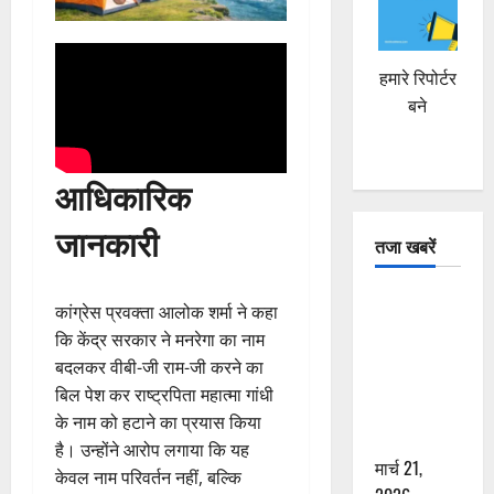
हमारे रिपोर्टर
बने
आधिकारिक
जानकारी
तजा खबरें
दून में रफ्तार
कांग्रेस प्रवक्ता आलोक शर्मा ने कहा
का कहर! 120
कि केंद्र सरकार ने मनरेगा का नाम
Km/h थार ने
बदलकर वीबी-जी राम-जी करने का
स्कूटी सवारों
बिल पेश कर राष्ट्रपिता महात्मा गांधी
को कुचला,
के नाम को हटाने का प्रयास किया
एक की मौत
है। उन्होंने आरोप लगाया कि यह
मार्च 21,
केवल नाम परिवर्तन नहीं, बल्कि