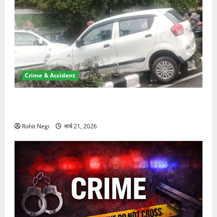
Crime & Accident
दून में रफ्तार का कहर! 120 Km/h थार ने स्कूटी सवारों को
कुचला, एक की मौत
Rohit Negi
मार्च 21, 2026