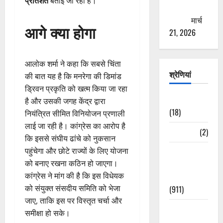
प्रतिशत
बताई जा रही है।
ठगने की
कोशिश
मार्च
आगे क्या होगा
21, 2026
आलोक शर्मा ने कहा कि सबसे चिंता
श्रेणियां
की बात यह है कि मनरेगा की डिमांड
ड्रिवन प्रकृति को खत्म किया जा रहा
Astrology
है और उसकी जगह केंद्र द्वारा
(18)
नियंत्रित सीमित विनियोजन प्रणाली
लाई जा रही है। कांग्रेस का आरोप है
Bizarre
(2)
कि इससे संघीय ढांचे को नुकसान
पहुंचेगा और छोटे राज्यों के लिए योजना
Civic Issues
को बनाए रखना कठिन हो जाएगा।
&
कांग्रेस ने मांग की है कि इस विधेयक
Development
को संयुक्त संसदीय समिति को भेजा
(911)
जाए, ताकि इस पर विस्तृत चर्चा और
Crime &
समीक्षा हो सके।
Accident