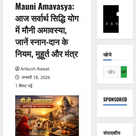
Mauni Amavasya:
आज सर्वार्थ सिद्धि योग
Facebook
X
YouTube
में मौनी अमावस्या,
जानें स्नान-दान के
नियम, मुहूर्त और मंत्र
खोजे
Ankush Rawat
निम्न
को
जनवरी 18, 2026
खोजें:
1 मिनट पढ़ें
SPONSORED
संपादकीय