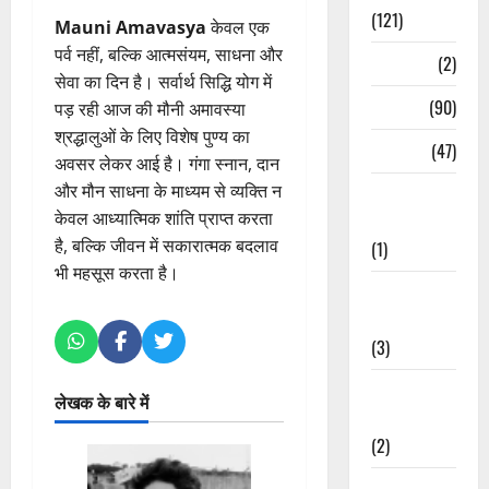
(121)
Mauni Amavasya
केवल एक
पर्व नहीं, बल्कि आत्मसंयम, साधना और
Temples
(2)
सेवा का दिन है। सर्वार्थ सिद्धि योग में
Temples
(90)
पड़ रही आज की मौनी अमावस्या
श्रद्धालुओं के लिए विशेष पुण्य का
Travel
(47)
अवसर लेकर आई है। गंगा स्नान, दान
और मौन साधना के माध्यम से व्यक्ति न
Treks &
केवल आध्यात्मिक शांति प्राप्त करता
Adventures
है, बल्कि जीवन में सकारात्मक बदलाव
(1)
भी महसूस करता है।
Treks &
Adventures
(3)
Waterfalls &
लेखक के बारे में
Nature
(2)
Waterfalls &