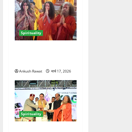
Spirituality
परमार्थ निकेतन में भूमि पेडनेकर,
गंगा आरती में शामिल होकर लिया
आध्यात्मिक अनुभव
Ankush Rawat
मार्च 17, 2026
Spirituality
ऋषिकेश में अंतरराष्ट्रीय योग