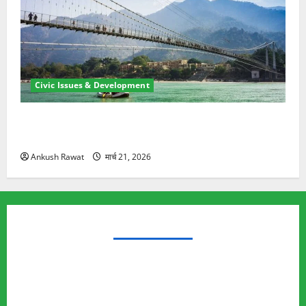
Civic Issues & Development
रामझूला पुल की मरम्मत शुरू! 11 करोड़ की योजना, चारधाम
यात्रा से पहले होगा काम पूरा
Ankush Rawat
मार्च 21, 2026
TRENDING TOPICS
Rishikesh Land Protest
Ankita Bhandari Murder Case
Wildlife Conflict