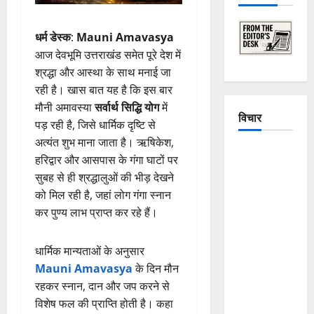
धर्म डेस्क
:
Mauni Amavasya
आज देवभूमि उत्तराखंड समेत पूरे देश में
श्रद्धा और आस्था के साथ मनाई जा
रही है। खास बात यह है कि इस बार
मौनी अमावस्या
सर्वार्थ सिद्धि योग
में
विचार
पड़ रही है, जिसे धार्मिक दृष्टि से
अत्यंत शुभ माना जाता है। ऋषिकेश,
The
हरिद्वार और आसपास के गंगा घाटों पर
Crumbling
सुबह से ही श्रद्धालुओं की भीड़ देखने
Mountains
को मिल रही है, जहां लोग गंगा स्नान
of
कर पुण्य लाभ प्राप्त कर रहे हैं।
Uttarakhand:
Continuous
धार्मिक मान्यताओं के अनुसार
Disasters in
Mauni Amavasya
के दिन मौन
Dehradun,
रहकर स्नान, दान और जप करने से
Chamoli,
विशेष फल की प्राप्ति होती है। कहा
and