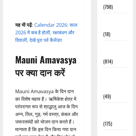
(798)
Culture &
यह भी पढ़ें
:
Calendar 2026: साल
Lifestyle
2026 में कब है होली, रक्षाबंधन और
(18)
दिवाली, देखें पूरा पर्व कैलेंडर
Current
Affairs
Mauni Amavasya
(814)
पर क्या दान करें
Education &
Exam
Updates
Mauni Amavasya के दिन दान
(49)
का विशेष महत्व है। ऋषिकेश क्षेत्र में
परंपरागत रूप से श्रद्धालु आज के दिन
Festivals &
अन्न, तिल, गुड़, गर्म वस्त्र, कंबल और
Events
जरूरतमंदों को भोजन दान करते हैं।
(175)
मान्यता है कि इस दिन किया गया दान
Festivals &