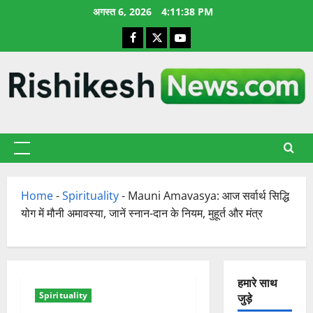
छोड़कर
अगस्त 6, 2026
4:11:39 PM
सामग्री
Facebook
X
YouTube
पर
जाएँ
प्राथमिक
सूची
Home
-
Spirituality
-
Mauni Amavasya: आज सर्वार्थ सिद्धि
योग में मौनी अमावस्या, जानें स्नान-दान के नियम, मुहूर्त और मंत्र
हमारे साथ
Spirituality
जुड़े