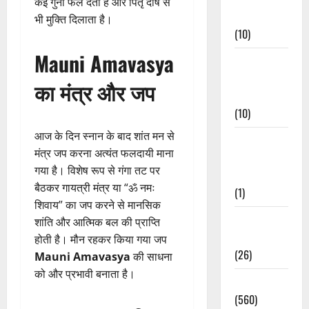
कई गुना फल देता है और पितृ दोष से
Events
भी मुक्ति दिलाता है।
(10)
Mauni Amavasya
Food &
Local
का मंत्र और जप
Cuisine
(10)
आज के दिन स्नान के बाद शांत मन से
Food &
मंत्र जप करना अत्यंत फलदायी माना
Local
गया है। विशेष रूप से गंगा तट पर
Cuisine
बैठकर गायत्री मंत्र या “ॐ नमः
(1)
शिवाय” का जप करने से मानसिक
Health &
शांति और आत्मिक बल की प्राप्ति
Wellness
होती है। मौन रहकर किया गया जप
(26)
Mauni Amavasya
की साधना
को और प्रभावी बनाता है।
Local News
(560)