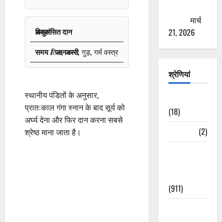
ठगने की
कोशिश
मार्च
21, 2026
अनुशंसित दान
तिल, अन्न, गुड़, गर्म वस्त्र
श्रेणियां
स्थानीय पंडितों के अनुसार,
Astrology
प्रातःकाल गंगा स्नान के बाद सूर्य को
(18)
अर्घ्य देना और फिर दान करना सबसे
Bizarre
(2)
श्रेष्ठ माना जाता है।
Civic Issues
&
Development
(911)
Crime &
Accident