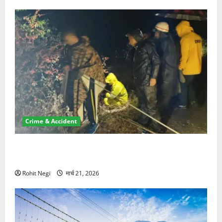
Crime & Accident
मसूरी रोड हादसा: खाई में गिरी थार, एक युवक की मौत—SDRF
ने दो को बचाया
Rohit Negi
मार्च 21, 2026