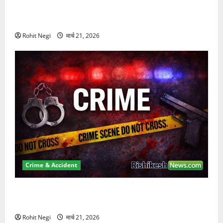
दून में रफ्तार का कहर! 120 Km/h थार ने स्कूटी सवारों को
कुचला, एक की मौत
Rohit Negi
मार्च 21, 2026
Crime & Accident
ऋषिकेश में बड़ा प्रॉपर्टी फ्रॉड! 100 रुपये के स्टांप पेपर पर
NRI की जमीन हड़पी
Rohit Negi
मार्च 21, 2026