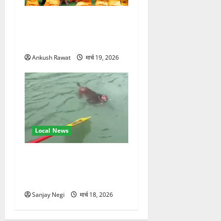
परमार्थ निकेतन पहुंचे अनूप
जलोटा, गंगा आरती में लिया भाग,
स्वामी चिदानंद से मुलाकात
Ankush Rawat
मार्च 19, 2026
Local News
गंगा में बहते बंदर की बचाई जान,
राफ्टिंग टीम और पर्यटकों का
रेस्क्यू वीडियो वायरल
Sanjay Negi
मार्च 18, 2026