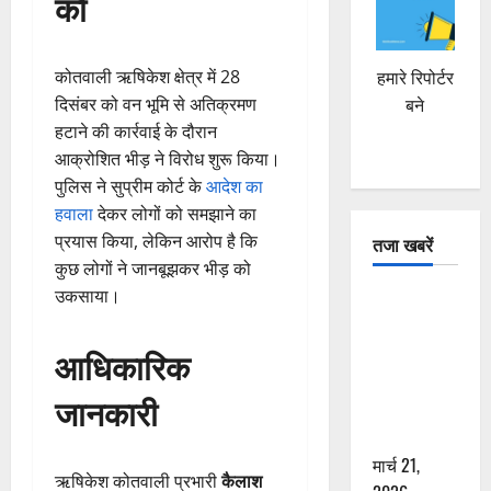
को
कोतवाली ऋषिकेश क्षेत्र में 28
हमारे रिपोर्टर
दिसंबर को वन भूमि से अतिक्रमण
बने
हटाने की कार्रवाई के दौरान
आक्रोशित भीड़ ने विरोध शुरू किया।
पुलिस ने सुप्रीम कोर्ट के
आदेश का
हवाला
देकर लोगों को समझाने का
प्रयास किया, लेकिन आरोप है कि
तजा खबरें
कुछ लोगों ने जानबूझकर भीड़ को
उकसाया।
दून में रफ्तार
का कहर! 120
आधिकारिक
Km/h थार ने
स्कूटी सवारों
जानकारी
को कुचला,
एक की मौत
मार्च 21,
ऋषिकेश कोतवाली प्रभारी
कैलाश