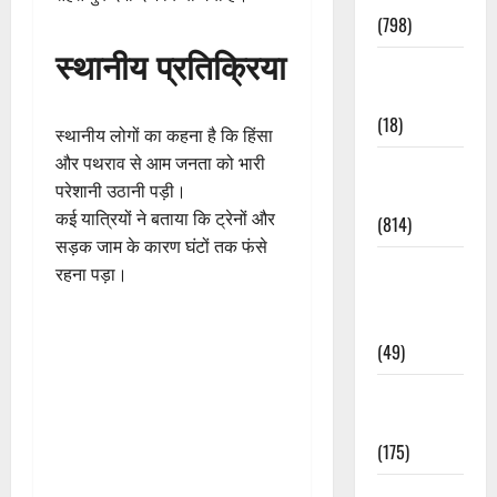
(798)
स्थानीय प्रतिक्रिया
Culture &
Lifestyle
(18)
स्थानीय लोगों का कहना है कि हिंसा
और पथराव से आम जनता को भारी
Current
परेशानी उठानी पड़ी।
Affairs
कई यात्रियों ने बताया कि ट्रेनों और
(814)
सड़क जाम के कारण घंटों तक फंसे
Education &
रहना पड़ा।
Exam
Updates
(49)
Festivals &
Events
(175)
Festivals &