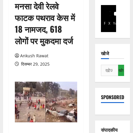
मनसा देवी रेलवे
फाटक पथराव केस में
Facebook
X
YouTube
18 नामजद, 618
लोगों पर मुकदमा दर्ज
खोजे
Ankush Rawat
दिसम्बर 29, 2025
निम्न
को
खोजें:
SPONSORED
संपादकीय