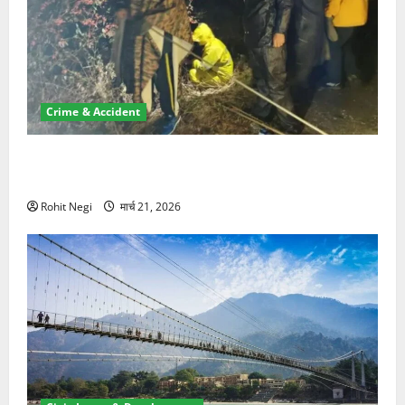
Crime & Accident
मसूरी रोड हादसा: खाई में गिरी थार, एक युवक की मौत—SDRF
ने दो को बचाया
Rohit Negi
मार्च 21, 2026