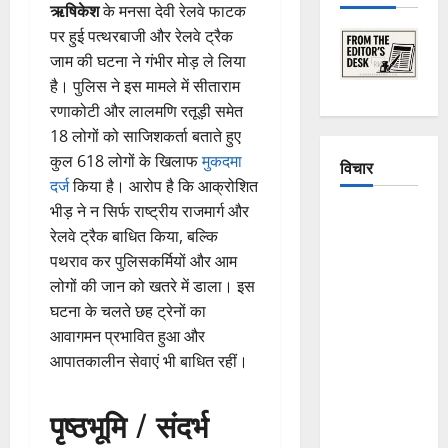
ऋषिकेश
के मनसा देवी रेलवे फाटक
पर हुई पत्थरबाजी और रेलवे ट्रैक
जाम की घटना ने गंभीर मोड़ ले लिया
है। पुलिस ने इस मामले में सीताराम
रणाकोटी और लालमणि रतूड़ी समेत
18 लोगों को साजिशकर्ता बताते हुए
कुल 618 लोगों के खिलाफ
मुकदमा
विचार
दर्ज
किया है। आरोप है कि आक्रोशित
भीड़ ने न सिर्फ राष्ट्रीय राजमार्ग और
The
रेलवे ट्रैक बाधित किया, बल्कि
Crumbling
पथराव कर पुलिसकर्मियों और आम
Mountains
लोगों की जान को खतरे में डाला। इस
of
घटना के चलते छह ट्रेनों का
Uttarakhand:
आवागमन प्रभावित हुआ और
Continuous
आपातकालीन सेवाएं भी बाधित रहीं।
Disasters in
Dehradun,
पृष्ठभूमि / संदर्भ
Chamoli,
and