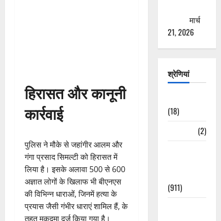
ठगने की
कोशिश
मार्च
21, 2026
श्रेणियां
हिरासत और कानूनी
Astrology
कार्रवाई
(18)
Bizarre
(2)
पुलिस ने मौके से जहांगीर आलम और
Civic Issues
गंगा प्रसाद सिमल्टी को हिरासत में
&
लिया है। इसके अलावा 500 से 600
Development
अज्ञात लोगों के खिलाफ भी बीएनएस
(911)
की विभिन्न धाराओं, जिनमें हत्या के
प्रयास जैसी गंभीर धाराएं शामिल हैं, के
Crime &
तहत मुकदमा दर्ज किया गया है।
Accident