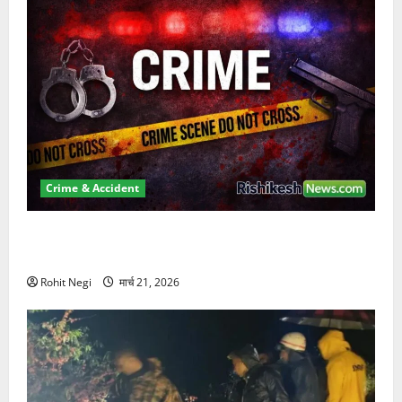
Crime & Accident
ऋषिकेश में बड़ा प्रॉपर्टी फ्रॉड! 100 रुपये के स्टांप पेपर पर
NRI की जमीन हड़पी
Rohit Negi
मार्च 21, 2026