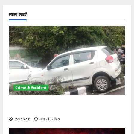
ताजा खबरें
Crime & Accident
दून में रफ्तार का कहर! 120 Km/h थार ने स्कूटी सवारों को
कुचला, एक की मौत
Rohit Negi
मार्च 21, 2026