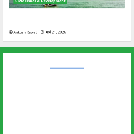
Civic Issues & Development
रामझूला पुल की मरम्मत शुरू! 11 करोड़ की योजना, चारधाम
यात्रा से पहले होगा काम पूरा
Ankush Rawat
मार्च 21, 2026
TRENDING TOPICS
Rishikesh Land Protest
Ankita Bhandari Murder Case
Wildlife Conflict
Leopard Attack
Bear Attack
Elephant Attack
Articles
Sukhwant Singh Suicide Case