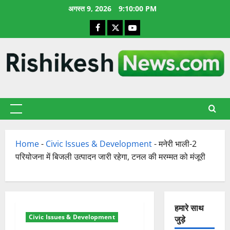
छोड़कर
अगस्त 9, 2026
9:10:00 PM
सामग्री
Facebook
X
YouTube
पर
जाएँ
प्राथमिक
सूची
Home
-
Civic Issues & Development
-
मनेरी भाली-2
परियोजना में बिजली उत्पादन जारी रहेगा, टनल की मरम्मत को मंजूरी
हमारे साथ
Civic Issues & Development
जुड़े