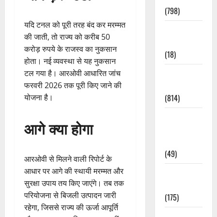
(798)
यदि टनल को पूरी तरह बंद कर मरम्मत
Culture &
की जाती, तो राज्य को करीब 50
Lifestyle
करोड़ रुपये के राजस्व का नुकसान
(18)
होता। नई व्यवस्था से यह नुकसान
टल गया है। आरओवी आधारित जांच
Current
फरवरी 2026 तक पूरी किए जाने की
Affairs
योजना है।
(814)
Education &
आगे क्या होगा
Exam
Updates
(49)
आरओवी से मिलने वाली रिपोर्ट के
आधार पर आगे की स्थायी मरम्मत और
Festivals &
सुरक्षा उपाय तय किए जाएंगे। तब तक
Events
परियोजना से बिजली उत्पादन जारी
(175)
रहेगा, जिससे राज्य की ऊर्जा आपूर्ति
Festivals &