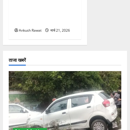
उत्तराखंड में BlaBla पर लग
सकती है रोक! हादसे के बाद
सरकार सख्त, जांच तेज
Ankush Rawat
मार्च 21, 2026
ताजा खबरें