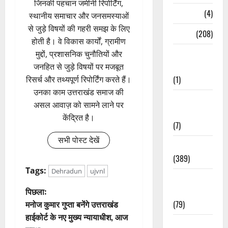
जिनकी पहचान जमीनी रिपोर्टिंग,
Naukri
(4)
स्थानीय समाचार और जनसमस्याओं
से जुड़े विषयों की गहरी समझ के लिए
News
(208)
होती है। वे विकास कार्यों, ग्रामीण
Opinion /
मुद्दों, प्रशासनिक चुनौतियों और
Editorial
जनहित से जुड़े विषयों पर मजबूत
(1)
रिसर्च और तथ्यपूर्ण रिपोर्टिंग करते हैं।
उनका काम उत्तराखंड समाज की
Opinion &
असल आवाज़ को सामने लाने पर
Editorial
केंद्रित है।
(7)
सभी पोस्ट देखें
Politics
(389)
Tags:
Dehradun
ujvnl
Sarkari
पो
पिछला:
Naukri
मनोज कुमार गुप्ता बनेंगे उत्तराखंड
(79)
स्ट
हाईकोर्ट के नए मुख्य न्यायाधीश, आज
Spirituality