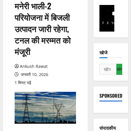
मनेरी भाली-2
परियोजना में बिजली
Facebook
X
YouTube
उत्पादन जारी रहेगा,
टनल की मरम्मत को
मंजूरी
खोजे
Ankush Rawat
निम्न
को
जनवरी 10, 2026
खोजें:
1 मिनट पढ़ें
SPONSORED
संपादकीय