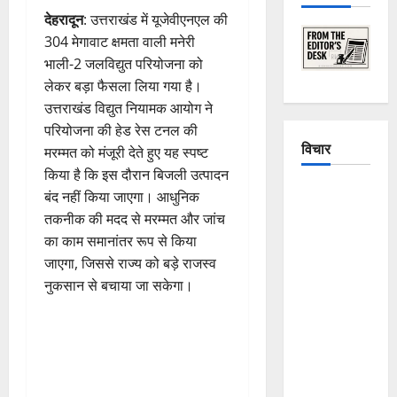
देहरादून
: उत्तराखंड में यूजेवीएनएल की
304 मेगावाट क्षमता वाली मनेरी
भाली-2 जलविद्युत परियोजना को
लेकर बड़ा फैसला लिया गया है।
उत्तराखंड विद्युत नियामक आयोग ने
परियोजना की हेड रेस टनल की
विचार
मरम्मत को मंजूरी देते हुए यह स्पष्ट
किया है कि इस दौरान बिजली उत्पादन
The
बंद नहीं किया जाएगा। आधुनिक
Crumbling
तकनीक की मदद से मरम्मत और जांच
Mountains
का काम समानांतर रूप से किया
of
जाएगा, जिससे राज्य को बड़े राजस्व
Uttarakhand:
नुकसान से बचाया जा सकेगा।
Continuous
Disasters in
Dehradun,
Chamoli,
and