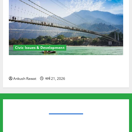
Civic Issues & Development
रामझूला पुल की मरम्मत शुरू! 11 करोड़ की योजना, चारधाम
यात्रा से पहले होगा काम पूरा
Ankush Rawat
मार्च 21, 2026
TRENDING TOPICS
Rishikesh Land Protest
Ankita Bhandari Murder Case