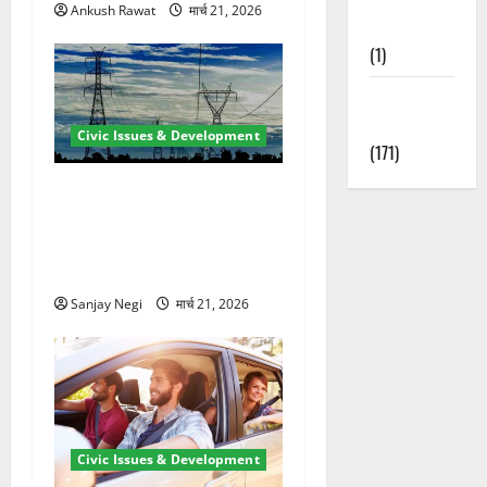
Ankush Rawat
मार्च 21, 2026
Nature
(1)
Weather
Update
Civic Issues & Development
(171)
कुंभ 2027 की तैयारी तेज! हरिद्वार
में बिजली व्यवस्था मजबूत करने
के लिए 21.51 करोड़ की योजना
मंजूर
Sanjay Negi
मार्च 21, 2026
Civic Issues & Development