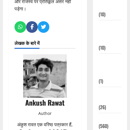
और राजस्व पर प्रतिकूल असर नहीं
Events
पड़ेगा।
(10)
Food &
Local
Cuisine
लेखक के बारे में
(10)
Food &
Local
Cuisine
(1)
Health &
Wellness
Ankush Rawat
(26)
Author
Local News
अंकुश रावत एक वरिष्ठ पत्रकार हैं,
(560)