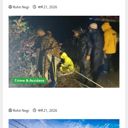
Rohit Negi
मार्च 21, 2026
Crime & Accident
मसूरी रोड हादसा: खाई में गिरी थार, एक युवक की मौत—SDRF
ने दो को बचाया
Rohit Negi
मार्च 21, 2026