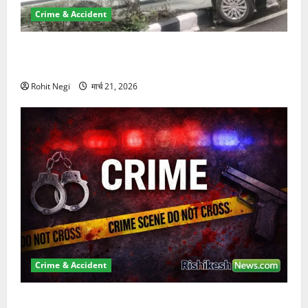
Crime & Accident
दून में रफ्तार का कहर! 120 Km/h थार ने स्कूटी सवारों को
कुचला, एक की मौत
Rohit Negi
मार्च 21, 2026
Crime & Accident
ऋषिकेश में बड़ा प्रॉपर्टी फ्रॉड! 100 रुपये के स्टांप पेपर पर