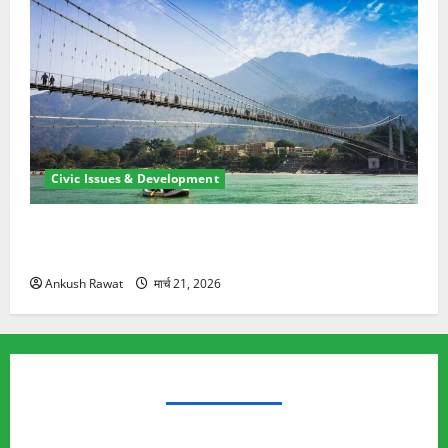
Civic Issues & Development
रामझूला पुल की मरम्मत शुरू! 11 करोड़ की योजना, चारधाम
यात्रा से पहले होगा काम पूरा
Ankush Rawat
मार्च 21, 2026
TRENDING TOPICS
Rishikesh Land Protest