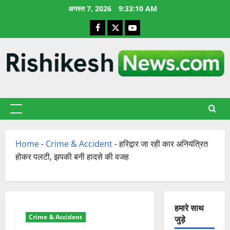
छोड़कर
अगस्त 7, 2026
9:33:11 AM
सामग्री
Facebook
X
YouTube
पर
जाएँ
प्राथमिक
सूची
Home
-
Crime & Accident
-
हरिद्वार जा रही कार अनियंत्रित
होकर पलटी, झपकी बनी हादसे की वजह
हमारे साथ
Crime & Accident
जुड़े