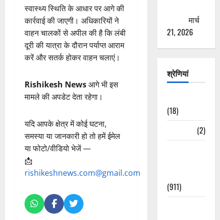
ठगने की
स्वास्थ्य स्थिति के आधार पर आगे की
कोशिश
मार्च
कार्रवाई की जाएगी। अधिकारियों ने
21, 2026
वाहन चालकों से अपील की है कि लंबी
दूरी की यात्रा के दौरान पर्याप्त आराम
करें और सतर्क होकर वाहन चलाएं।
श्रेणियां
Rishikesh News
आगे भी इस
मामले की अपडेट देता रहेगा।
Astrology
(18)
यदि आपके क्षेत्र में कोई घटना,
Bizarre
(2)
समस्या या जानकारी हो तो हमें ईमेल
या फोटो/वीडियो भेजें —
Civic Issues
📩
&
rishikeshnews.com@gmail.com
Development
(911)
Crime &
Accident