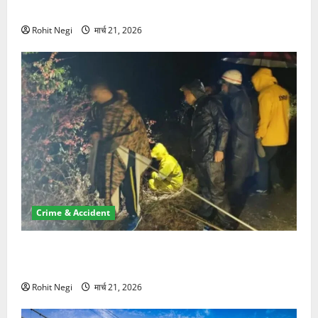
NRI की जमीन हड़पी
Rohit Negi
मार्च 21, 2026
Crime & Accident
मसूरी रोड हादसा: खाई में गिरी थार, एक युवक की मौत—SDRF
ने दो को बचाया
Rohit Negi
मार्च 21, 2026