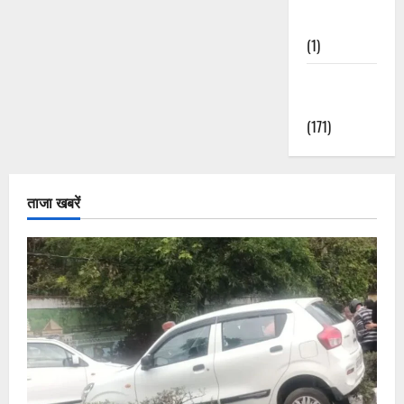
Nature
(1)
Weather
Update
(171)
ताजा खबरें