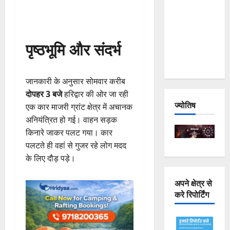
Joshimath
— Why Is
This
पृष्ठभूमि और संदर्भ
Destruction
Repeating?
जानकारी के अनुसार सोमवार करीब
दोपहर 3 बजे
हरिद्वार की ओर जा रही
ज्योतिष
एक कार माजरी ग्रांट क्षेत्र में अचानक
अनियंत्रित हो गई। वाहन सड़क
किनारे जाकर पलट गया। कार
पलटते ही वहां से गुजर रहे लोग मदद
के लिए दौड़ पड़े।
अपने क्षेत्र से
करे रिपोर्टिंग