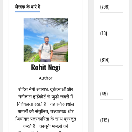
लेखक के बारे में
(798)
Culture &
Lifestyle
(18)
Current
Affairs
(814)
Rohit Negi
Education &
Author
Exam
Updates
रोहित नेगी अपराध, दुर्घटनाओं और
(49)
नैनीताल हाईकोर्ट से जुड़ी खबरों में
विशेषज्ञता रखते हैं। वह संवेदनशील
Festivals &
मामलों को संतुलित, तथ्यात्मक और
Events
जिम्मेदार पत्रकारिता के साथ प्रस्तुत
(175)
करते हैं। कानूनी मामलों की
Festivals &