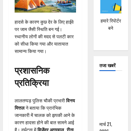
हमारे रिपोर्टर
हादसे के कारण कुछ देर के लिए हाईवे
बने
पर जाम जैसी स्थिति बन गई।
स्थानीय लोगों की मदद से पलटी कार
को सीधा किया गया और यातायात
सामान्य किया गया।
तजा खबरें
प्रशासनिक
प्रतिक्रिया
दून में रफ्तार
का कहर! 120
Km/h थार ने
लालतप्पड़ पुलिस चौकी प्रभारी
विनय
स्कूटी सवारों
मित्तल
ने बताया कि प्रारंभिक
को कुचला,
जानकारी में चालक को झपकी आने के
एक की मौत
कारण हादसा होने की बात सामने आई
मार्च 21,
है। दुर्घटना में
विजेंद्र अग्रवाल, रीना