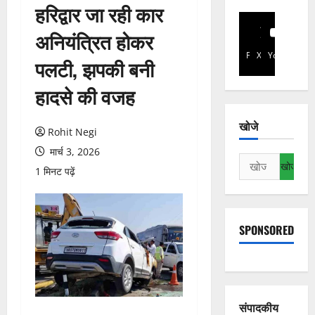
हरिद्वार जा रही कार
अनियंत्रित होकर
Facebook
X
YouTube
पलटी, झपकी बनी
हादसे की वजह
खोजे
Rohit Negi
मार्च 3, 2026
निम्न
1 मिनट पढ़ें
को
खोजें:
SPONSORED
संपादकीय