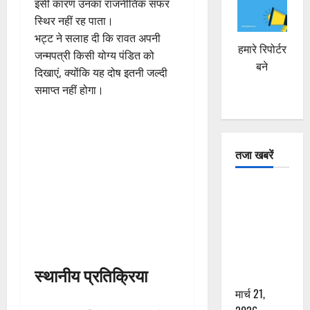
इसी कारण उनका राजनीतिक सफर
स्थिर नहीं रह पाता।
भट्ट ने सलाह दी कि रावत अपनी
हमारे रिपोर्टर
जन्मपत्री किसी योग्य पंडित को
बने
दिखाएं, क्योंकि यह दोष इतनी जल्दी
समाप्त नहीं होगा।
तजा खबरें
दून में रफ्तार
का कहर! 120
Km/h थार ने
स्कूटी सवारों
को कुचला,
स्थानीय प्रतिक्रिया
एक की मौत
मार्च 21,