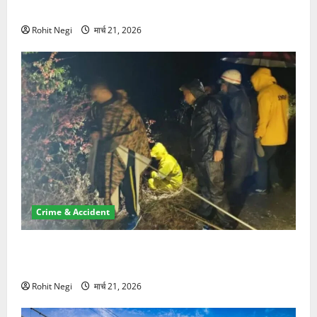
NRI की जमीन हड़पी
Rohit Negi
मार्च 21, 2026
Crime & Accident
मसूरी रोड हादसा: खाई में गिरी थार, एक युवक की मौत—SDRF
ने दो को बचाया
Rohit Negi
मार्च 21, 2026