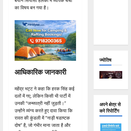
बयान सियासी हलकों में व्यापक चर्चा
Joshimath
का विषय बन गया है।
— Why Is
This
Destruction
Repeating?
ज्योतिष
आधिकारिक जानकारी
महेंद्र भट्ट ने कहा कि हरक सिंह कई
दलों में गए, लेकिन किसी भी पार्टी में
उनकी “जन्मपत्री नहीं जुड़ती।”
अपने क्षेत्र से
करे रिपोर्टिंग
उन्होंने व्यंग्य करते हुए दावा किया कि
रावत की कुंडली में “नाड़ी षडाष्टक
दोष” है, जो गंभीर माना जाता है और