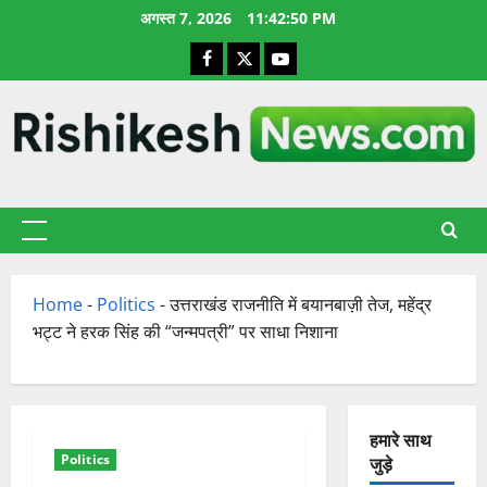
छोड़कर
अगस्त 7, 2026
11:42:51 PM
सामग्री
Facebook
X
YouTube
पर
जाएँ
प्राथमिक
सूची
Home
-
Politics
-
उत्तराखंड राजनीति में बयानबाज़ी तेज, महेंद्र
भट्ट ने हरक सिंह की “जन्मपत्री” पर साधा निशाना
हमारे साथ
Politics
जुड़े