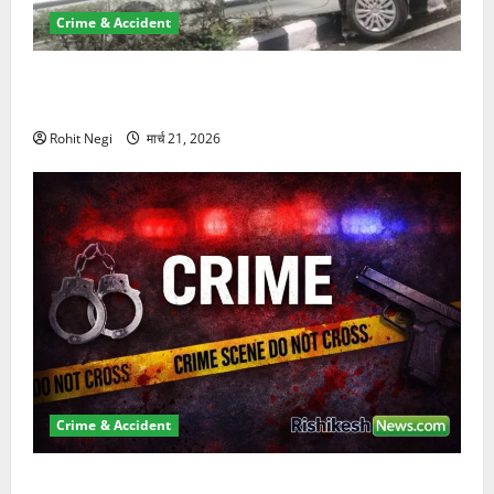
Crime & Accident
दून में रफ्तार का कहर! 120 Km/h थार ने स्कूटी सवारों को
कुचला, एक की मौत
Rohit Negi
मार्च 21, 2026
Crime & Accident
ऋषिकेश में बड़ा प्रॉपर्टी फ्रॉड! 100 रुपये के स्टांप पेपर पर