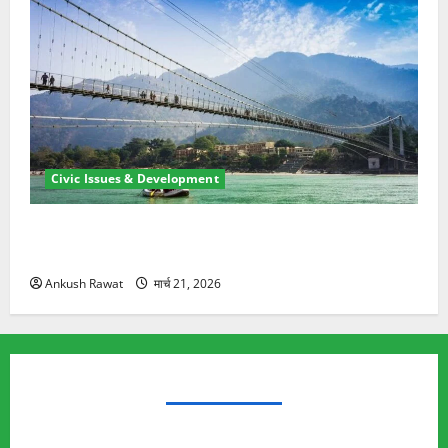
Civic Issues & Development
रामझूला पुल की मरम्मत शुरू! 11 करोड़ की योजना, चारधाम
यात्रा से पहले होगा काम पूरा
Ankush Rawat
मार्च 21, 2026
TRENDING TOPICS
Rishikesh Land Protest