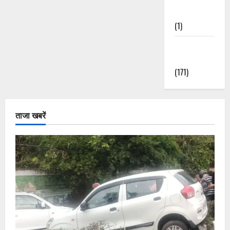
Nature
(1)
Weather
Update
(171)
ताजा खबरें