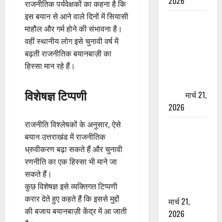
2026
राजनीतिक पर्यवेक्षकों का कहना है कि
इस बयान से आने वाले दिनों में सियासी
ऋषिकेश में
माहौल और गर्म होने की संभावना है।
बड़ा प्रॉपर्टी
वहीं स्थानीय लोग इसे चुनावी वर्ष में
फ्रॉड! 100
बढ़ती राजनीतिक बयानबाज़ी का
रुपये के स्टांप
हिस्सा मान रहे हैं।
पेपर पर NRI
की जमीन
विशेषज्ञ टिप्पणी
हड़पी
मार्च 21,
2026
राजनीति विश्लेषकों के अनुसार, ऐसे
मसूरी रोड
बयान उत्तराखंड में राजनीतिक
हादसा: खाई में
ध्रुवीकरण बढ़ा सकते हैं और चुनावी
गिरी थार, एक
रणनीति का एक हिस्सा भी माने जा
युवक की मौत
सकते हैं।
—SDRF ने
कुछ विशेषज्ञ इसे व्यक्तिगत टिप्पणी
दो को बचाया
करार देते हुए कहते हैं कि इससे मुद्दों
मार्च 21,
की बजाय बयानबाज़ी केंद्र में आ जाती
2026