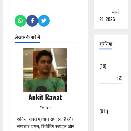
ठगने की
कोशिश
मार्च
21, 2026
लेखक के बारे में
श्रेणियां
Astrology
(18)
Bizarre
(2)
Civic Issues
Ankit Rawat
&
Development
Editor
(911)
अंकित रावत प्रधान संपादक हैं और
Crime &
समाचार चयन, रिपोर्टिंग स्टाइल और
Accident