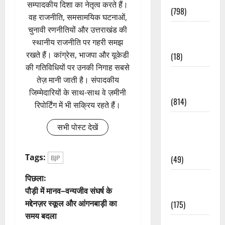
सम्पादकीय दिशा का नेतृत्व करते हैं।
(798)
वह राजनीति, समसामयिक घटनाओं,
चुनावी रणनीतियों और उत्तराखंड की
Culture &
स्थानीय राजनीति पर गहरी समझ
Lifestyle
रखते हैं। कांग्रेस, भाजपा और यूकेडी
(18)
की गतिविधियों पर उनकी निगाह सबसे
Current
तेज़ मानी जाती है। संपादकीय
Affairs
जिम्मेदारियों के साथ-साथ वे ज़मीनी
(814)
रिपोर्टिंग में भी सक्रिय रहते हैं।
Education &
सभी पोस्ट देखें
Exam
Updates
Tags:
(49)
BJP
पो
पिछला:
Festivals &
पौड़ी में मानव–वन्यजीव संघर्ष के
Events
स्ट
मद्देनज़र स्कूल और आंगनबाड़ी का
(175)
समय बदला
ने
Festivals &