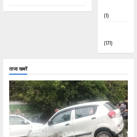
Nature
(1)
Weather
Update
(171)
ताजा खबरें