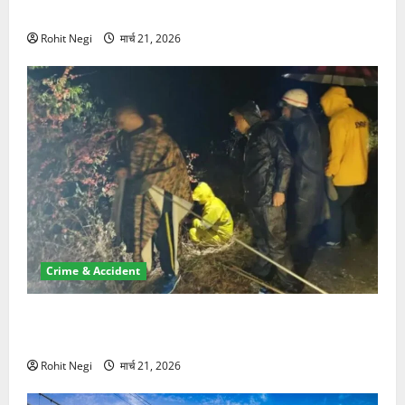
NRI की जमीन हड़पी
Rohit Negi
मार्च 21, 2026
Crime & Accident
मसूरी रोड हादसा: खाई में गिरी थार, एक युवक की मौत—SDRF
ने दो को बचाया
Rohit Negi
मार्च 21, 2026