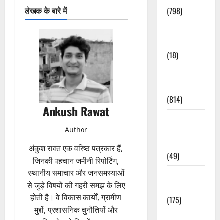
लेखक के बारे में
(798)
Culture &
Lifestyle
(18)
Current
Affairs
(814)
Ankush Rawat
Education &
Author
Exam
Updates
अंकुश रावत एक वरिष्ठ पत्रकार हैं,
(49)
जिनकी पहचान जमीनी रिपोर्टिंग,
स्थानीय समाचार और जनसमस्याओं
Festivals &
से जुड़े विषयों की गहरी समझ के लिए
Events
होती है। वे विकास कार्यों, ग्रामीण
(175)
मुद्दों, प्रशासनिक चुनौतियों और
Festivals &