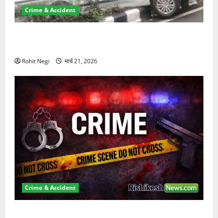
Crime & Accident
दून में रफ्तार का कहर! 120 Km/h थार ने स्कूटी सवारों को
कुचला, एक की मौत
Rohit Negi
मार्च 21, 2026
Crime & Accident
ऋषिकेश में बड़ा प्रॉपर्टी फ्रॉड! 100 रुपये के स्टांप पेपर पर