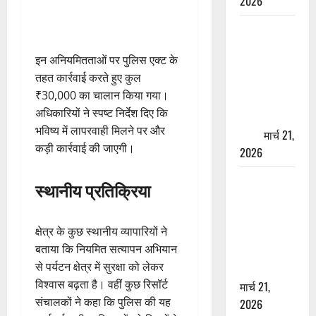
2026
ऋषिकेश में
बड़ा प्रॉपर्टी
इन अनियमितताओं पर पुलिस एक्ट के
फ्रॉड! 100
तहत कार्रवाई करते हुए कुल
रुपये के स्टांप
₹30,000 का चालान किया गया।
पेपर पर NRI
अधिकारियों ने स्पष्ट निर्देश दिए कि
की जमीन
भविष्य में लापरवाही मिलने पर और
हड़पी
मार्च 21,
कड़ी कार्रवाई की जाएगी।
2026
मसूरी रोड
स्थानीय प्रतिक्रिया
हादसा: खाई में
गिरी थार, एक
क्षेत्र के कुछ स्थानीय व्यापारियों ने
युवक की मौत
बताया कि नियमित सत्यापन अभियान
—SDRF ने
से पर्यटन क्षेत्र में सुरक्षा को लेकर
दो को बचाया
विश्वास बढ़ता है। वहीं कुछ रिसॉर्ट
मार्च 21,
संचालकों ने कहा कि पुलिस की यह
2026