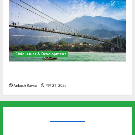
Civic Issues & Development
रामझूला पुल की मरम्मत शुरू! 11 करोड़ की योजना, चारधाम
यात्रा से पहले होगा काम पूरा
Ankush Rawat
मार्च 21, 2026
TRENDING TOPICS
Rishikesh Land Protest