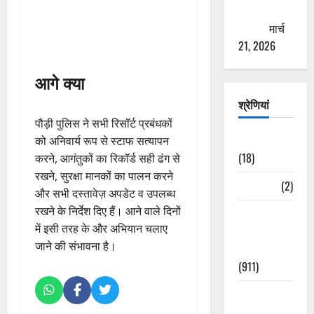
ठगने की
कोशिश
मार्च
21, 2026
आगे क्या
श्रेणियां
पौड़ी पुलिस ने सभी रिसॉर्ट प्रबंधकों
Astrology
को अनिवार्य रूप से स्टाफ सत्यापन
(18)
करने, आगंतुकों का रिकॉर्ड सही ढंग से
रखने, सुरक्षा मानकों का पालन करने
Bizarre
(2)
और सभी दस्तावेज़ अपडेट व उपलब्ध
रखने के निर्देश दिए हैं। आने वाले दिनों
Civic Issues
में इसी तरह के और अभियान चलाए
&
जाने की संभावना है।
Development
(911)
Crime &
Accident