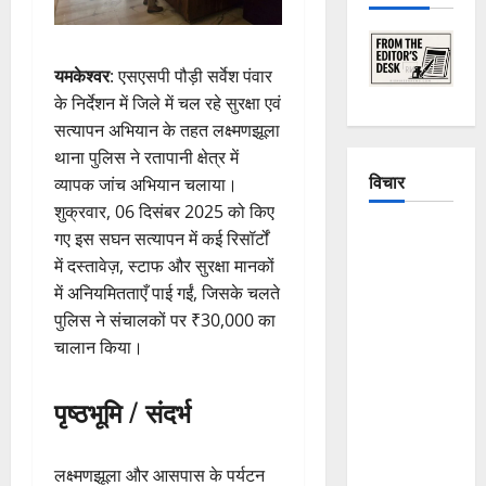
यमकेश्वर
: एसएसपी पौड़ी सर्वेश पंवार
के निर्देशन में जिले में चल रहे सुरक्षा एवं
सत्यापन अभियान के तहत लक्ष्मणझूला
थाना पुलिस ने रतापानी क्षेत्र में
विचार
व्यापक जांच अभियान चलाया।
शुक्रवार, 06 दिसंबर 2025 को किए
The
गए इस सघन सत्यापन में कई रिसॉर्टों
Crumbling
में दस्तावेज़, स्टाफ और सुरक्षा मानकों
Mountains
में अनियमितताएँ पाई गईं, जिसके चलते
of
पुलिस ने संचालकों पर ₹30,000 का
Uttarakhand:
चालान किया।
Continuous
Disasters in
पृष्ठभूमि / संदर्भ
Dehradun,
Chamoli,
लक्ष्मणझूला और आसपास के पर्यटन
and