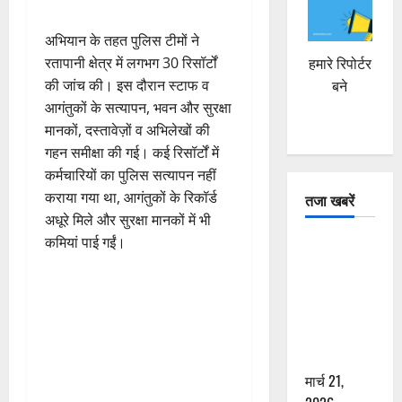
अभियान के तहत पुलिस टीमों ने
रतापानी क्षेत्र में लगभग 30 रिसॉर्टों
हमारे रिपोर्टर
की जांच की। इस दौरान स्टाफ व
बने
आगंतुकों के सत्यापन, भवन और सुरक्षा
मानकों, दस्तावेज़ों व अभिलेखों की
गहन समीक्षा की गई। कई रिसॉर्टों में
कर्मचारियों का पुलिस सत्यापन नहीं
कराया गया था, आगंतुकों के रिकॉर्ड
तजा खबरें
अधूरे मिले और सुरक्षा मानकों में भी
कमियां पाई गईं।
दून में रफ्तार
का कहर! 120
Km/h थार ने
स्कूटी सवारों
को कुचला,
एक की मौत
मार्च 21,