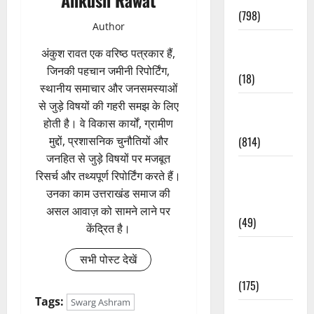
(798)
Author
Culture &
अंकुश रावत एक वरिष्ठ पत्रकार हैं,
Lifestyle
जिनकी पहचान जमीनी रिपोर्टिंग,
(18)
स्थानीय समाचार और जनसमस्याओं
से जुड़े विषयों की गहरी समझ के लिए
Current
होती है। वे विकास कार्यों, ग्रामीण
Affairs
मुद्दों, प्रशासनिक चुनौतियों और
(814)
जनहित से जुड़े विषयों पर मजबूत
Education &
रिसर्च और तथ्यपूर्ण रिपोर्टिंग करते हैं।
Exam
उनका काम उत्तराखंड समाज की
Updates
असल आवाज़ को सामने लाने पर
(49)
केंद्रित है।
Festivals &
सभी पोस्ट देखें
Events
(175)
Tags:
Swarg Ashram
Festivals &