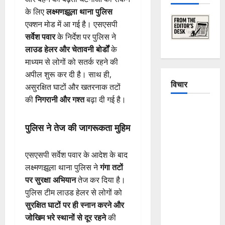
के लिए
लक्ष्मणझूला थाना पुलिस
एक्शन मोड में आ गई है। एसएसपी
सर्वेश पवार
के निर्देश पर पुलिस ने
लाउड हेलर और चेतावनी बोर्डों
के
माध्यम से लोगों को सतर्क रहने की
अपील शुरू कर दी है। साथ ही,
विचार
असुरक्षित घाटों और खतरनाक तटों
की
निगरानी और गश्त
बढ़ा दी गई है।
The
Crumbling
पुलिस ने तेज की जागरूकता मुहिम
Mountains
of
एसएसपी सर्वेश पवार के आदेश के बाद
Uttarakhand:
लक्ष्मणझूला थाना पुलिस ने
गंगा तटों
Continuous
पर सुरक्षा अभियान
तेज कर दिया है।
Disasters in
पुलिस टीम लाउड हेलर से लोगों को
Dehradun,
सुरक्षित घाटों पर ही स्नान करने और
Chamoli,
जोखिम भरे स्थानों से दूर रहने
की
and