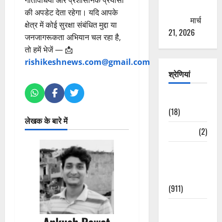
ठगने की
की अपडेट देता रहेगा। यदि आपके
कोशिश
मार्च
क्षेत्र में कोई सुरक्षा संबंधित मुद्दा या
21, 2026
जनजागरूकता अभियान चल रहा है,
तो हमें भेजें — 📩
rishikeshnews.com@gmail.com
श्रेणियां
Astrology
(18)
लेखक के बारे में
Bizarre
(2)
Civic Issues
&
Development
(911)
Crime &
Ankush Rawat
Accident