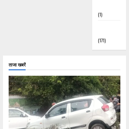
Nature
(1)
Weather
Update
(171)
ताजा खबरें