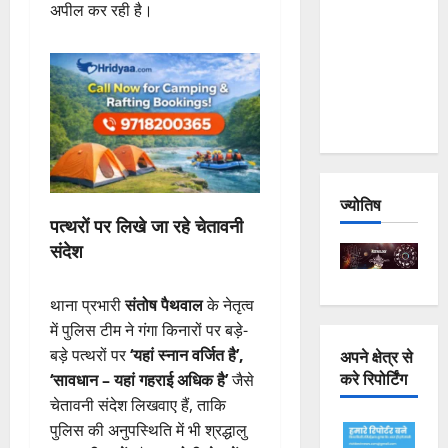
अपील कर रही है।
Joshimath
— Why Is
This
Destruction
Repeating?
ज्योतिष
पत्थरों पर लिखे जा रहे चेतावनी
संदेश
थाना प्रभारी
संतोष पैथवाल
के नेतृत्व
में पुलिस टीम ने गंगा किनारों पर बड़े-
अपने क्षेत्र से
बड़े पत्थरों पर
‘यहां स्नान वर्जित है’,
करे रिपोर्टिंग
‘सावधान – यहां गहराई अधिक है’
जैसे
चेतावनी संदेश लिखवाए हैं, ताकि
पुलिस की अनुपस्थिति में भी श्रद्धालु