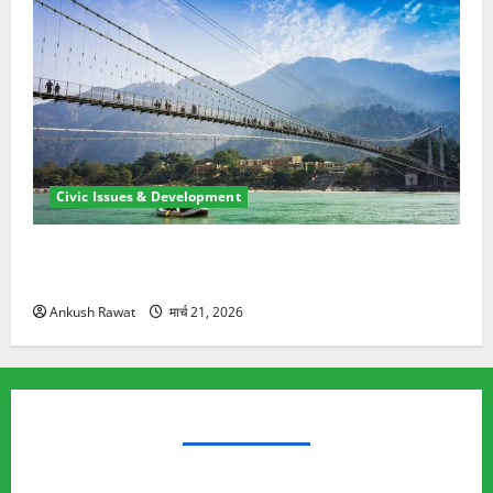
Civic Issues & Development
रामझूला पुल की मरम्मत शुरू! 11 करोड़ की योजना, चारधाम
यात्रा से पहले होगा काम पूरा
Ankush Rawat
मार्च 21, 2026
TRENDING TOPICS
Rishikesh Land Protest