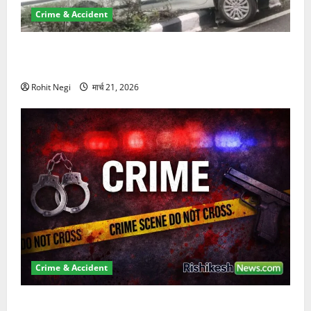
Crime & Accident
दून में रफ्तार का कहर! 120 Km/h थार ने स्कूटी सवारों को
कुचला, एक की मौत
Rohit Negi
मार्च 21, 2026
Crime & Accident
ऋषिकेश में बड़ा प्रॉपर्टी फ्रॉड! 100 रुपये के स्टांप पेपर पर