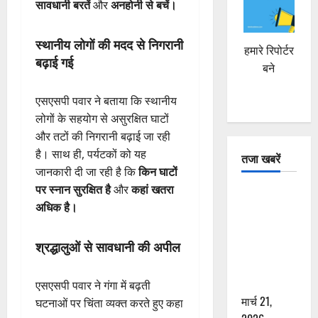
सावधानी बरतें
और
अनहोनी से बचें।
स्थानीय लोगों की मदद से निगरानी
हमारे रिपोर्टर
बढ़ाई गई
बने
एसएसपी पवार ने बताया कि स्थानीय
लोगों के सहयोग से असुरक्षित घाटों
और तटों की निगरानी बढ़ाई जा रही
है। साथ ही, पर्यटकों को यह
तजा खबरें
जानकारी दी जा रही है कि
किन घाटों
पर स्नान सुरक्षित है
और
कहां खतरा
दून में रफ्तार
अधिक है।
का कहर! 120
Km/h थार ने
श्रद्धालुओं से सावधानी की अपील
स्कूटी सवारों
को कुचला,
एक की मौत
एसएसपी पवार ने गंगा में बढ़ती
मार्च 21,
घटनाओं पर चिंता व्यक्त करते हुए कहा