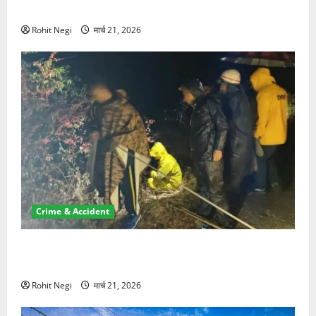
NRI की जमीन हड़पी
Rohit Negi
मार्च 21, 2026
Crime & Accident
मसूरी रोड हादसा: खाई में गिरी थार, एक युवक की मौत—SDRF
ने दो को बचाया
Rohit Negi
मार्च 21, 2026