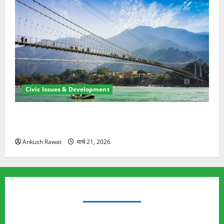
Civic Issues & Development
रामझूला पुल की मरम्मत शुरू! 11 करोड़ की योजना, चारधाम
यात्रा से पहले होगा काम पूरा
Ankush Rawat
मार्च 21, 2026
TRENDING TOPICS
Rishikesh Land Protest