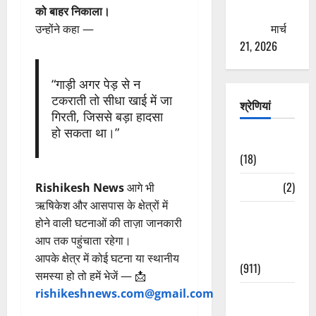
ठगने की
को बाहर निकाला।
कोशिश
मार्च
उन्होंने कहा —
21, 2026
“गाड़ी अगर पेड़ से न
टकराती तो सीधा खाई में जा
श्रेणियां
गिरती, जिससे बड़ा हादसा
हो सकता था।”
Astrology
(18)
Bizarre
(2)
Rishikesh News
आगे भी
ऋषिकेश और आसपास के क्षेत्रों में
Civic Issues
होने वाली घटनाओं की ताज़ा जानकारी
&
आप तक पहुंचाता रहेगा।
Development
आपके क्षेत्र में कोई घटना या स्थानीय
(911)
समस्या हो तो हमें भेजें — 📩
rishikeshnews.com@gmail.com
Crime &
Accident