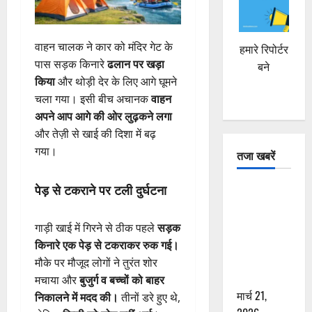
वाहन चालक ने कार को मंदिर गेट के
हमारे रिपोर्टर
पास सड़क किनारे
ढलान पर खड़ा
बने
किया
और थोड़ी देर के लिए आगे घूमने
चला गया। इसी बीच अचानक
वाहन
अपने आप आगे की ओर लुढ़कने लगा
और तेज़ी से खाई की दिशा में बढ़
गया।
तजा खबरें
पेड़ से टकराने पर टली दुर्घटना
दून में रफ्तार
का कहर! 120
Km/h थार ने
गाड़ी खाई में गिरने से ठीक पहले
सड़क
स्कूटी सवारों
किनारे एक पेड़ से टकराकर रुक गई।
को कुचला,
मौके पर मौजूद लोगों ने तुरंत शोर
एक की मौत
मचाया और
बुजुर्ग व बच्चों को बाहर
मार्च 21,
निकालने में मदद की।
तीनों डरे हुए थे,