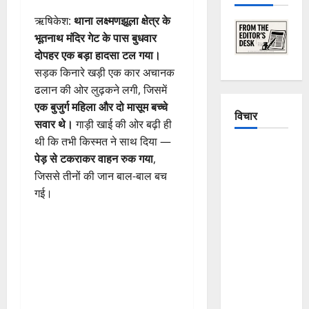
ऋषिकेश:
थाना लक्ष्मणझूला क्षेत्र के
भूतनाथ मंदिर गेट के पास बुधवार
दोपहर एक बड़ा हादसा टल गया।
सड़क किनारे खड़ी एक कार अचानक
ढलान की ओर लुढ़कने लगी, जिसमें
एक बुजुर्ग महिला और दो मासूम बच्चे
विचार
सवार थे।
गाड़ी खाई की ओर बढ़ी ही
थी कि तभी किस्मत ने साथ दिया —
The
पेड़ से टकराकर वाहन रुक गया
,
Crumbling
जिससे तीनों की जान बाल-बाल बच
Mountains
गई।
of
Uttarakhand:
Continuous
Disasters in
Dehradun,
Chamoli,
and