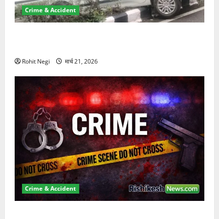
Crime & Accident
दून में रफ्तार का कहर! 120 Km/h थार ने स्कूटी सवारों को
कुचला, एक की मौत
Rohit Negi
मार्च 21, 2026
Crime & Accident
ऋषिकेश में बड़ा प्रॉपर्टी फ्रॉड! 100 रुपये के स्टांप पेपर पर