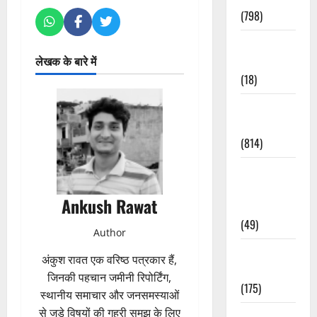
(798)
Culture &
लेखक के बारे में
Lifestyle
(18)
Current
Affairs
(814)
Education &
Exam
Ankush Rawat
Updates
(49)
Author
Festivals &
अंकुश रावत एक वरिष्ठ पत्रकार हैं,
Events
जिनकी पहचान जमीनी रिपोर्टिंग,
(175)
स्थानीय समाचार और जनसमस्याओं
से जुड़े विषयों की गहरी समझ के लिए
Festivals &