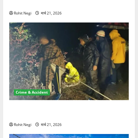
NRI की जमीन हड़पी
Rohit Negi
मार्च 21, 2026
Crime & Accident
मसूरी रोड हादसा: खाई में गिरी थार, एक युवक की मौत—SDRF
ने दो को बचाया
Rohit Negi
मार्च 21, 2026