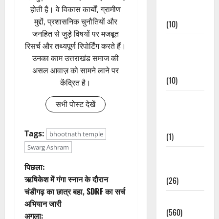
होती है। वे विकास कार्यों, ग्रामीण
Events
मुद्दों, प्रशासनिक चुनौतियों और
(10)
जनहित से जुड़े विषयों पर मजबूत
Food &
रिसर्च और तथ्यपूर्ण रिपोर्टिंग करते हैं।
Local
उनका काम उत्तराखंड समाज की
Cuisine
असल आवाज़ को सामने लाने पर
(10)
केंद्रित है।
Food &
सभी पोस्ट देखें
Local
Cuisine
Tags:
bhootnath temple
(1)
Swarg Ashram
Health &
पो
पिछला:
Wellness
ऋषिकेश में गंगा स्नान के दौरान
(26)
स्ट
चंडीगढ़ का छात्र बहा, SDRF का सर्च
Local News
अभियान जारी
ने
(560)
अगला: