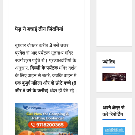
Joshimath
— Why Is
This
पेड़ ने बचाई तीन जिंदगियां
Destruction
Repeating?
बुधवार दोपहर करीब
3 बजे
उत्तर
प्रदेश से आए पर्यटक भूतनाथ मंदिर
स्वर्गाश्रम पहुंचे थे। प्रत्यक्षदर्शियों के
ज्योतिष
अनुसार,
दिल्ली के पर्यटक
मंदिर दर्शन
के लिए वाहन से उतरे, जबकि वाहन में
एक बुजुर्ग महिला और दो छोटे बच्चे (6
और 8 वर्ष के करीब)
अंदर ही बैठे रहे।
अपने क्षेत्र से
करे रिपोर्टिंग