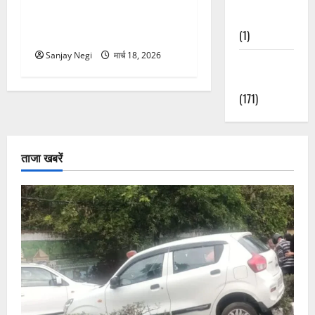
गंगा में बहते बंदर की बचाई जान,
Nature
राफ्टिंग टीम और पर्यटकों का
(1)
रेस्क्यू वीडियो वायरल
Sanjay Negi
मार्च 18, 2026
Weather
Update
(171)
ताजा खबरें