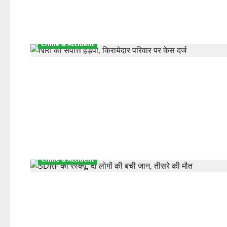
Crime & Accident
Crime & Accident