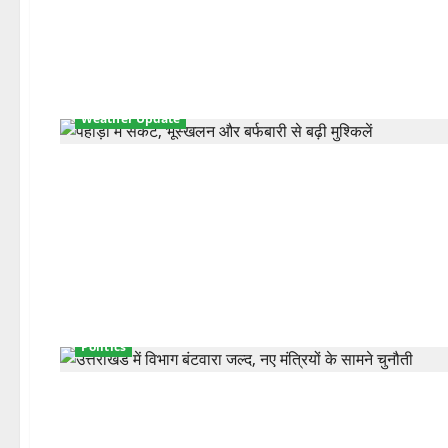
Weather Update
Politics