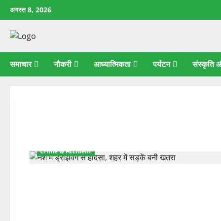
छोड़कर
अगस्त 8, 2026
सामग्री
पर
जाएँ
समाचार
नौकरी
आध्यात्मिकता
पर्यटन
संस्कृति
Latest
News
Crime & Accident