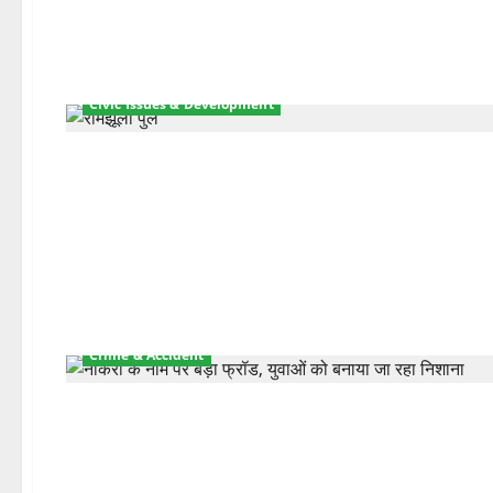
Civic Issues & Development
Crime & Accident