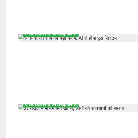
Civic Issues & Development
Civic Issues & Development