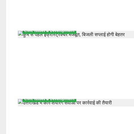
Civic Issues & Development
Civic Issues & Development