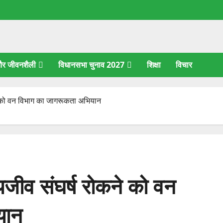
 और जीवनशैली
विधानसभा चुनाव 2027
शिक्षा
विचार
कने को वन विभाग का जागरूकता अभियान
्यजीव संघर्ष रोकने को वन
यान