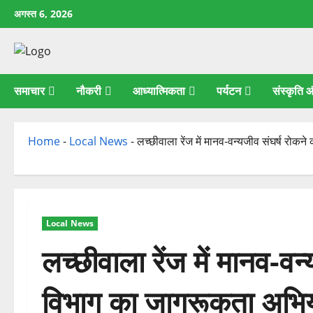
छोड़कर
अगस्त 6, 2026
सामग्री
पर
जाएँ
समाचार
नौकरी
आध्यात्मिकता
पर्यटन
संस्कृति
Home
-
Local News
-
लच्छीवाला रेंज में मानव-वन्यजीव संघर्ष रो
Local News
लच्छीवाला रेंज में मानव-वन
विभाग का जागरूकता अभि