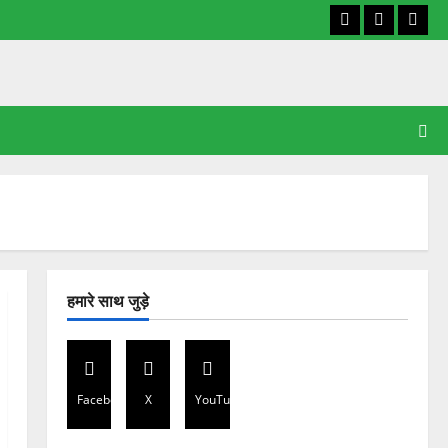
Facebook
X
YouT
हमारे साथ जुड़े
Facebook
X
YouTube