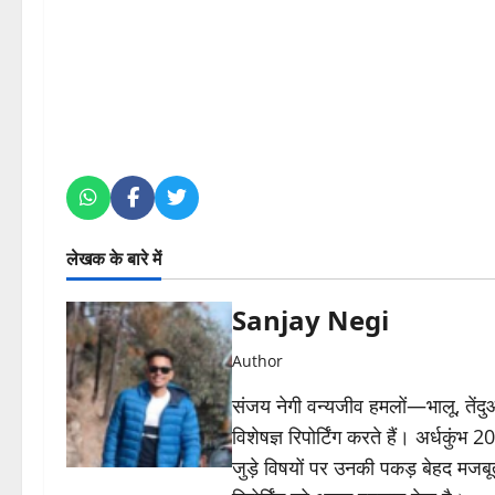
लेखक के बारे में
Sanjay Negi
Author
संजय नेगी वन्यजीव हमलों—भालू, तें
विशेषज्ञ रिपोर्टिंग करते हैं। अर्धकुंभ
जुड़े विषयों पर उनकी पकड़ बेहद मजबू