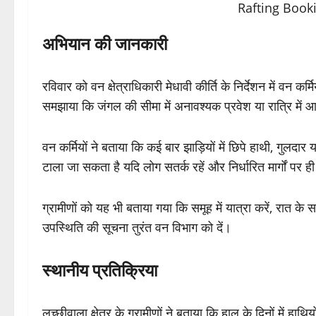
अभियान की जानकारी
रविवार को वन क्षेत्राधिकारी मेधावी कीर्ति के निर्देशन में वन कर्म
समझाया कि जंगल की सीमा में अनावश्यक प्रवेश या रात्रि में आ
वन कर्मियों ने बताया कि कई बार झाड़ियों में छिपे हाथी, गुल
टाला जा सकता है यदि लोग सतर्क रहें और निर्धारित मार्गों पर ही
ग्रामीणों को यह भी बताया गया कि समूह में यात्रा करें, रात
उपस्थिति की सूचना तुरंत वन विभाग को दें।
स्थानीय प्रतिक्रिया
लच्छीवाला क्षेत्र के ग्रामीणों ने बताया कि हाल के दिनों में हा