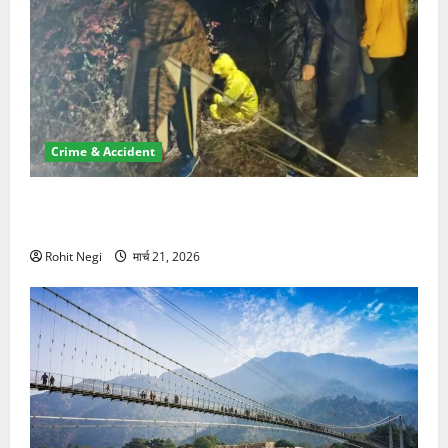
Crime & Accident
मसूरी रोड हादसा: खाई में गिरी थार, एक युवक की मौत—SDRF
ने दो को बचाया
Rohit Negi
मार्च 21, 2026