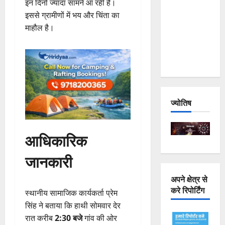
इन दिनों ज्यादा सामने आ रही है।
Joshimath
इससे ग्रामीणों में भय और चिंता का
— Why Is
माहौल है।
This
Destruction
Repeating?
ज्योतिष
आधिकारिक
जानकारी
अपने क्षेत्र से
करे रिपोर्टिंग
स्थानीय सामाजिक कार्यकर्ता प्रेम
सिंह ने बताया कि हाथी सोमवार देर
रात करीब
2:30 बजे
गांव की ओर