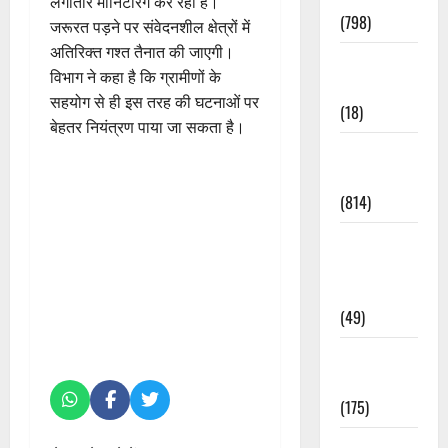
लगातार मॉनिटरिंग कर रही है।
(798)
जरूरत पड़ने पर संवेदनशील क्षेत्रों में
अतिरिक्त गश्त तैनात की जाएगी।
Culture &
विभाग ने कहा है कि ग्रामीणों के
Lifestyle
सहयोग से ही इस तरह की घटनाओं पर
(18)
बेहतर नियंत्रण पाया जा सकता है।
Current
Affairs
(814)
Education &
Exam
Updates
(49)
Festivals &
Events
(175)
Festivals &