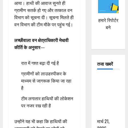
आया। हाथी की आवाज सुनते ही
ग्रामीण सतर्क हो गए और तत्काल वन
विभाग को सूचना दी। सूचना मिलते ही
हमारे रिपोर्टर
वन विभाग की टीम मौके पर पहुंच गई।
बने
लच्छीवाला वन क्षेत्राधिकारी मेधावी
कीर्ति के अनुसार
—
रात में गश्त बढ़ा दी गई है
तजा खबरें
ग्रामीणों को लाउडस्पीकर के
दून में रफ्तार
माध्यम से जागरूक किया जा रहा
का कहर! 120
है
Km/h थार ने
टीम लगातार हाथियों की लोकेशन
स्कूटी सवारों
पर नजर रख रही है
को कुचला,
एक की मौत
मार्च 21,
उन्होंने यह भी कहा कि हाथियों की