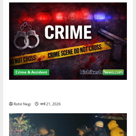
Crime & Accident
ऋषिकेश में बड़ा प्रॉपर्टी फ्रॉड! 100 रुपये के स्टांप पेपर पर
NRI की जमीन हड़पी
Rohit Negi
मार्च 21, 2026