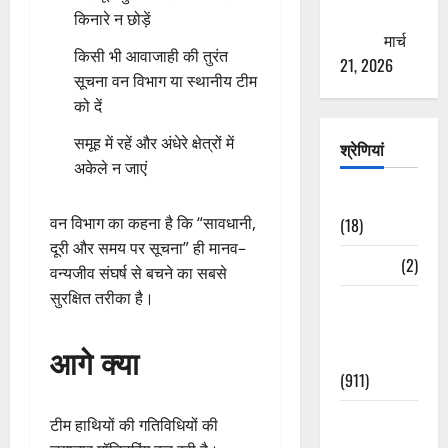
ठगने की
किनारे न छोड़ें
कोशिश
मार्च
किसी भी आवाजाही की तुरंत
21, 2026
सूचना वन विभाग या स्थानीय टीम
को दें
समूह में रहें और अंधेरे क्षेत्रों में
श्रेणियां
अकेले न जाएं
Astrology
वन विभाग का कहना है कि “सावधानी,
(18)
दूरी और समय पर सूचना” ही मानव–
Bizarre
(2)
वन्यजीव संघर्ष से बचने का सबसे
सुरक्षित तरीका है।
Civic Issues
&
आगे क्या
Development
(911)
Crime &
टीम हाथियों की गतिविधियों की
Accident