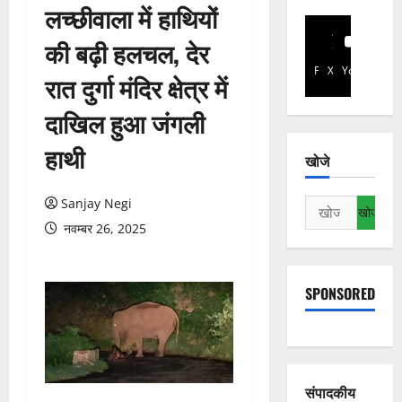
लच्छीवाला में हाथियों
की बढ़ी हलचल, देर
Facebook
X
YouTube
रात दुर्गा मंदिर क्षेत्र में
दाखिल हुआ जंगली
हाथी
खोजे
Sanjay Negi
निम्न
को
नवम्बर 26, 2025
खोजें:
SPONSORED
संपादकीय