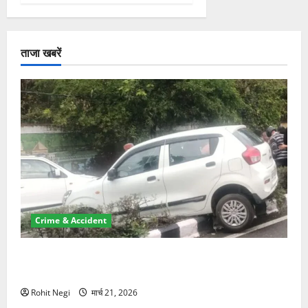
ताजा खबरें
Crime & Accident
दून में रफ्तार का कहर! 120 Km/h थार ने स्कूटी सवारों को
कुचला, एक की मौत
Rohit Negi
मार्च 21, 2026