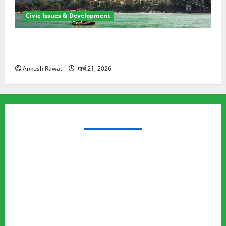
Civic Issues & Development
रामझूला पुल की मरम्मत शुरू! 11 करोड़ की योजना, चारधाम
यात्रा से पहले होगा काम पूरा
Ankush Rawat
मार्च 21, 2026
TRENDING TOPICS
Rishikesh Land Protest
Ankita Bhandari Murder Case
Wildlife Conflict
Leopard Attack
Bear Attack
Elephant Attack
Articles