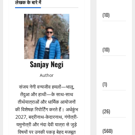
लेखक के बारे में
Events
(10)
Food &
Local
Cuisine
(10)
Food &
Sanjay Negi
Local
Author
Cuisine
(1)
संजय नेगी वन्यजीव हमलों—भालू,
तेंदुआ और हाथी—के साथ-साथ
Health &
तीर्थयात्राओं और धार्मिक आयोजनों
Wellness
की विशेषज्ञ रिपोर्टिंग करते हैं। अर्धकुंभ
(26)
2027, बद्रीनाथ-केदारनाथ, गंगोत्री-
Local News
यमुनोत्री और नंदा देवी यात्रा से जुड़े
(560)
विषयों पर उनकी पकड़ बेहद मजबूत