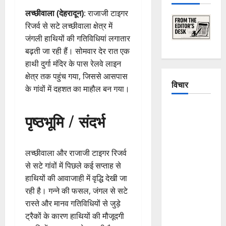
लच्छीवाला (देहरादून)
: राजाजी टाइगर
रिजर्व से सटे लच्छीवाला क्षेत्र में
जंगली हाथियों की गतिविधियां लगातार
बढ़ती जा रही हैं। सोमवार देर रात एक
हाथी दुर्गा मंदिर के पास रेलवे लाइन
क्षेत्र तक पहुंच गया, जिससे आसपास
विचार
के गांवों में दहशत का माहौल बन गया।
The
पृष्ठभूमि / संदर्भ
Crumbling
Mountains
of
लच्छीवाला और राजाजी टाइगर रिजर्व
Uttarakhand:
से सटे गांवों में पिछले कई सप्ताह से
Continuous
हाथियों की आवाजाही में वृद्धि देखी जा
Disasters in
रही है। गन्ने की फसल, जंगल से सटे
Dehradun,
रास्ते और मानव गतिविधियों से जुड़े
Chamoli,
ट्रैकों के कारण हाथियों की मौजूदगी
and