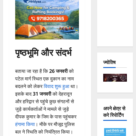
Joshimath
— Why Is
This
Destruction
Repeating?
पृष्ठभूमि और संदर्भ
ज्योतिष
बताया जा रहा है कि
26 जनवरी
को
पटेल मार्ग स्थित एक दुकान का नाम
बदलने को लेकर
विवाद शुरू हुआ
था।
इसके बाद
31 जनवरी
को देहरादून
और हरिद्वार से पहुंचे कुछ संगठनों से
अपने क्षेत्र से
जुड़े कार्यकर्ताओं ने मामले से जुड़े
करे रिपोर्टिंग
दीपक कुमार के जिम के पास पहुंचकर
हंगामा किया
। मौके पर मौजूद पुलिस
बल ने स्थिति को नियंत्रित किया।