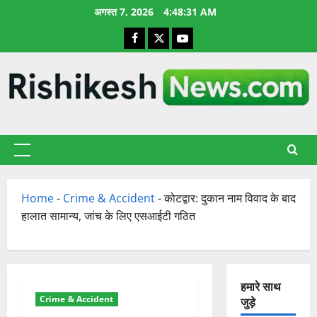
छोड़कर
अगस्त 7, 2026
4:48:32 AM
सामग्री
Facebook
X
YouTube
पर
जाएँ
प्राथमिक
सूची
Home
-
Crime & Accident
-
कोटद्वार: दुकान नाम विवाद के बाद
हालात सामान्य, जांच के लिए एसआईटी गठित
हमारे साथ
Crime & Accident
जुड़े