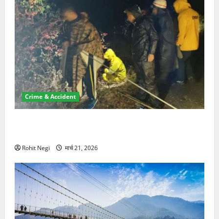
Crime & Accident
मसूरी रोड हादसा: खाई में गिरी थार, एक युवक की मौत—SDRF
ने दो को बचाया
Rohit Negi
मार्च 21, 2026