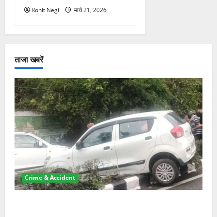
Rohit Negi
मार्च 21, 2026
ताजा खबरें
Crime & Accident
दून में रफ्तार का कहर! 120 Km/h थार ने स्कूटी सवारों को
कुचला, एक की मौत