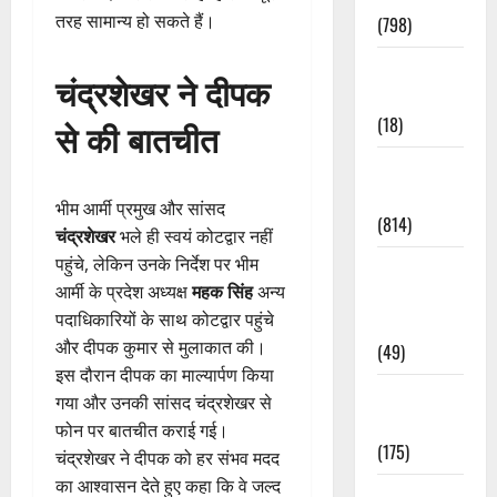
तरह सामान्य हो सकते हैं।
(798)
Culture &
चंद्रशेखर ने दीपक
Lifestyle
(18)
से की बातचीत
Current
Affairs
भीम आर्मी प्रमुख और सांसद
(814)
चंद्रशेखर
भले ही स्वयं कोटद्वार नहीं
पहुंचे, लेकिन उनके निर्देश पर भीम
Education &
आर्मी के प्रदेश अध्यक्ष
महक सिंह
अन्य
Exam
पदाधिकारियों के साथ कोटद्वार पहुंचे
Updates
और दीपक कुमार से मुलाकात की।
(49)
इस दौरान दीपक का माल्यार्पण किया
Festivals &
गया और उनकी सांसद चंद्रशेखर से
Events
फोन पर बातचीत कराई गई।
(175)
चंद्रशेखर ने दीपक को हर संभव मदद
का आश्वासन देते हुए कहा कि वे जल्द
Festivals &