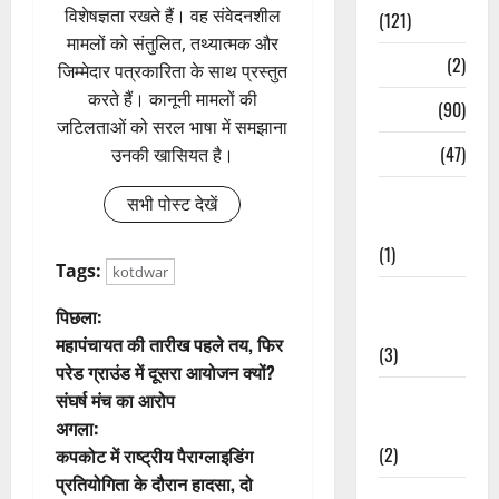
विशेषज्ञता रखते हैं। वह संवेदनशील
(121)
मामलों को संतुलित, तथ्यात्मक और
Temples
(2)
जिम्मेदार पत्रकारिता के साथ प्रस्तुत
करते हैं। कानूनी मामलों की
Temples
(90)
जटिलताओं को सरल भाषा में समझाना
Travel
(47)
उनकी खासियत है।
Treks &
सभी पोस्ट देखें
Adventures
(1)
Tags:
kotdwar
Treks &
पो
पिछला:
Adventures
महापंचायत की तारीख पहले तय, फिर
(3)
स्ट
परेड ग्राउंड में दूसरा आयोजन क्यों?
Waterfalls &
संघर्ष मंच का आरोप
ने
Nature
अगला:
वि
(2)
कपकोट में राष्ट्रीय पैराग्लाइडिंग
प्रतियोगिता के दौरान हादसा, दो
Waterfalls &