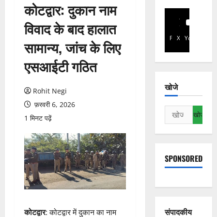
कोटद्वार: दुकान नाम
विवाद के बाद हालात
Facebook
X
YouTube
सामान्य, जांच के लिए
एसआईटी गठित
खोजे
Rohit Negi
फ़रवरी 6, 2026
निम्न
1 मिनट पढ़ें
को
खोजें:
SPONSORED
संपादकीय
कोटद्वार
: कोटद्वार में दुकान का नाम