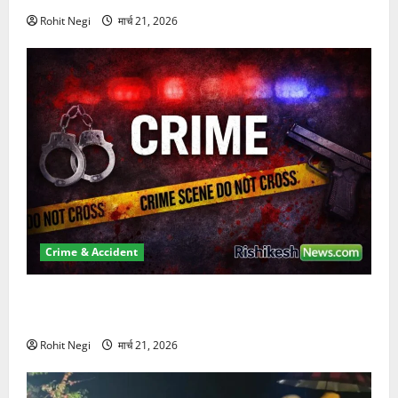
Rohit Negi
मार्च 21, 2026
Crime & Accident
ऋषिकेश में बड़ा प्रॉपर्टी फ्रॉड! 100 रुपये के स्टांप पेपर पर
NRI की जमीन हड़पी
Rohit Negi
मार्च 21, 2026