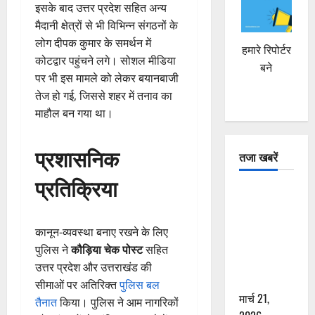
इसके बाद उत्तर प्रदेश सहित अन्य
मैदानी क्षेत्रों से भी विभिन्न संगठनों के
लोग दीपक कुमार के समर्थन में
हमारे रिपोर्टर
कोटद्वार पहुंचने लगे। सोशल मीडिया
बने
पर भी इस मामले को लेकर बयानबाजी
तेज हो गई, जिससे शहर में तनाव का
माहौल बन गया था।
प्रशासनिक
तजा खबरें
प्रतिक्रिया
दून में रफ्तार
का कहर! 120
Km/h थार ने
कानून-व्यवस्था बनाए रखने के लिए
स्कूटी सवारों
पुलिस ने
कौड़िया चेक पोस्ट
सहित
को कुचला,
उत्तर प्रदेश और उत्तराखंड की
एक की मौत
सीमाओं पर अतिरिक्त
पुलिस बल
मार्च 21,
तैनात
किया। पुलिस ने आम नागरिकों