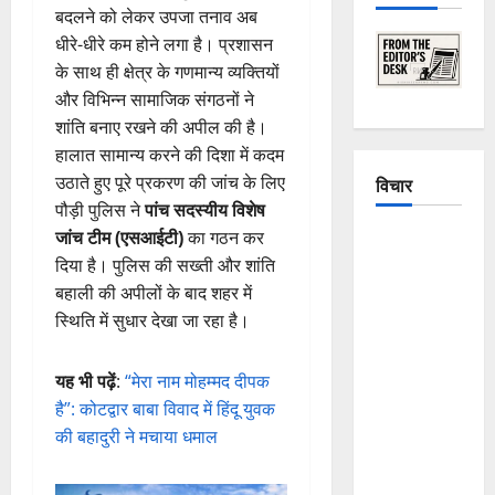
बदलने को लेकर उपजा तनाव अब
धीरे-धीरे कम होने लगा है। प्रशासन
के साथ ही क्षेत्र के गणमान्य व्यक्तियों
और विभिन्न सामाजिक संगठनों ने
शांति बनाए रखने की अपील की है।
हालात सामान्य करने की दिशा में कदम
उठाते हुए पूरे प्रकरण की जांच के लिए
विचार
पौड़ी पुलिस ने
पांच सदस्यीय विशेष
जांच टीम (एसआईटी)
का गठन कर
The
दिया है। पुलिस की सख्ती और शांति
Crumbling
बहाली की अपीलों के बाद शहर में
Mountains
स्थिति में सुधार देखा जा रहा है।
of
Uttarakhand:
Continuous
यह भी पढ़ें
:
“मेरा नाम मोहम्मद दीपक
Disasters in
है”: कोटद्वार बाबा विवाद में हिंदू युवक
Dehradun,
की बहादुरी ने मचाया धमाल
Chamoli,
and