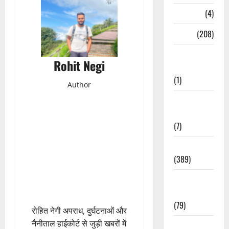
Naukri
(4)
News
(208)
Opinion /
Rohit Negi
Editorial
(1)
Author
Opinion &
Editorial
(7)
Politics
(389)
Sarkari
Naukri
(79)
रोहित नेगी अपराध, दुर्घटनाओं और
नैनीताल हाईकोर्ट से जुड़ी खबरों में
Spirituality