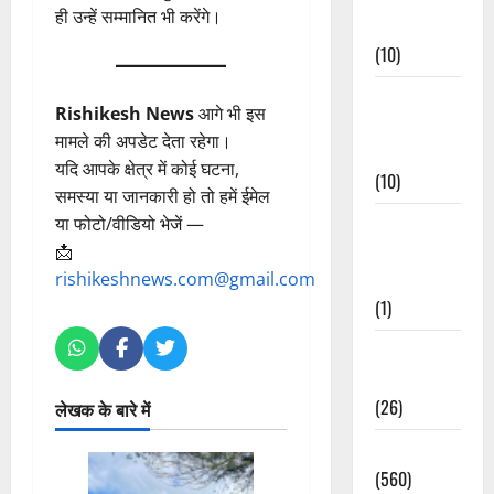
ही उन्हें सम्मानित भी करेंगे।
Events
(10)
Food &
Rishikesh News
आगे भी इस
Local
मामले की अपडेट देता रहेगा।
Cuisine
यदि आपके क्षेत्र में कोई घटना,
(10)
समस्या या जानकारी हो तो हमें ईमेल
या फोटो/वीडियो भेजें —
Food &
📩
Local
rishikeshnews.com@gmail.com
Cuisine
(1)
Health &
Wellness
(26)
लेखक के बारे में
Local News
(560)