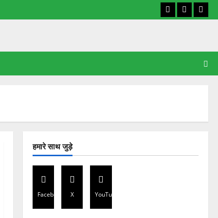
Facebook
X
YouT
हमारे साथ जुड़े
Facebook
X
YouTube