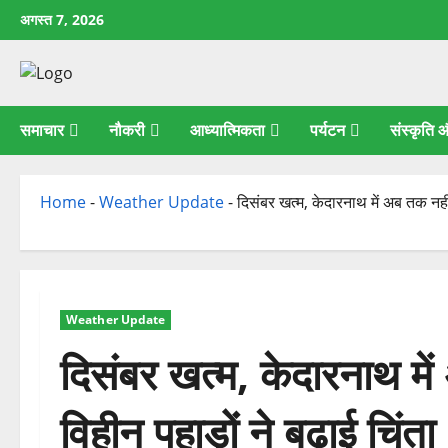
छोड़कर
अगस्त 7, 2026
सामग्री
पर
जाएँ
समाचार
नौकरी
आध्यात्मिकता
पर्यटन
संस्कृति
Home
-
Weather Update
-
दिसंबर खत्म, केदारनाथ में अब तक नहीं ग
Weather Update
दिसंबर खत्म, केदारनाथ में 
विहीन पहाड़ों ने बढ़ाई चिंता