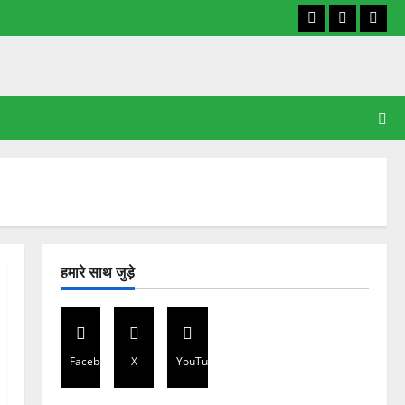
Facebook
X
YouT
हमारे साथ जुड़े
Facebook
X
YouTube