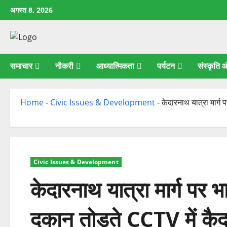
छोड़कर
अगस्त 8, 2026
सामग्री
पर
जाएँ
समाचार
नौकरी
आध्यात्मिकता
पर्यटन
संस्कृति
Home
-
Civic Issues & Development
-
केदारनाथ यात्रा मार्ग 
Civic Issues & Development
केदारनाथ यात्रा मार्ग पर भ
दुकान तोड़ते CCTV में कै