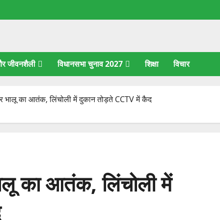
 और जीवनशैली
विधानसभा चुनाव 2027
शिक्षा
विचार
पर भालू का आतंक, लिंचोली में दुकान तोड़ते CCTV में कैद
ालू का आतंक, लिंचोली में
द