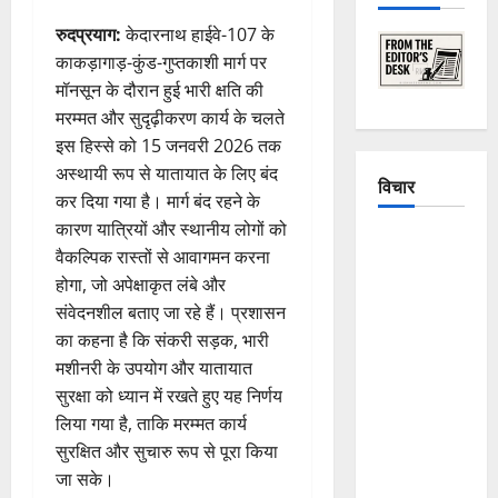
रुदप्रयाग:
केदारनाथ हाईवे-107 के
काकड़ागाड़-कुंड-गुप्तकाशी मार्ग पर
मॉनसून के दौरान हुई भारी क्षति की
मरम्मत और सुदृढ़ीकरण कार्य के चलते
इस हिस्से को 15 जनवरी 2026 तक
अस्थायी रूप से यातायात के लिए बंद
विचार
कर दिया गया है। मार्ग बंद रहने के
कारण यात्रियों और स्थानीय लोगों को
The
वैकल्पिक रास्तों से आवागमन करना
Crumbling
होगा, जो अपेक्षाकृत लंबे और
Mountains
संवेदनशील बताए जा रहे हैं। प्रशासन
of
का कहना है कि संकरी सड़क, भारी
Uttarakhand:
मशीनरी के उपयोग और यातायात
Continuous
सुरक्षा को ध्यान में रखते हुए यह निर्णय
Disasters in
लिया गया है, ताकि मरम्मत कार्य
Dehradun,
सुरक्षित और सुचारु रूप से पूरा किया
Chamoli,
जा सके।
and