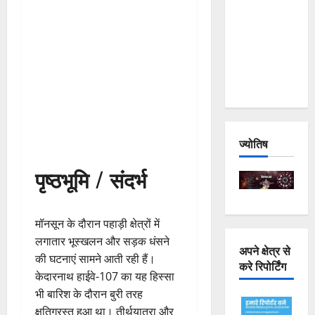
Joshimath
— Why Is
This
Destruction
Repeating?
ज्योतिष
पृष्ठभूमि / संदर्भ
मॉनसून के दौरान पहाड़ी क्षेत्रों में
लगातार भूस्खलन और सड़क धंसने
अपने क्षेत्र से
की घटनाएं सामने आती रही हैं।
करे रिपोर्टिंग
केदारनाथ हाईवे-107 का यह हिस्सा
भी बारिश के दौरान बुरी तरह
क्षतिग्रस्त हुआ था। तीर्थयात्रा और