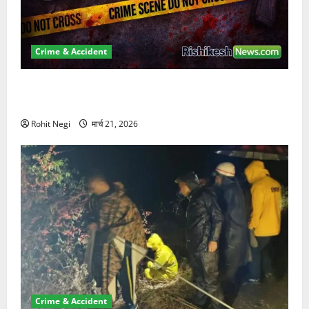
Crime & Accident
ऋषिकेश में बड़ा प्रॉपर्टी फ्रॉड! 100 रुपये के स्टांप पेपर पर
NRI की जमीन हड़पी
Rohit Negi
मार्च 21, 2026
Crime & Accident