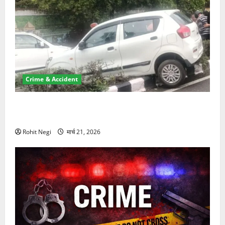
Crime & Accident
दून में रफ्तार का कहर! 120 Km/h थार ने स्कूटी सवारों को
कुचला, एक की मौत
Rohit Negi
मार्च 21, 2026