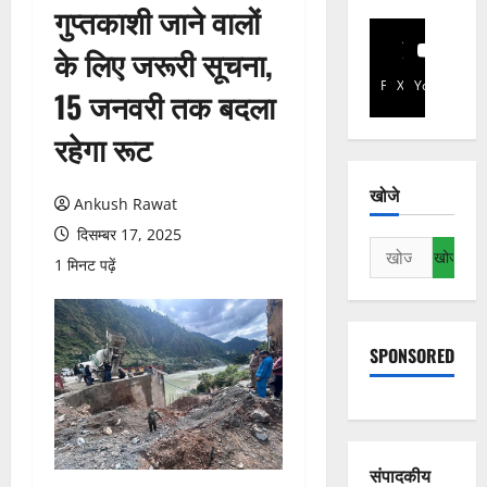
गुप्तकाशी जाने वालों
के लिए जरूरी सूचना,
Facebook
X
YouTube
15 जनवरी तक बदला
रहेगा रूट
खोजे
Ankush Rawat
दिसम्बर 17, 2025
निम्न
1 मिनट पढ़ें
को
खोजें:
SPONSORED
संपादकीय