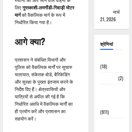
स्थानों की ओर जाने वाले वाहनों के
ठगने की
लिए
गुप्तकाशी-लमगौंडी-गिवाड़ी मोटर
कोशिश
मार्च
मार्ग
को वैकल्पिक मार्ग के रूप में
21, 2026
निर्धारित किया गया है।
आगे क्या?
श्रेणियां
Astrology
प्रशासन ने संबंधित विभागों और
(18)
पुलिस को वैकल्पिक मार्गों पर सुचारु
यातायात, संकेतक बोर्ड, बैरिकेडिंग
Bizarre
(2)
और सुरक्षा के पुख्ता इंतजाम करने के
निर्देश दिए हैं। क्षेत्रवासियों और
Civic Issues
यात्रियों से अपील की गई है कि
&
निर्धारित अवधि में वैकल्पिक मार्गों का
Development
ही प्रयोग करें और प्रशासन का
(911)
सहयोग करें।
Crime &
Accident