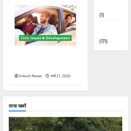
Nature
(1)
Weather
Update
Civic Issues & Development
(171)
उत्तराखंड में BlaBla पर लग
सकती है रोक! हादसे के बाद
सरकार सख्त, जांच तेज
Ankush Rawat
मार्च 21, 2026
ताजा खबरें