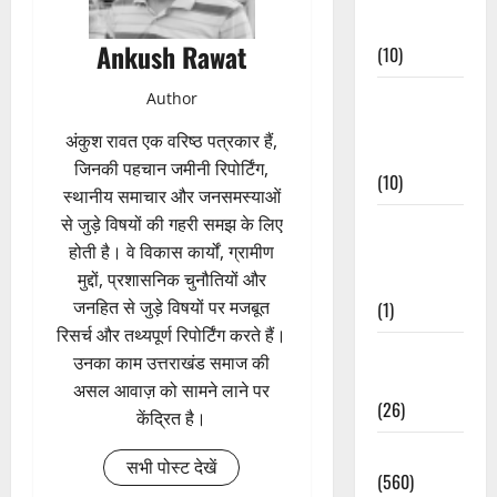
Events
Ankush Rawat
(10)
Food &
Author
Local
अंकुश रावत एक वरिष्ठ पत्रकार हैं,
Cuisine
जिनकी पहचान जमीनी रिपोर्टिंग,
(10)
स्थानीय समाचार और जनसमस्याओं
से जुड़े विषयों की गहरी समझ के लिए
Food &
होती है। वे विकास कार्यों, ग्रामीण
Local
मुद्दों, प्रशासनिक चुनौतियों और
Cuisine
जनहित से जुड़े विषयों पर मजबूत
(1)
रिसर्च और तथ्यपूर्ण रिपोर्टिंग करते हैं।
Health &
उनका काम उत्तराखंड समाज की
Wellness
असल आवाज़ को सामने लाने पर
(26)
केंद्रित है।
Local News
सभी पोस्ट देखें
(560)