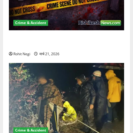
Crime & Accident
ऋषिकेश में बड़ा प्रॉपर्टी फ्रॉड! 100 रुपये के स्टांप पेपर पर
NRI की जमीन हड़पी
Rohit Negi
मार्च 21, 2026
Crime & Accident