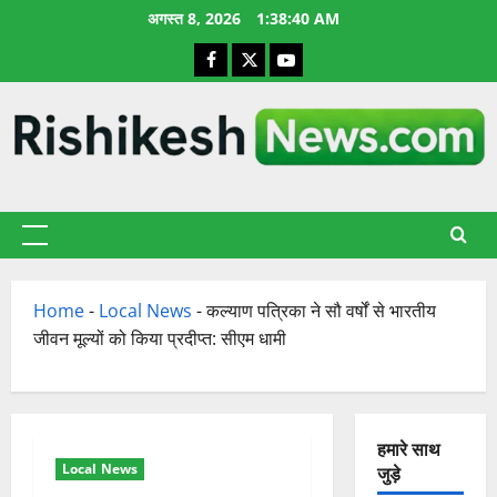
छोड़कर
अगस्त 8, 2026
1:38:41 AM
सामग्री
Facebook
X
YouTube
पर
जाएँ
प्राथमिक
सूची
Home
-
Local News
-
कल्याण पत्रिका ने सौ वर्षों से भारतीय
जीवन मूल्यों को किया प्रदीप्त: सीएम धामी
हमारे साथ
Local News
जुड़े