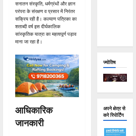
सनातन संस्कृति, धर्मग्रंथों और ज्ञान
Joshimath
परंपरा के संरक्षण व प्रसार में निरंतर
— Why Is
सक्रिय रही है। कल्याण पत्रिका का
This
शताब्दी वर्ष इस दीर्घकालिक
Destruction
सांस्कृतिक यात्रा का महत्वपूर्ण पड़ाव
Repeating?
माना जा रहा है।
ज्योतिष
आधिकारिक
अपने क्षेत्र से
करे रिपोर्टिंग
जानकारी