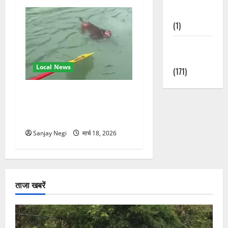
Nature
(1)
Weather
Update
Local News
(171)
गंगा में बहते बंदर की बचाई जान,
राफ्टिंग टीम और पर्यटकों का
रेस्क्यू वीडियो वायरल
Sanjay Negi
मार्च 18, 2026
ताजा खबरें