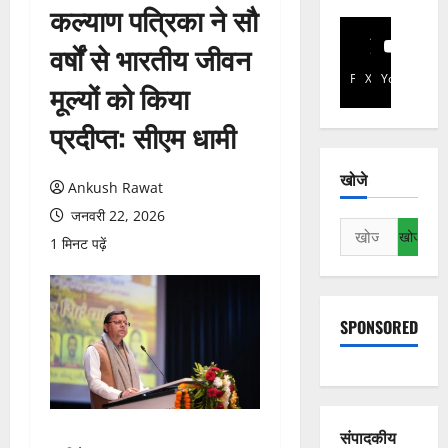
कल्याण पत्रिका ने सौ
वर्षों से भारतीय जीवन
Facebook
X
YouTube
मूल्यों को किया
प्रदीप्त: सीएम धामी
खोजे
Ankush Rawat
जनवरी 22, 2026
निम्न
1 मिनट पढ़ें
को
खोजें:
SPONSORED
संपादकीय