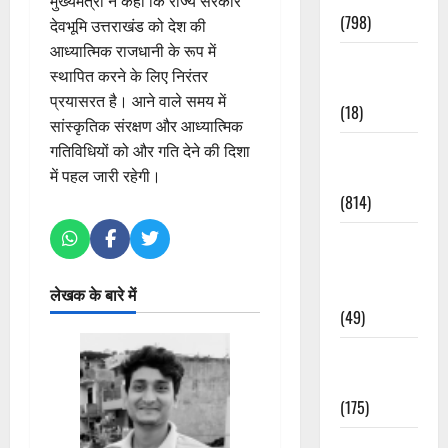
मुख्यमंत्री ने कहा कि राज्य सरकार
(798)
देवभूमि उत्तराखंड को देश की
आध्यात्मिक राजधानी के रूप में
Culture &
स्थापित करने के लिए निरंतर
Lifestyle
प्रयासरत है। आने वाले समय में
(18)
सांस्कृतिक संरक्षण और आध्यात्मिक
Current
गतिविधियों को और गति देने की दिशा
Affairs
में पहल जारी रहेगी।
(814)
Education &
Exam
Updates
लेखक के बारे में
(49)
Festivals &
Events
(175)
Festivals &