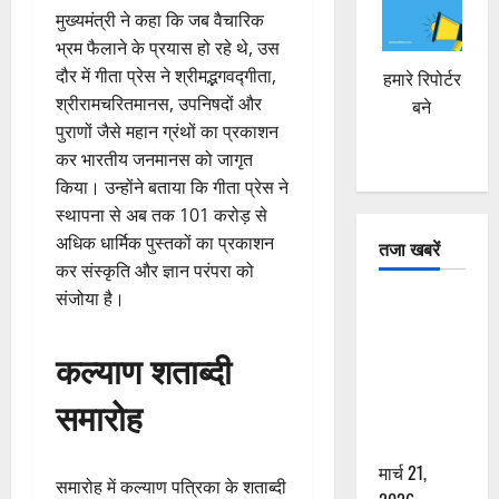
मुख्यमंत्री ने कहा कि जब वैचारिक
भ्रम फैलाने के प्रयास हो रहे थे, उस
दौर में गीता प्रेस ने श्रीमद्भगवद्गीता,
हमारे रिपोर्टर
श्रीरामचरितमानस, उपनिषदों और
बने
पुराणों जैसे महान ग्रंथों का प्रकाशन
कर भारतीय जनमानस को जागृत
किया। उन्होंने बताया कि गीता प्रेस ने
स्थापना से अब तक 101 करोड़ से
अधिक धार्मिक पुस्तकों का प्रकाशन
तजा खबरें
कर संस्कृति और ज्ञान परंपरा को
संजोया है।
दून में रफ्तार
का कहर! 120
कल्याण शताब्दी
Km/h थार ने
स्कूटी सवारों
समारोह
को कुचला,
एक की मौत
मार्च 21,
समारोह में कल्याण पत्रिका के शताब्दी