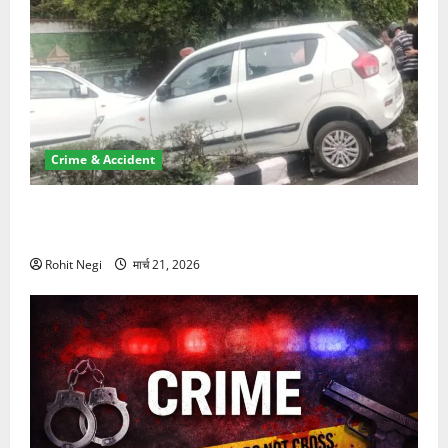
Crime & Accident
दून में रफ्तार का कहर! 120 Km/h थार ने स्कूटी सवारों को
कुचला, एक की मौत
Rohit Negi
मार्च 21, 2026