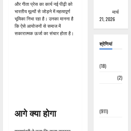
ठगने की
और गीता प्रेस का कार्य नई पीढ़ी को
कोशिश
मार्च
भारतीय मूल्यों से जोड़ने में महत्वपूर्ण
21, 2026
भूमिका निभा रहा है। उनका मानना है
कि ऐसे आयोजनों से समाज में
सकारात्मक ऊर्जा का संचार होता है।
श्रेणियां
Astrology
(18)
Bizarre
(2)
Civic Issues
&
Development
आगे क्या होगा
(911)
Crime &
Accident