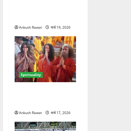
ऋषिकेश में सीएम धामी ने श्री
श्री रविशंकर से की मुलाकात,
आध्यात्मिक विकास पर हुई चर्चा
Ankush Rawat
मार्च 19, 2026
Spirituality
परमार्थ निकेतन में भूमि पेडनेकर,
गंगा आरती में शामिल होकर लिया
आध्यात्मिक अनुभव
Ankush Rawat
मार्च 17, 2026