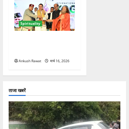
Spirituality
ऋषिकेश में अंतरराष्ट्रीय योग
महोत्सव का आगाज, 2500
साधक और 80 योगाचार्य लेंगे भाग
Ankush Rawat
मार्च 16, 2026
ताजा खबरें