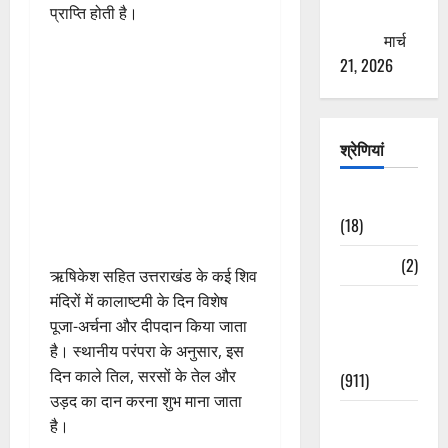
प्राप्ति होती है।
ठगने की
कोशिश
मार्च
21, 2026
श्रेणियां
Astrology
(18)
Bizarre
(2)
ऋषिकेश सहित उत्तराखंड के कई शिव
मंदिरों में कालाष्टमी के दिन विशेष
Civic Issues
पूजा-अर्चना और दीपदान किया जाता
&
है। स्थानीय परंपरा के अनुसार, इस
Development
दिन काले तिल, सरसों के तेल और
(911)
उड़द का दान करना शुभ माना जाता
Crime &
है।
Accident