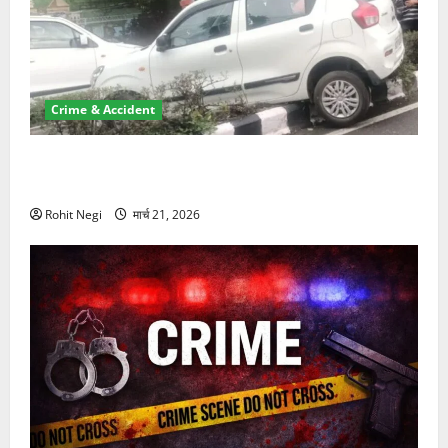
Crime & Accident
दून में रफ्तार का कहर! 120 Km/h थार ने स्कूटी सवारों को
कुचला, एक की मौत
Rohit Negi
मार्च 21, 2026