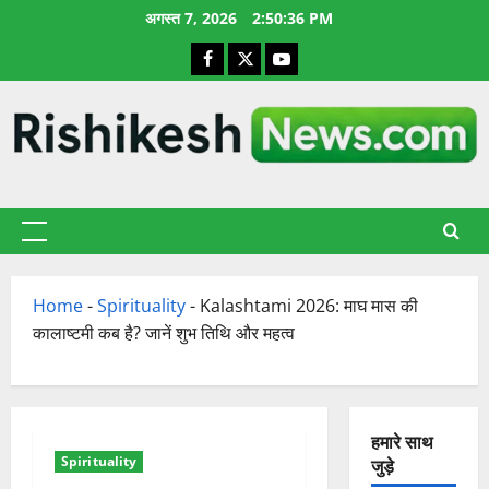
छोड़कर
अगस्त 7, 2026
2:50:37 PM
सामग्री
Facebook
X
YouTube
पर
जाएँ
प्राथमिक
सूची
Home
-
Spirituality
-
Kalashtami 2026: माघ मास की
कालाष्टमी कब है? जानें शुभ तिथि और महत्व
हमारे साथ
Spirituality
जुड़े