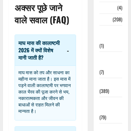
अक्सर पूछे जाने
Naukri
(4)
वाले सवाल (FAQ)
News
(208)
Opinion /
Editorial
माघ मास की कालाष्टमी
(1)
2026 में क्यों विशेष
मानी जाती है?
Opinion &
Editorial
(7)
माघ मास को तप और साधना का
महीना माना जाता है। इस मास में
Politics
पड़ने वाली कालाष्टमी पर भगवान
(389)
काल भैरव की पूजा करने से भय,
नकारात्मकता और जीवन की
Sarkari
बाधाओं से राहत मिलने की
Naukri
मान्यता है।
(79)
Spirituality