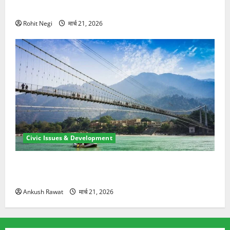
ने दो को बचाया
Rohit Negi
मार्च 21, 2026
Civic Issues & Development
रामझूला पुल की मरम्मत शुरू! 11 करोड़ की योजना, चारधाम
यात्रा से पहले होगा काम पूरा
Ankush Rawat
मार्च 21, 2026