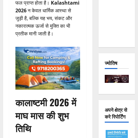
फल प्राप्त होता है।
Kalashtami
Joshimath
2026
न केवल धार्मिक आस्था से
— Why Is
जुड़ी है, बल्कि यह भय, संकट और
This
नकारात्मक ऊर्जा से मुक्ति का भी
Destruction
प्रतीक मानी जाती है।
Repeating?
ज्योतिष
कालाष्टमी 2026 में
अपने क्षेत्र से
माघ मास की शुभ
करे रिपोर्टिंग
तिथि