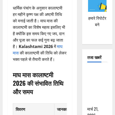
धार्मिक पंचांग के अनुसार कालाष्टमी
हर महीने कृष्ण पक्ष की अष्टमी तिथि
हमारे रिपोर्टर
को मनाई जाती है। माघ मास की
बने
कालाष्टमी का विशेष महत्व इसलिए भी
है क्योंकि इस समय किए गए जप, दान
और पूजा का फल कई गुना बढ़ जाता
है।
Kalashtami 2026
में
माघ
मास
की कालाष्टमी की तिथि को लेकर
तजा खबरें
भक्त पहले से तैयारी करते हैं।
दून में रफ्तार
माघ मास कालाष्टमी
का कहर! 120
2026 की संभावित तिथि
Km/h थार ने
स्कूटी सवारों
और समय
को कुचला,
एक की मौत
मार्च 21,
विवरण
जानकारी