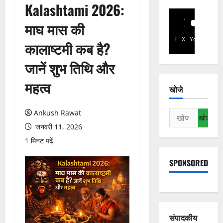
Kalashtami 2026:
माघ मास की
Facebook
X
YouTube
कालाष्टमी कब है?
जानें शुभ तिथि और
महत्व
खोजे
Ankush Rawat
निम्न
को
जनवरी 11, 2026
खोजें:
1 मिनट पढ़ें
SPONSORED
संपादकीय