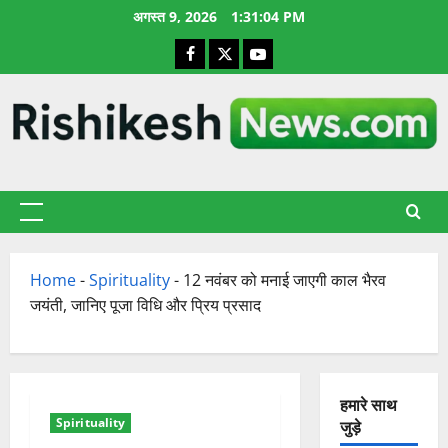
छोड़कर
अगस्त 9, 2026
1:31:05 PM
सामग्री
Facebook
X
YouTube
पर
जाएँ
प्राथमिक
सूची
Home
-
Spirituality
-
12 नवंबर को मनाई जाएगी काल भैरव
जयंती, जानिए पूजा विधि और प्रिय प्रसाद
हमारे साथ
Spirituality
जुड़े