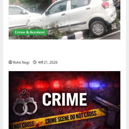
Crime & Accident
दून में रफ्तार का कहर! 120 Km/h थार ने स्कूटी सवारों को
कुचला, एक की मौत
Rohit Negi
मार्च 21, 2026