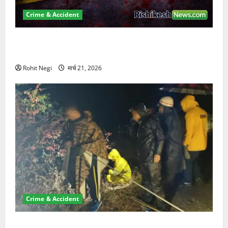
Crime & Accident
ऋषिकेश में बड़ा प्रॉपर्टी फ्रॉड! 100 रुपये के स्टांप पेपर पर
NRI की जमीन हड़पी
Rohit Negi
मार्च 21, 2026
Crime & Accident
मसूरी रोड हादसा: खाई में गिरी थार, एक युवक की मौत—SDRF