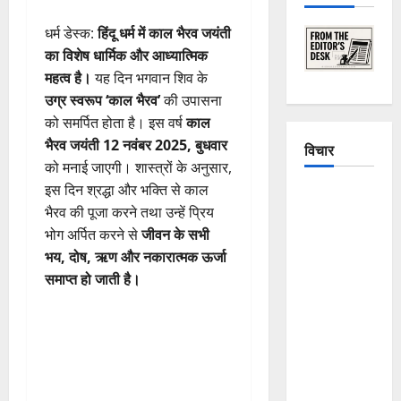
धर्म डेस्क:
हिंदू धर्म में काल भैरव जयंती
का विशेष धार्मिक और आध्यात्मिक
महत्व है।
यह दिन भगवान शिव के
उग्र स्वरूप ‘काल भैरव’
की उपासना
को समर्पित होता है। इस वर्ष
काल
भैरव जयंती 12 नवंबर 2025, बुधवार
विचार
को मनाई जाएगी। शास्त्रों के अनुसार,
इस दिन श्रद्धा और भक्ति से काल
The
भैरव की पूजा करने तथा उन्हें प्रिय
Crumbling
भोग अर्पित करने से
जीवन के सभी
Mountains
भय, दोष, ऋण और नकारात्मक ऊर्जा
of
समाप्त हो जाती है।
Uttarakhand:
Continuous
Disasters in
Dehradun,
Chamoli,
and