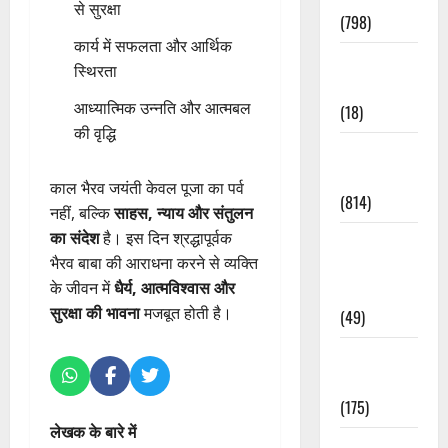
से सुरक्षा
(798)
कार्य में सफलता और आर्थिक
Culture &
स्थिरता
Lifestyle
आध्यात्मिक उन्नति और आत्मबल
(18)
की वृद्धि
Current
Affairs
काल भैरव जयंती केवल पूजा का पर्व
(814)
नहीं, बल्कि
साहस, न्याय और संतुलन
का संदेश
है। इस दिन श्रद्धापूर्वक
Education &
भैरव बाबा की आराधना करने से व्यक्ति
Exam
के जीवन में
धैर्य, आत्मविश्वास और
Updates
सुरक्षा की भावना
मजबूत होती है।
(49)
Festivals &
Events
(175)
लेखक के बारे में
Festivals &