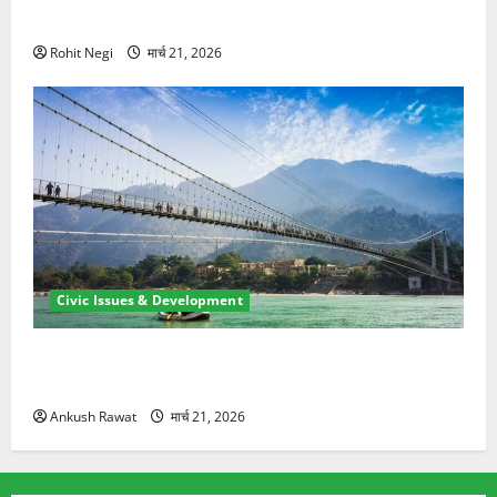
ने दो को बचाया
Rohit Negi
मार्च 21, 2026
Civic Issues & Development
रामझूला पुल की मरम्मत शुरू! 11 करोड़ की योजना, चारधाम
यात्रा से पहले होगा काम पूरा
Ankush Rawat
मार्च 21, 2026