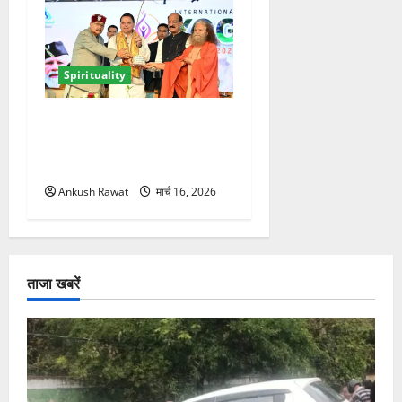
Spirituality
ऋषिकेश में अंतरराष्ट्रीय योग
महोत्सव का आगाज, 2500
साधक और 80 योगाचार्य लेंगे भाग
Ankush Rawat
मार्च 16, 2026
ताजा खबरें