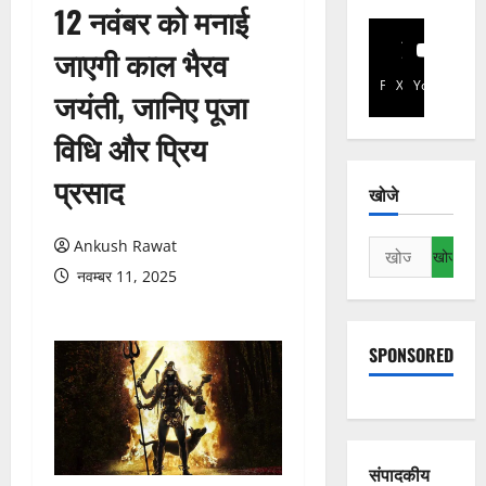
12 नवंबर को मनाई
जाएगी काल भैरव
Facebook
X
YouTube
जयंती, जानिए पूजा
विधि और प्रिय
प्रसाद
खोजे
Ankush Rawat
निम्न
को
नवम्बर 11, 2025
खोजें:
SPONSORED
संपादकीय