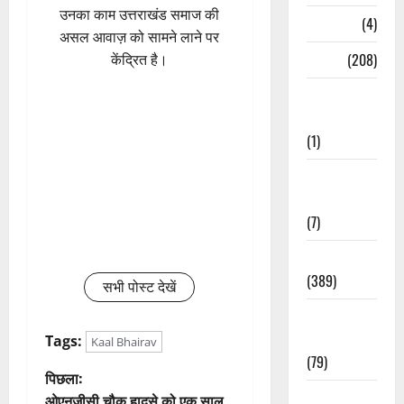
उनका काम उत्तराखंड समाज की
Naukri
(4)
असल आवाज़ को सामने लाने पर
News
(208)
केंद्रित है।
Opinion /
Editorial
(1)
Opinion &
Editorial
(7)
Politics
(389)
सभी पोस्ट देखें
Sarkari
Naukri
Tags:
Kaal Bhairav
(79)
पो
पिछला:
Spirituality
ओएनजीसी चौक हादसे को एक साल,