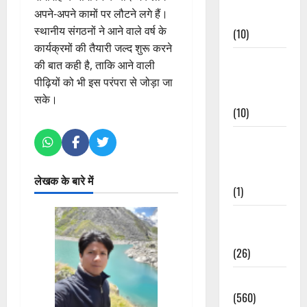
अपने-अपने कामों पर लौटने लगे हैं।
Events
स्थानीय संगठनों ने आने वाले वर्ष के
(10)
कार्यक्रमों की तैयारी जल्द शुरू करने
Food &
की बात कही है, ताकि आने वाली
Local
पीढ़ियों को भी इस परंपरा से जोड़ा जा
Cuisine
सके।
(10)
Food &
Local
Cuisine
लेखक के बारे में
(1)
Health &
Wellness
(26)
Local News
(560)