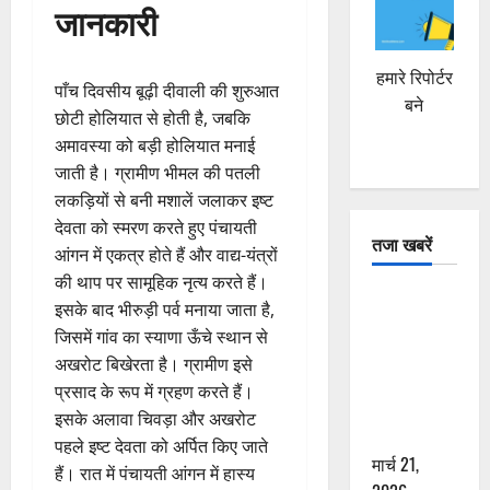
जानकारी
हमारे रिपोर्टर
पाँच दिवसीय बूढ़ी दीवाली की शुरुआत
बने
छोटी होलियात से होती है, जबकि
अमावस्या को बड़ी होलियात मनाई
जाती है। ग्रामीण भीमल की पतली
लकड़ियों से बनी मशालें जलाकर इष्ट
देवता को स्मरण करते हुए पंचायती
तजा खबरें
आंगन में एकत्र होते हैं और वाद्य-यंत्रों
की थाप पर सामूहिक नृत्य करते हैं।
दून में रफ्तार
इसके बाद भीरुड़ी पर्व मनाया जाता है,
का कहर! 120
जिसमें गांव का स्याणा ऊँचे स्थान से
Km/h थार ने
अखरोट बिखेरता है। ग्रामीण इसे
स्कूटी सवारों
प्रसाद के रूप में ग्रहण करते हैं।
को कुचला,
इसके अलावा चिवड़ा और अखरोट
एक की मौत
पहले इष्ट देवता को अर्पित किए जाते
मार्च 21,
हैं। रात में पंचायती आंगन में हास्य