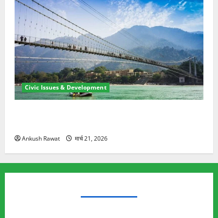
Civic Issues & Development
रामझूला पुल की मरम्मत शुरू! 11 करोड़ की योजना, चारधाम
यात्रा से पहले होगा काम पूरा
Ankush Rawat
मार्च 21, 2026
TRENDING TOPICS
Rishikesh Land Protest