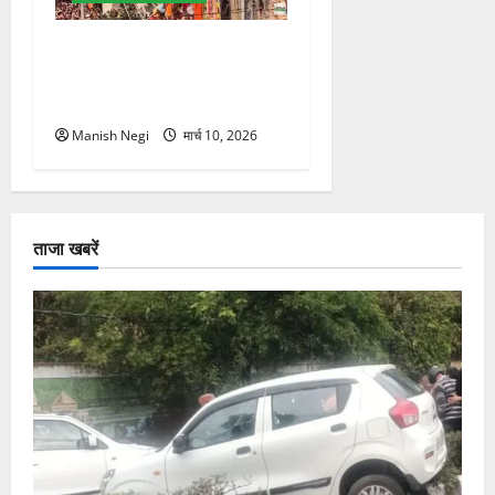
श्री झंडे जी मेले में निकली भव्य
नगर परिक्रमा, हजारों श्रद्धालुओं
ने लिया भाग
Manish Negi
मार्च 10, 2026
ताजा खबरें