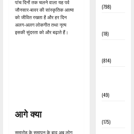
पांच दिनों तक चलने वाला यह पर्व
(798)
जौनसार-बावर की सांस्कृतिक आत्मा
को जीवित रखता है और हर दिन
Culture &
अलग-अलग लोकगीत तथा नृत्य
Lifestyle
इसकी सुंदरता को और बढ़ाते हैं।
(18)
Current
Affairs
(814)
Education &
Exam
Updates
(49)
Festivals &
आगे क्या
Events
(175)
समारोह के समापन के बाद अब लोग
Festivals &