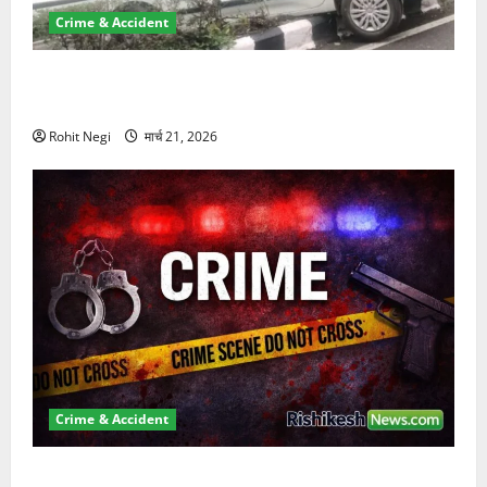
Crime & Accident
दून में रफ्तार का कहर! 120 Km/h थार ने स्कूटी सवारों को
कुचला, एक की मौत
Rohit Negi
मार्च 21, 2026
Crime & Accident
ऋषिकेश में बड़ा प्रॉपर्टी फ्रॉड! 100 रुपये के स्टांप पेपर पर