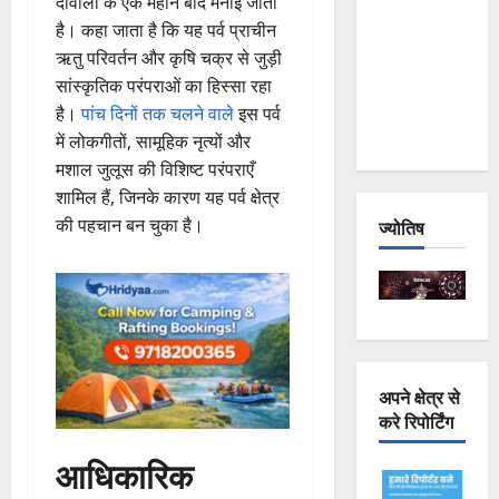
दीवाली के एक महीने बाद मनाई जाती
Joshimath
है। कहा जाता है कि यह पर्व प्राचीन
— Why Is
ऋतु परिवर्तन और कृषि चक्र से जुड़ी
This
सांस्कृतिक परंपराओं का हिस्सा रहा
Destruction
है।
पांच दिनों तक चलने वाले
इस पर्व
Repeating?
में लोकगीतों, सामूहिक नृत्यों और
मशाल जुलूस की विशिष्ट परंपराएँ
शामिल हैं, जिनके कारण यह पर्व क्षेत्र
की पहचान बन चुका है।
ज्योतिष
अपने क्षेत्र से
करे रिपोर्टिंग
आधिकारिक