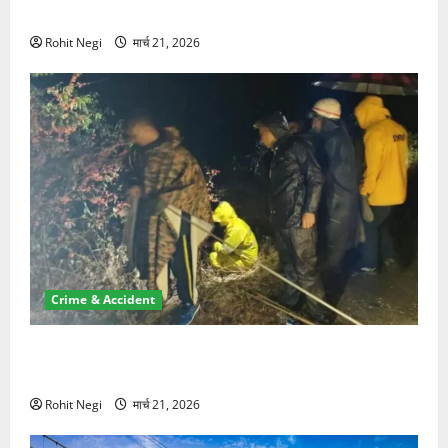
NRI की जमीन हड़पी
Rohit Negi
मार्च 21, 2026
Crime & Accident
मसूरी रोड हादसा: खाई में गिरी थार, एक युवक की मौत—SDRF
ने दो को बचाया
Rohit Negi
मार्च 21, 2026