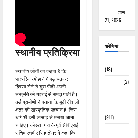
ठगने की
कोशिश
मार्च
21, 2026
श्रेणियां
स्थानीय प्रतिक्रिया
Astrology
(18)
स्थानीय लोगों का कहना है कि
पारंपरिक त्योहारों में बढ़-चढ़कर
Bizarre
(2)
हिस्सा लेने से युवा पीढ़ी अपनी
Civic Issues
संस्कृति को गहराई से समझ पाती है।
&
कई ग्रामीणों ने बताया कि बूढ़ी दीवाली
Development
क्षेत्र की सांस्कृतिक पहचान है, जिसे
(911)
आगे भी इसी उत्साह से मनाया जाना
चाहिए। कोरूवा गांव के पूर्व सीबीएसई
Crime &
सचिव रणवीर सिंह तोमर ने कहा कि
Accident