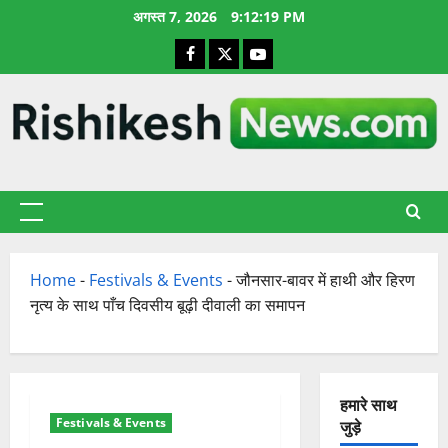
छोड़कर
अगस्त 7, 2026
9:12:20 PM
सामग्री
Facebook
X
YouTube
पर
जाएँ
प्राथमिक
सूची
Home
-
Festivals & Events
-
जौनसार-बावर में हाथी और हिरण
नृत्य के साथ पाँच दिवसीय बूढ़ी दीवाली का समापन
हमारे साथ
Festivals & Events
जुड़े