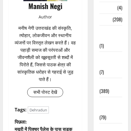
Manish Negi
Naukri
(4)
Author
News
(208)
मनीष नेगी उत्तराखंड की संस्कृति,
Opinion /
त्योहार, लोकजीवन और स्थानीय
Editorial
व्यंजनों पर विस्तृत लेखन करते हैं। वह
(1)
पहाड़ी समाज की परंपराओं और
Opinion &
जीवनशैली को खूबसूरती से शब्दों में
Editorial
पिरोते हैं, जिससे पाठक क्षेत्र की
(7)
सांस्कृतिक धरोहर से गहराई से जुड़
पाते हैं।
Politics
(389)
सभी पोस्ट देखें
Sarkari
Naukri
Tags:
Dehradun
(79)
पो
पिछला:
Spirituality
मसूरी में पिक्चर पैलेस के पास सड़क