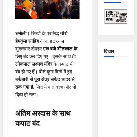
चमोली।
सिखों के प्रसिद्ध तीर्थ
हेमकुंड साहिब
के कपाट आज
शुक्रवार दोपहर
एक बजे शीतकाल के
विचार
लिए बंद
कर दिए गए। इसके साथ ही
लोकपाल लक्ष्मण मंदिर
के कपाट भी
The
बंद हो गए हैं। बीते कुछ दिनों में हुई
Crumbling
बर्फबारी से पूरा क्षेत्र सफेद चादर से
Mountains
ढक गया है
, जिससे वातावरण और भी
of
दिव्य हो उठा।
Uttarakhand:
Continuous
अंतिम अरदास के साथ
Disasters in
Dehradun,
कपाट बंद
Chamoli,
and