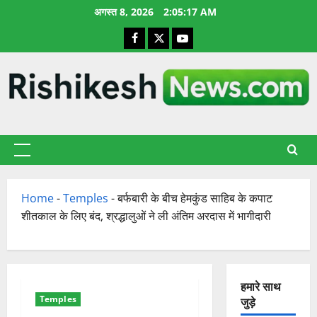
छोड़कर
अगस्त 8, 2026
2:05:18 AM
सामग्री
Facebook
X
YouTube
पर
जाएँ
प्राथमिक
सूची
Home
-
Temples
-
बर्फबारी के बीच हेमकुंड साहिब के कपाट
शीतकाल के लिए बंद, श्रद्धालुओं ने ली अंतिम अरदास में भागीदारी
हमारे साथ
Temples
जुड़े