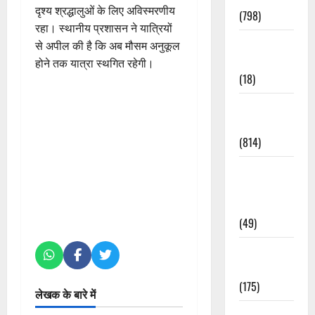
दृश्य श्रद्धालुओं के लिए अविस्मरणीय
(798)
रहा। स्थानीय प्रशासन ने यात्रियों
Culture &
से अपील की है कि अब मौसम अनुकूल
Lifestyle
होने तक यात्रा स्थगित रहेगी।
(18)
Current
Affairs
(814)
Education &
Exam
Updates
(49)
Festivals &
Events
(175)
लेखक के बारे में
Festivals &