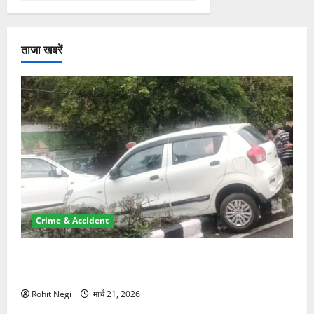
ताजा खबरें
Crime & Accident
दून में रफ्तार का कहर! 120 Km/h थार ने स्कूटी सवारों को
कुचला, एक की मौत
Rohit Negi
मार्च 21, 2026