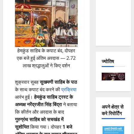
Joshimath
— Why Is
This
Destruction
Repeating?
हेमकुंड साहिब के कपाट बंद, दोपहर
एक बजे हुई अंतिम अरदास — 2.72
ज्योतिष
लाख श्रद्धालुओं ने किए दर्शन
शुक्रवार सुबह
सुखमणी साहिब के पाठ
के साथ कपाट बंद करने की
प्रक्रिया
आरंभ हुई।
हेमकुंड साहिब ट्रस्ट के
अध्यक्ष नरेंद्रजीत सिंह बिंद्रा
ने बताया
अपने क्षेत्र से
कि कीर्तन और अरदास के बाद
करे रिपोर्टिंग
गुरुग्रंथ साहिब को सचखंड में
सुशोभित
किया गया। दोपहर
1 बजे