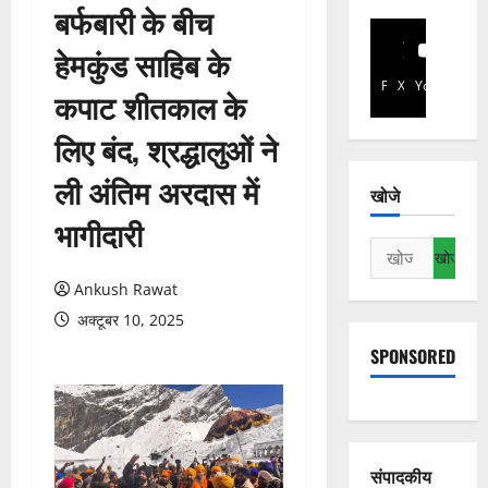
बर्फबारी के बीच
हेमकुंड साहिब के
Facebook
X
YouTube
कपाट शीतकाल के
लिए बंद, श्रद्धालुओं ने
ली अंतिम अरदास में
खोजे
भागीदारी
निम्न
को
Ankush Rawat
खोजें:
अक्टूबर 10, 2025
SPONSORED
संपादकीय