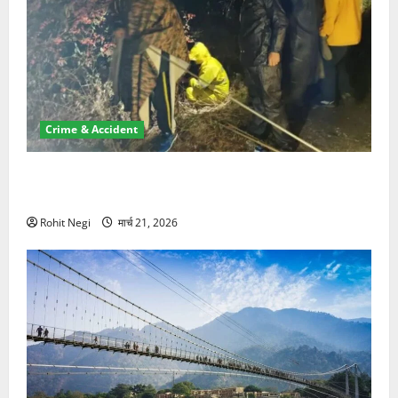
Crime & Accident
मसूरी रोड हादसा: खाई में गिरी थार, एक युवक की मौत—SDRF
ने दो को बचाया
Rohit Negi
मार्च 21, 2026