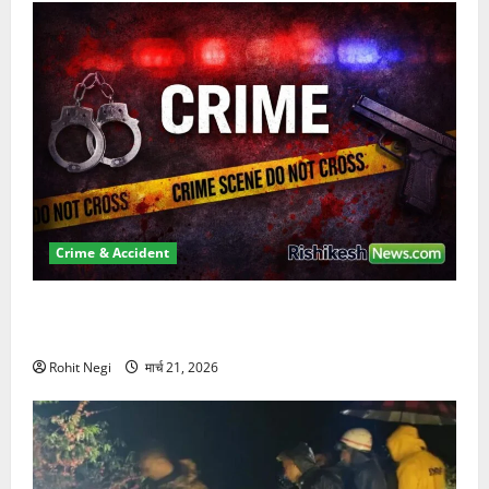
Crime & Accident
ऋषिकेश में बड़ा प्रॉपर्टी फ्रॉड! 100 रुपये के स्टांप पेपर पर
NRI की जमीन हड़पी
Rohit Negi
मार्च 21, 2026