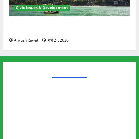
Civic Issues & Development
रामझूला पुल की मरम्मत शुरू! 11 करोड़ की योजना, चारधाम
यात्रा से पहले होगा काम पूरा
Ankush Rawat
मार्च 21, 2026
TRENDING TOPICS
Rishikesh Land Protest
Ankita Bhandari Murder Case
Wildlife Conflict
Leopard Attack
Bear Attack
Elephant Attack
Articles