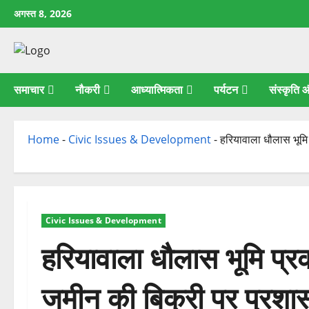
छोड़कर
अगस्त 8, 2026
सामग्री
पर
जाएँ
समाचार
नौकरी
आध्यात्मिकता
पर्यटन
संस्कृति
Home
-
Civic Issues & Development
-
हरियावाला धौलास भूमि
Civic Issues & Development
हरियावाला धौलास भूमि प्
जमीन की बिक्री पर प्रशा