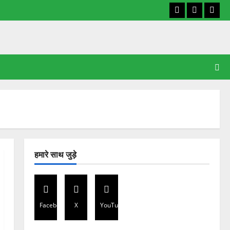
Facebook
X
YouT
हमारे साथ जुड़े
Facebook
X
YouTube